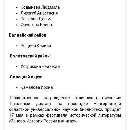
Кодынева Людмила
Лизогуб Анастасия
Пешкова Дарья
Фаустова Ирина
Валдайский район
Рощина Карина
Волотовский район:
Устрикова Надежда
Солецкий округ
Камалова Ирина
Торжественное награждение отличников, писавших
Тотальный диктант на площадке Новгородской
областной универсальной научной библиотеки, пройдет
17 мая в рамках фестиваля исторической литературы
«Заново. История России в книгах».