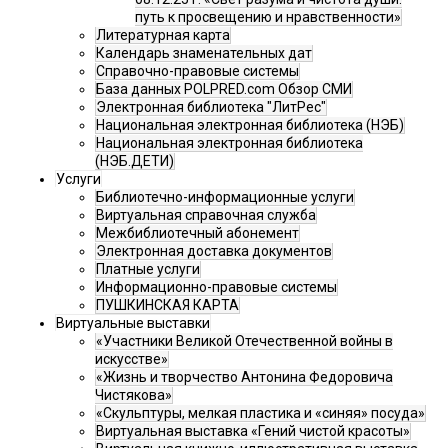
путь к просвещению и нравственности»
Литературная карта
Календарь знаменательных дат
Справочно-правовые системы
База данных POLPRED.com Обзор СМИ
Электронная библиотека "ЛитРес"
Национальная электронная библиотека (НЭБ)
Национальная электронная библиотека
(НЭБ.ДЕТИ)
Услуги
Библиотечно-информационные услуги
Виртуальная справочная служба
Межбиблиотечный абонемент
Электронная доставка документов
Платные услуги
Информационно-правовые системы
ПУШКИНСКАЯ КАРТА
Виртуальные выставки
«Участники Великой Отечественной войны в
искусстве»
«Жизнь и творчество Антонина Федоровича
Чистякова»
«Скульптуры, мелкая пластика и «синяя» посуда»
Виртуальная выставка «Гений чистой красоты»