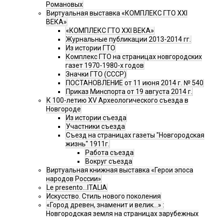
Романовых
Виртуальная выставка «КОМПЛЕКС ГТО XXI
ВЕКА»
«КОМПЛЕКС ГТО XXI ВЕКА»
Журнальные публикации 2013-2014 гг.
Из истории ГТО
Комплекс ГТО на страницах новгородских
газет 1970-1980-х годов
Значки ГТО (СССР)
ПОСТАНОВЛЕНИЕ от 11 июня 2014 г. № 540
Приказ Минспорта от 19 августа 2014 г.
К 100-летию XV Археологического съезда в
Новгороде
Из истории съезда
Участники съезда
Cъезд на страницах газеты "Новгородская
жизнь" 1911г.
Работа съезда
Вокруг съезда
Виртуальная книжная выставка «Герои эпоса
народов России»
Le presento...ITALIA
Искусство. Стиль нового поколения
«Город древен, знаменит и велик…» :
Новгородская земля на страницах зарубежных