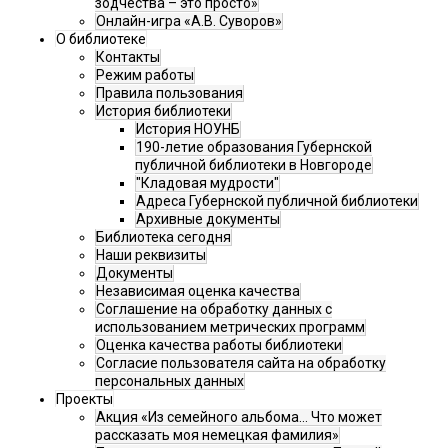
зодчества – это просто»
Онлайн-игра «А.В. Суворов»
О библиотеке
Контакты
Режим работы
Правила пользования
История библиотеки
История НОУНБ
190-летие образования Губернской
публичной библиотеки в Новгороде
"Кладовая мудрости"
Адреса Губернской публичной библиотеки
Архивные документы
Библиотека сегодня
Наши реквизиты
Документы
Независимая оценка качества
Соглашение на обработку данных с
использованием метрических программ
Оценка качества работы библиотеки
Согласие пользователя сайта на обработку
персональных данных
Проекты
Акция «Из семейного альбома... Что может
рассказать моя немецкая фамилия»