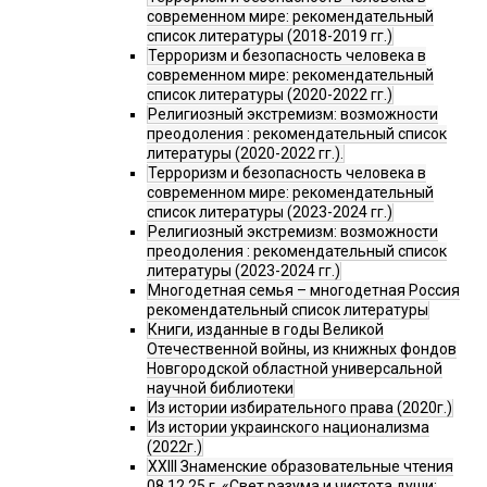
современном мире: рекомендательный
список литературы (2018-2019 гг.)
Терроризм и безопасность человека в
современном мире: рекомендательный
список литературы (2020-2022 гг.)
Религиозный экстремизм: возможности
преодоления : рекомендательный список
литературы (2020-2022 гг.).
Терроризм и безопасность человека в
современном мире: рекомендательный
список литературы (2023-2024 гг.)
Религиозный экстремизм: возможности
преодоления : рекомендательный список
литературы (2023-2024 гг.)
Многодетная семья – многодетная Россия
рекомендательный список литературы
Книги, изданные в годы Великой
Отечественной войны, из книжных фондов
Новгородской областной универсальной
научной библиотеки
Из истории избирательного права (2020г.)
Из истории украинского национализма
(2022г.)
XXIII Знаменские образовательные чтения
08.12.25 г. «Свет разума и чистота души: