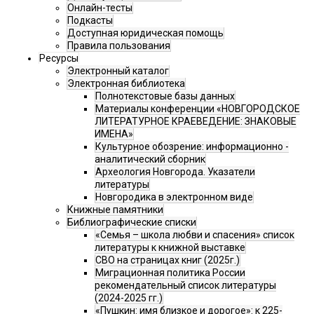
Онлайн-тесты
Подкасты
Доступная юридическая помощь
Правила пользования
Ресурсы
Электронный каталог
Электронная библиотека
Полнотекстовые базы данных
Материалы конференции «НОВГОРОДСКОЕ
ЛИТЕРАТУРНОЕ КРАЕВЕДЕНИЕ: ЗНАКОВЫЕ
ИМЕНА»
Культурное обозрение: информационно -
аналитический сборник
Археология Новгорода. Указатели
литературы
Новгородика в электронном виде
Книжные памятники
Библиографические списки
«Семья – школа любви и спасения» список
литературы к книжной выставке
СВО на страницах книг (2025г.)
Миграционная политика России
рекомендательный список литературы
(2024-2025 гг.)
«Пушкин: имя близкое и дорогое»: к 225-