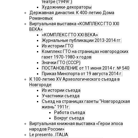
театре (1949г.)
Художники-декораторы
Державная династия. К 400-летию Дома
Романовых
Виртуальная выставка «КОМПЛЕКС ГТО XXI
ВЕКА»
«КОМПЛЕКС ГТО XXI ВЕКА»
Журнальные публикации 2013-2014 гг.
Из истории ГТО
Комплекс ГТО на страницах новгородских
газет 1970-1980-х годов
Значки ГТО (СССР)
ПОСТАНОВЛЕНИЕ от 11 июня 2014 г. № 540
Приказ Минспорта от 19 августа 2014 г.
К 100-летию XV Археологического съезда в
Новгороде
Из истории съезда
Участники съезда
Cъезд на страницах газеты "Новгородская
жизнь" 1911г.
Работа съезда
Вокруг съезда
Виртуальная книжная выставка «Герои эпоса
народов России»
Le presento...ITALIA