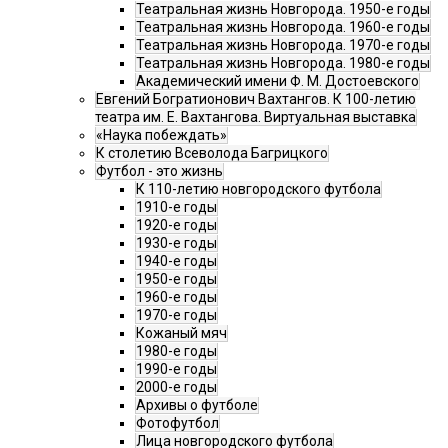
Театральная жизнь Новгорода. 1950-е годы
Театральная жизнь Новгорода. 1960-е годы
Театральная жизнь Новгорода. 1970-е годы
Театральная жизнь Новгорода. 1980-е годы
Академический имени Ф. М. Достоевского
Евгений Богратионович Вахтангов. К 100-летию
театра им. Е. Вахтангова. Виртуальная выставка
«Наука побеждать»
К столетию Всеволода Багрицкого
Футбол - это жизнь
К 110-летию новгородского футбола
1910-е годы
1920-е годы
1930-е годы
1940-е годы
1950-е годы
1960-е годы
1970-е годы
Кожаный мяч
1980-е годы
1990-е годы
2000-е годы
Архивы о футболе
Фотофутбол
Лица новгородского футбола