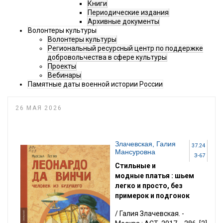
Книги
Периодические издания
Архивные документы
Волонтеры культуры
Волонтеры культуры
Региональный ресурсный центр по поддержке
добровольчества в сфере культуры
Проекты
Вебинары
Памятные даты военной истории России
26 МАЯ 2026
Злачевская, Галия
37.24
Мансуровна
З-67
Стильные и
модные платья : шьем
легко и просто, без
примерок и подгонок
/ Галия Злачевская. -