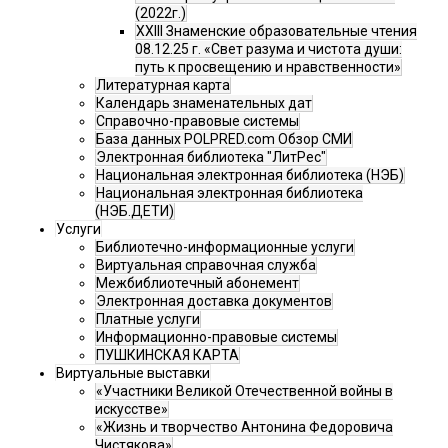
(2022г.)
XXIII Знаменские образовательные чтения
08.12.25 г. «Свет разума и чистота души:
путь к просвещению и нравственности»
Литературная карта
Календарь знаменательных дат
Справочно-правовые системы
База данных POLPRED.com Обзор СМИ
Электронная библиотека "ЛитРес"
Национальная электронная библиотека (НЭБ)
Национальная электронная библиотека
(НЭБ.ДЕТИ)
Услуги
Библиотечно-информационные услуги
Виртуальная справочная служба
Межбиблиотечный абонемент
Электронная доставка документов
Платные услуги
Информационно-правовые системы
ПУШКИНСКАЯ КАРТА
Виртуальные выставки
«Участники Великой Отечественной войны в
искусстве»
«Жизнь и творчество Антонина Федоровича
Чистякова»