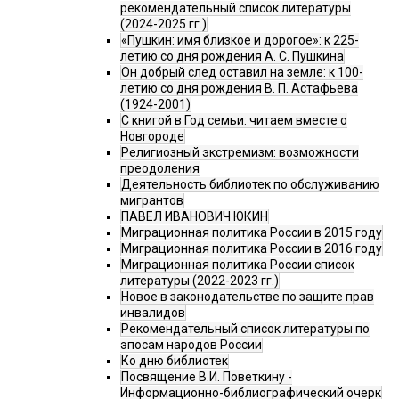
рекомендательный список литературы
(2024-2025 гг.)
«Пушкин: имя близкое и дорогое»: к 225-
летию со дня рождения А. С. Пушкина
Он добрый след оставил на земле: к 100-
летию со дня рождения В. П. Астафьева
(1924-2001)
С книгой в Год семьи: читаем вместе о
Новгороде
Религиозный экстремизм: возможности
преодоления
Деятельность библиотек по обслуживанию
мигрантов
ПАВЕЛ ИВАНОВИЧ ЮКИН
Миграционная политика России в 2015 году
Миграционная политика России в 2016 году
Миграционная политика России список
литературы (2022-2023 гг.)
Новое в законодательстве по защите прав
инвалидов
Рекомендательный список литературы по
эпосам народов России
Ко дню библиотек
Посвящение В.И. Поветкину -
Информационно-библиографический очерк