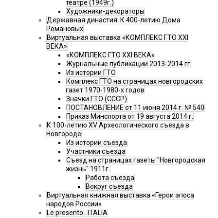
театре (1949г.)
Художники-декораторы
Державная династия. К 400-летию Дома
Романовых
Виртуальная выставка «КОМПЛЕКС ГТО XXI
ВЕКА»
«КОМПЛЕКС ГТО XXI ВЕКА»
Журнальные публикации 2013-2014 гг.
Из истории ГТО
Комплекс ГТО на страницах новгородских
газет 1970-1980-х годов
Значки ГТО (СССР)
ПОСТАНОВЛЕНИЕ от 11 июня 2014 г. № 540
Приказ Минспорта от 19 августа 2014 г.
К 100-летию XV Археологического съезда в
Новгороде
Из истории съезда
Участники съезда
Cъезд на страницах газеты "Новгородская
жизнь" 1911г.
Работа съезда
Вокруг съезда
Виртуальная книжная выставка «Герои эпоса
народов России»
Le presento...ITALIA