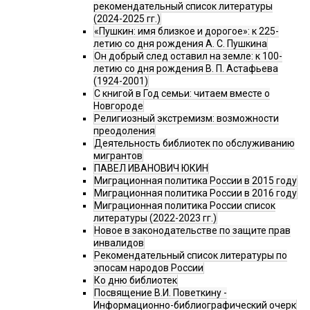
рекомендательный список литературы
(2024-2025 гг.)
«Пушкин: имя близкое и дорогое»: к 225-
летию со дня рождения А. С. Пушкина
Он добрый след оставил на земле: к 100-
летию со дня рождения В. П. Астафьева
(1924-2001)
С книгой в Год семьи: читаем вместе о
Новгороде
Религиозный экстремизм: возможности
преодоления
Деятельность библиотек по обслуживанию
мигрантов
ПАВЕЛ ИВАНОВИЧ ЮКИН
Миграционная политика России в 2015 году
Миграционная политика России в 2016 году
Миграционная политика России список
литературы (2022-2023 гг.)
Новое в законодательстве по защите прав
инвалидов
Рекомендательный список литературы по
эпосам народов России
Ко дню библиотек
Посвящение В.И. Поветкину -
Информационно-библиографический очерк