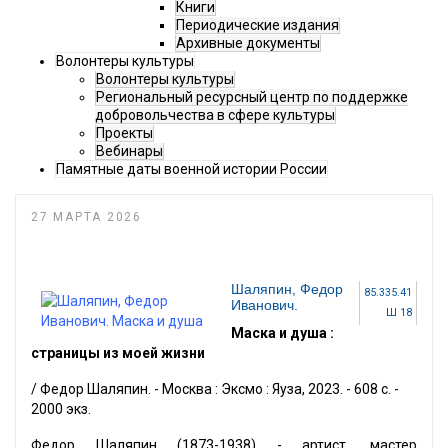
Книги
Периодические издания
Архивные документы
Волонтеры культуры
Волонтеры культуры
Региональный ресурсный центр по поддержке
добровольчества в сфере культуры
Проекты
Вебинары
Памятные даты военной истории России
27 МАРТА 2026
Шаляпин, Федор
85.335.41
Иванович.
Ш 18
Маска и душа :
страницы из моей жизни
/ Федор Шаляпин. - Москва : Эксмо : Яуза, 2023. - 608 с. -
2000 экз.
Федор Шаляпин (1873-1938) - артист, мастер