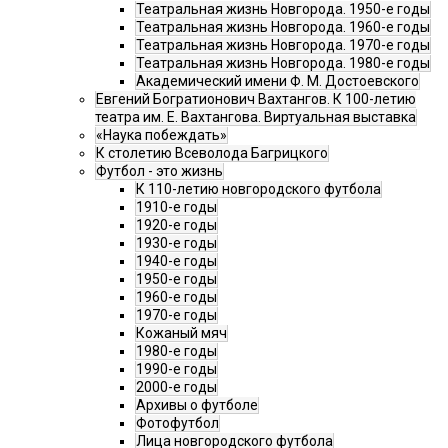
Театральная жизнь Новгорода. 1950-е годы
Театральная жизнь Новгорода. 1960-е годы
Театральная жизнь Новгорода. 1970-е годы
Театральная жизнь Новгорода. 1980-е годы
Академический имени Ф. М. Достоевского
Евгений Богратионович Вахтангов. К 100-летию
театра им. Е. Вахтангова. Виртуальная выставка
«Наука побеждать»
К столетию Всеволода Багрицкого
Футбол - это жизнь
К 110-летию новгородского футбола
1910-е годы
1920-е годы
1930-е годы
1940-е годы
1950-е годы
1960-е годы
1970-е годы
Кожаный мяч
1980-е годы
1990-е годы
2000-е годы
Архивы о футболе
Фотофутбол
Лица новгородского футбола