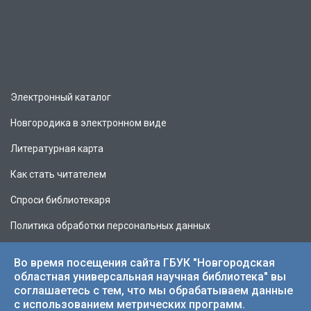
Электронный каталог
Новгородика в электронном виде
Литературная карта
Как стать читателем
Спроси библиотекаря
Политика обработки персональных данных
Во время посещения сайта ГБУК "Новгородская
областная универсальная научная библиотека" вы
соглашаетесь с тем, что мы обрабатываем данные
© 2026 НОУНБ.
с использованием метрических программ.