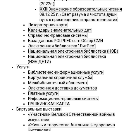
(2022г.)
XXIII Знаменские образовательные чтения
08.12.25 г. «Свет разума и чистота души:
путь к просвещению и нравственности»
Литературная карта
Календарь знаменательных дат
Справочно-правовые системы
База данных POLPRED.com Обзор СМИ
Электронная библиотека "ЛитРес"
Национальная электронная библиотека (НЭБ)
Национальная электронная библиотека
(НЭБ.ДЕТИ)
Услуги
Библиотечно-информационные услуги
Виртуальная справочная служба
Межбиблиотечный абонемент
Электронная доставка документов
Платные услуги
Информационно-правовые системы
ПУШКИНСКАЯ КАРТА
Виртуальные выставки
«Участники Великой Отечественной войны в
искусстве»
«Жизнь и творчество Антонина Федоровича
Чистякова»