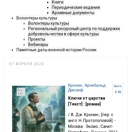
Книги
Периодические издания
Архивные документы
Волонтеры культуры
Волонтеры культуры
Региональный ресурсный центр по поддержке
добровольчества в сфере культуры
Проекты
Вебинары
Памятные даты военной истории России
07 АПРЕЛЯ 2026
Кронин, Арчибальд
Англ
Джозеф
К 83
Ключи от царства
[Текст] : [роман]
/ А. Дж. Кронин ; [пер. с
англ. Н. Протопоповой]. -
Москва : Эксмо ; Санкт-