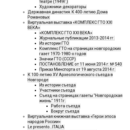
театре (1949г.)
Художники-декораторы
Державная династия. К 400-летию Дома
Романовых
Виртуальная выставка «КОМПЛЕКС ГТО XXI
ВЕКА»
«КОМПЛЕКС ГТО XXI ВЕКА»
Журнальные публикации 2013-2014 гг.
Из истории ГТО
Комплекс ГТО на страницах новгородских
газет 1970-1980-х годов
Значки ГТО (СССР)
ПОСТАНОВЛЕНИЕ от 11 июня 2014 г. № 540
Приказ Минспорта от 19 августа 2014 г.
К 100-летию XV Археологического съезда в
Новгороде
Из истории съезда
Участники съезда
Cъезд на страницах газеты "Новгородская
жизнь" 1911г.
Работа съезда
Вокруг съезда
Виртуальная книжная выставка «Герои эпоса
народов России»
Le presento...ITALIA