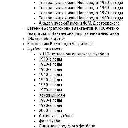
Театральная жизнь Новгорода. 1950-е годы
Театральная жизнь Новгорода. 1960-е годы
Театральная жизнь Новгорода. 1970-е годы
Театральная жизнь Новгорода. 1980-е годы
Академический имени Ф. М. Достоевского
Евгений Богратионович Вахтангов. К 100-летию
театра им. Е. Вахтангова. Виртуальная выставка
«Наука побеждать»
К столетию Всеволода Багрицкого
Футбол - это жизнь
К 110-летию новгородского футбола
1910-е годы
1920-е годы
1930-е годы
1940-е годы
1950-е годы
1960-е годы
1970-е годы
Кожаный мяч
1980-е годы
1990-е годы
2000-е годы
Архивы о футболе
Фотофутбол
Лица новгородского футбола