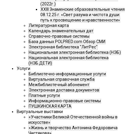
(2022г.)
XXIII Знаменские образовательные чтения
08.12.25 г. «Свет разума и чистота души:
путь к просвещению и нравственности»
Литературная карта
Календарь знаменательных дат
Справочно-правовые системы
База данных POLPRED.com Обзор СМИ
Электронная библиотека "ЛитРес"
Национальная электронная библиотека (НЭБ)
Национальная электронная библиотека
(НЭБ.ДЕТИ)
Услуги
Библиотечно-информационные услуги
Виртуальная справочная служба
Межбиблиотечный абонемент
Электронная доставка документов
Платные услуги
Информационно-правовые системы
ПУШКИНСКАЯ КАРТА
Виртуальные выставки
«Участники Великой Отечественной войны в
искусстве»
«Жизнь и творчество Антонина Федоровича
Чистякова»