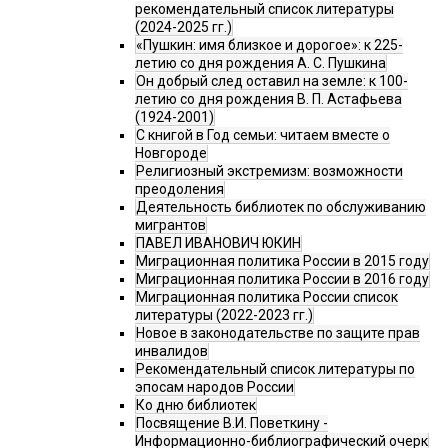
рекомендательный список литературы
(2024-2025 гг.)
«Пушкин: имя близкое и дорогое»: к 225-
летию со дня рождения А. С. Пушкина
Он добрый след оставил на земле: к 100-
летию со дня рождения В. П. Астафьева
(1924-2001)
С книгой в Год семьи: читаем вместе о
Новгороде
Религиозный экстремизм: возможности
преодоления
Деятельность библиотек по обслуживанию
мигрантов
ПАВЕЛ ИВАНОВИЧ ЮКИН
Миграционная политика России в 2015 году
Миграционная политика России в 2016 году
Миграционная политика России список
литературы (2022-2023 гг.)
Новое в законодательстве по защите прав
инвалидов
Рекомендательный список литературы по
эпосам народов России
Ко дню библиотек
Посвящение В.И. Поветкину -
Информационно-библиографический очерк