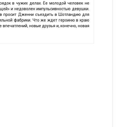
рядок в чужих делах. Ее молодой человек не
ящей» и недоволен импульсивностью девушки.
в просит Дженни съездить в Шотландию для
ильной фабрики. Что же ждет героиню в краю
 впечатлений, новые друзья и, конечно, новая