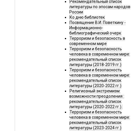
Рекомендательный список
литературы по эпосам народов
России
Ко дню библиотек
Посвящение В.И. Поветкину -
Информационно-
библиографический очерк
Терроризм и безопасность в
современном мире
Терроризм и безопасность
человека в современном мире:
рекомендательный список
литературы (2018-2019 гг.)
Терроризм и безопасность
человека в современном мире:
рекомендательный список
литературы (2020-2022 гг.)
Религиозный экстремизм:
возможности преодоления :
рекомендательный список
литературы (2020-2022 гг.).
Терроризм и безопасность
человека в современном мире:
рекомендательный список
литературы (2023-2024 гг.)