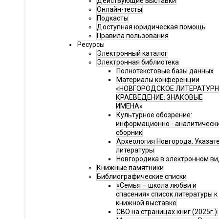
Действующие выставки
Онлайн-тесты
Подкасты
Доступная юридическая помощь
Правила пользования
Ресурсы
Электронный каталог
Электронная библиотека
Полнотекстовые базы данных
Материалы конференции
«НОВГОРОДСКОЕ ЛИТЕРАТУР
КРАЕВЕДЕНИЕ: ЗНАКОВЫЕ
ИМЕНА»
Культурное обозрение:
информационно - аналитическ
сборник
Археология Новгорода. Указат
литературы
Новгородика в электронном ви
Книжные памятники
Библиографические списки
«Семья – школа любви и
спасения» список литературы к
книжной выставке
СВО на страницах книг (2025г.)