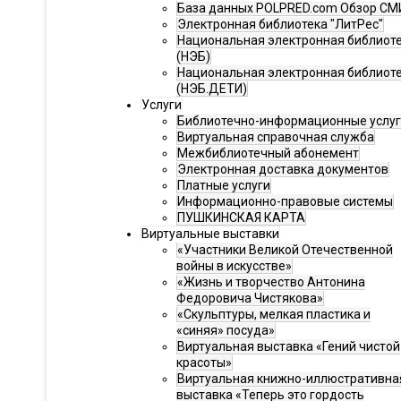
База данных POLPRED.com Обзор СМ
Электронная библиотека "ЛитРес"
Национальная электронная библиот
(НЭБ)
Национальная электронная библиот
(НЭБ.ДЕТИ)
Услуги
Библиотечно-информационные услу
Виртуальная справочная служба
Межбиблиотечный абонемент
Электронная доставка документов
Платные услуги
Информационно-правовые системы
ПУШКИНСКАЯ КАРТА
Виртуальные выставки
«Участники Великой Отечественной
войны в искусстве»
«Жизнь и творчество Антонина
Федоровича Чистякова»
«Скульптуры, мелкая пластика и
«синяя» посуда»
Виртуальная выставка «Гений чистой
красоты»
Виртуальная книжно-иллюстративна
выставка «Теперь это гордость