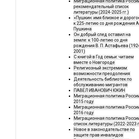
Миграционная политика Росси
рекомендательный список
литературы (2024-2025 гг.)
«Пушкин: имя близкое и дорого
к 225-летию со дня рождения А.
Пушкина
Он добрый след оставил на
земле: к 100-летию со дня
рождения В. П. Астафьева (192
2001)
С книгой в Год семьи: читаем
вместе о Новгороде
Религиозный экстремизм:
возможности преодоления
Деятельность библиотек по
обслуживанию мигрантов
ПАВЕЛ ИВАНОВИЧ ЮКИН
Миграционная политика России
2015 году
Миграционная политика России
2016 году
Миграционная политика Росси
список литературы (2022-2023 г
Новое в законодательстве по
защите прав инвалидов