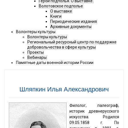
Герои подполья. О выставке.
Волотовское подполье
О выставке
Книги
Периодические издания
Архивные документы
Волонтеры культуры
Волонтеры культуры
Региональный ресурсный центр по поддержке
добровольчества в сфере культуры
Проекты
Вебинары
Памятные даты военной истории России
Шляпкин Илья Александрович
Филолог, палеограф,
историк древнерусского
искусства. Родился
09.05.1858 г. По