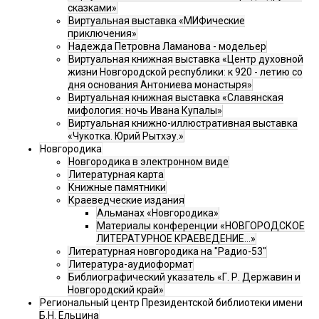
сказками»
Виртуальная выставка «МИФические
приключения»
Надежда Петровна Ламанова - модельер
Виртуальная книжная выставка «Центр духовной
жизни Новгородской республики: к 920 - летию со
дня основания Антониева монастыря»
Виртуальная книжная выставка «Славянская
мифология: ночь Ивана Купалы»
Виртуальная книжно-иллюстративная выставка
«Чукотка. Юрий Рытхэу.»
Новгородика
Новгородика в электронном виде
Литературная карта
Книжные памятники
Краеведческие издания
Альманах «Новгородика»
Материалы конференции «НОВГОРОДСКОЕ
ЛИТЕРАТУРНОЕ КРАЕВЕДЕНИЕ...»
Литературная новгородика на "Радио-53"
Литература-аудиоформат
Библиографический указатель «Г. Р. Державин и
Новгородский край»
Региональный центр Президентской библиотеки имени
Б.Н. Ельцина