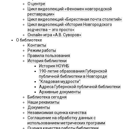
О центре
Цикл видеолекций «Феномен новгородской
реставрации»
Цикл видеолекций «Берестяная почта столетий»
Цикл видеолекций «История Новгородского
зодчества – это просто»
Онлайн-игра «А.В. Суворов»
О библиотеке
Контакты
Режим работы
Правила пользования
История библиотеки
История НОУНБ
190-летие образования Губернской
публичной библиотеки в Новгороде
"Кладовая мудрости"
Адреса Губернской публичной библиотеки
Архивные документы
Библиотека сегодня
Наши реквизиты
Документы
Независимая оценка качества
Соглашение на обработку данных с
использованием метрических программ
Оценка качества работы библиотеки