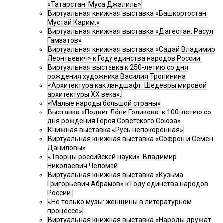
«Татарстан. Муса Джалиль»
Виртуальная книжная выставка «Башкортостан.
Мустай Карим.»
Виртуальная книжная выставка «Дагестан. Расул
Гамзатов»
Виртуальная книжная выставка «Садай Владимир
Леонтьевич» к Году единства народов России.
Виртуальная выставка к 250-летию со дня
рождения художника Василия Тропинина
«Архитектура как ландшафт. Шедевры мировой
архитектуры XX века».
«Малые народы большой страны»
Выставка «Подвиг Лёни Голикова: к 100-летию со
дня рождения Героя Советского Союза»
Книжная выставка «Русь непокоренная»
Виртуальная книжная выставка «Софрон и Семен
Даниловы»
«Творцы российской науки». Владимир
Николаевич Челомей
Виртуальная книжная выставка «Кузьма
Григорьевич Абрамов» к Году единства народов
России.
«Не только музы: женщины в литературном
процессе»
Виртуальная книжная выставка «Народы дружат