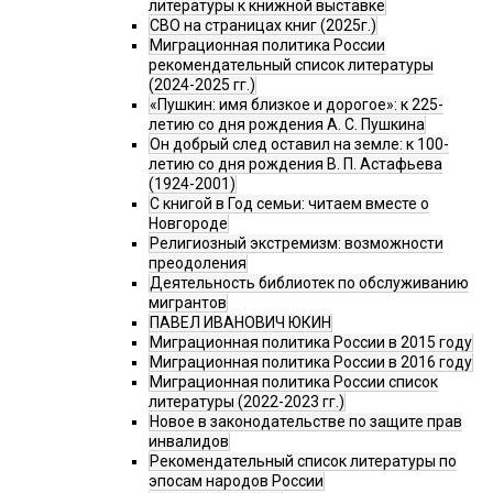
литературы к книжной выставке
СВО на страницах книг (2025г.)
Миграционная политика России
рекомендательный список литературы
(2024-2025 гг.)
«Пушкин: имя близкое и дорогое»: к 225-
летию со дня рождения А. С. Пушкина
Он добрый след оставил на земле: к 100-
летию со дня рождения В. П. Астафьева
(1924-2001)
С книгой в Год семьи: читаем вместе о
Новгороде
Религиозный экстремизм: возможности
преодоления
Деятельность библиотек по обслуживанию
мигрантов
ПАВЕЛ ИВАНОВИЧ ЮКИН
Миграционная политика России в 2015 году
Миграционная политика России в 2016 году
Миграционная политика России список
литературы (2022-2023 гг.)
Новое в законодательстве по защите прав
инвалидов
Рекомендательный список литературы по
эпосам народов России