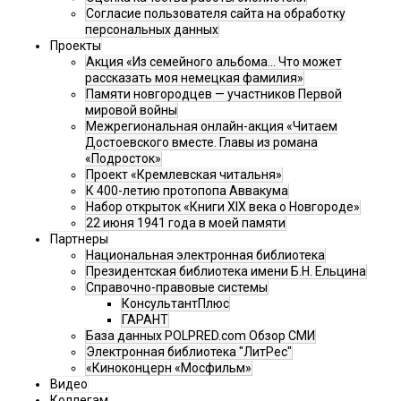
Согласие пользователя сайта на обработку
персональных данных
Проекты
Акция «Из семейного альбома... Что может
рассказать моя немецкая фамилия»
Памяти новгородцев — участников Первой
мировой войны
Межрегиональная онлайн-акция «Читаем
Достоевского вместе. Главы из романа
«Подросток»
Проект «Кремлевская читальня»
К 400-летию протопопа Аввакума
Набор открыток «Книги XIX века о Новгороде»
22 июня 1941 года в моей памяти
Партнеры
Национальная электронная библиотека
Президентская библиотека имени Б.Н. Ельцина
Справочно-правовые системы
КонсультантПлюс
ГАРАНТ
База данных POLPRED.com Обзор СМИ
Электронная библиотека "ЛитРес"
«Киноконцерн «Мосфильм»
Видео
Коллегам