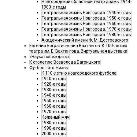
Новгородский областной театр драмы 1944-
1980-е годы
Театральная жизнь Новгорода. 1940-е годы
Театральная жизнь Новгорода. 1950-е годы
Театральная жизнь Новгорода. 1960-е годы
Театральная жизнь Новгорода. 1970-е годы
Театральная жизнь Новгорода. 1980-е годы
Академический имени Ф. М. Достоевского
Евгений Богратионович Вахтангов. К 100-летию
театра им. Е. Вахтангова. Виртуальная выставка
«Наука побеждать»
К столетию Всеволода Багрицкого
Футбол - это жизнь
К 110-летию новгородского футбола
1910-е годы
1920-е годы
1930-е годы
1940-е годы
1950-е годы
1960-е годы
1970-е годы
Кожаный мяч
1980-е годы
1990-е годы
2000-е годы