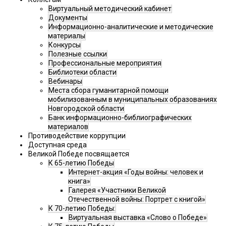
Виртуальный методический кабинет
Документы
Информационно-аналитические и методические
материалы
Конкурсы
Полезные ссылки
Профессиональные мероприятия
Библиотеки области
Вебинары
Места сбора гуманитарной помощи
мобилизованным в муниципальных образованиях
Новгородской области
Банк информационно-библиографических
материалов
Противодействие коррупции
Доступная среда
Великой Победе посвящается
К 65-летию Победы
Интернет-акция «Годы войны: человек и
книга»
Галерея «Участники Великой
Отечественной войны: Портрет с книгой»
К 70-летию Победы:
Виртуальная выставка «Слово о Победе»