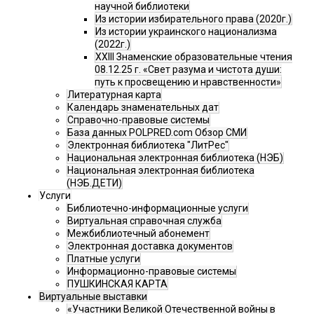
научной библиотеки
Из истории избирательного права (2020г.)
Из истории украинского национализма
(2022г.)
XXIII Знаменские образовательные чтения
08.12.25 г. «Свет разума и чистота души:
путь к просвещению и нравственности»
Литературная карта
Календарь знаменательных дат
Справочно-правовые системы
База данных POLPRED.com Обзор СМИ
Электронная библиотека "ЛитРес"
Национальная электронная библиотека (НЭБ)
Национальная электронная библиотека
(НЭБ.ДЕТИ)
Услуги
Библиотечно-информационные услуги
Виртуальная справочная служба
Межбиблиотечный абонемент
Электронная доставка документов
Платные услуги
Информационно-правовые системы
ПУШКИНСКАЯ КАРТА
Виртуальные выставки
«Участники Великой Отечественной войны в