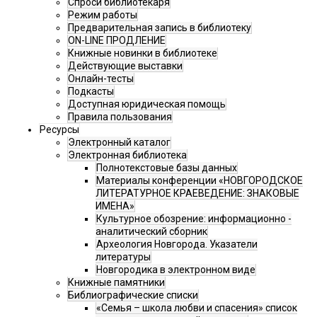
Спроси библиотекаря
Режим работы
Предварительная запись в библиотеку
ON-LINE ПРОДЛЕНИЕ
Книжные новинки в библиотеке
Действующие выставки
Онлайн-тесты
Подкасты
Доступная юридическая помощь
Правила пользования
Ресурсы
Электронный каталог
Электронная библиотека
Полнотекстовые базы данных
Материалы конференции «НОВГОРОДСКОЕ
ЛИТЕРАТУРНОЕ КРАЕВЕДЕНИЕ: ЗНАКОВЫЕ
ИМЕНА»
Культурное обозрение: информационно -
аналитический сборник
Археология Новгорода. Указатели
литературы
Новгородика в электронном виде
Книжные памятники
Библиографические списки
«Семья – школа любви и спасения» список