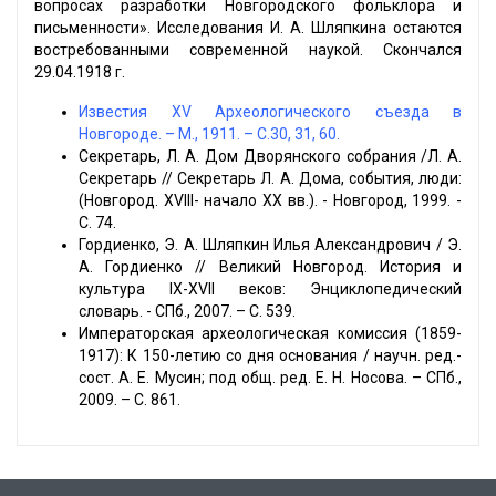
вопросах разработки Новгородского фольклора и
письменности». Исследования И. А. Шляпкина остаются
востребованными современной наукой. Скончался
29.04.1918 г.
Известия XV Археологического съезда в
Новгороде. – М., 1911. – С.30, 31, 60.
Секретарь, Л. А. Дом Дворянского собрания /Л. А.
Секретарь // Секретарь Л. А. Дома, события, люди:
(Новгород. XVIII- начало XX вв.). - Новгород, 1999. -
С. 74.
Гордиенко, Э. А. Шляпкин Илья Александрович / Э.
А. Гордиенко // Великий Новгород. История и
культура IX-XVII веков: Энциклопедический
словарь. - СПб., 2007. – С. 539.
Императорская археологическая комиссия (1859-
1917): К 150-летию со дня основания / научн. ред.-
сост. А. Е. Мусин; под общ. ред. Е. Н. Носова. – СПб.,
2009. – С. 861.