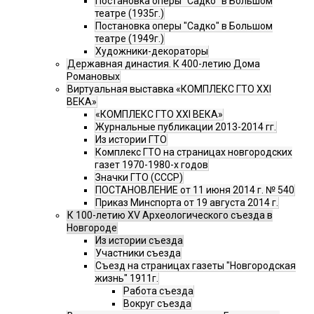
Постановка оперы "Садко" в Большом
театре (1935г.)
Постановка оперы "Садко" в Большом
театре (1949г.)
Художники-декораторы
Державная династия. К 400-летию Дома
Романовых
Виртуальная выставка «КОМПЛЕКС ГТО XXI
ВЕКА»
«КОМПЛЕКС ГТО XXI ВЕКА»
Журнальные публикации 2013-2014 гг.
Из истории ГТО
Комплекс ГТО на страницах новгородских
газет 1970-1980-х годов
Значки ГТО (СССР)
ПОСТАНОВЛЕНИЕ от 11 июня 2014 г. № 540
Приказ Минспорта от 19 августа 2014 г.
К 100-летию XV Археологического съезда в
Новгороде
Из истории съезда
Участники съезда
Cъезд на страницах газеты "Новгородская
жизнь" 1911г.
Работа съезда
Вокруг съезда