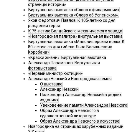
страницы истории»
Виртуальная выставка «Слово о филармонии»
Виртуальная выставка «Слово об Успенском».
Яков Федотович Павлов. К 105-летию со дня
рождения героя
К 75-летию Валдайского механического завода
«Новгородская палитра» виртуальная выставка
Виртуальная выставка «Маловишерский волк». К
80-летию со дня гибели Льва Васильевича
Коробача»
«Краски жизни». Виртуальная выставка
Александр Парамонов. Виртуальная
фотовыставка
«Первый министр юстиции»
Александр Невский и Новгородская земля
О выставке
Александр Невский
Полководец Александр Невский в редких
изданиях
Увековечение памяти Александра Невского
Образ Александра Невского в
художественной литературе
Образ Александра Невского в искусстве
Новгородика на страницах зарубежных изданий
XIX века