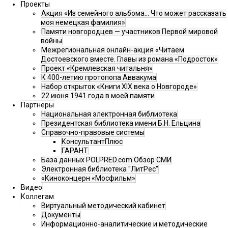
Проекты
Акция «Из семейного альбома... Что может рассказать
моя немецкая фамилия»
Памяти новгородцев — участников Первой мировой
войны
Межрегиональная онлайн-акция «Читаем
Достоевского вместе. Главы из романа «Подросток»
Проект «Кремлевская читальня»
К 400-летию протопопа Аввакума
Набор открыток «Книги XIX века о Новгороде»
22 июня 1941 года в моей памяти
Партнеры
Национальная электронная библиотека
Президентская библиотека имени Б.Н. Ельцина
Справочно-правовые системы
КонсультантПлюс
ГАРАНТ
База данных POLPRED.com Обзор СМИ
Электронная библиотека "ЛитРес"
«Киноконцерн «Мосфильм»
Видео
Коллегам
Виртуальный методический кабинет
Документы
Информационно-аналитические и методические