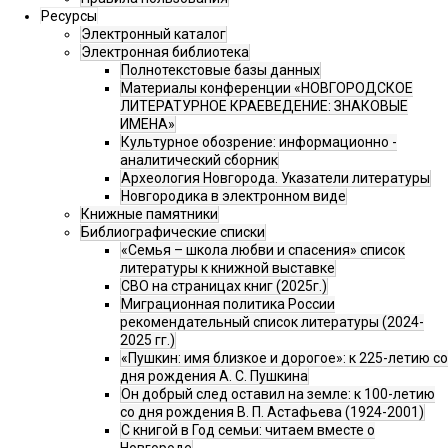
Ресурсы
Электронный каталог
Электронная библиотека
Полнотекстовые базы данных
Материалы конференции «НОВГОРОДСКОЕ
ЛИТЕРАТУРНОЕ КРАЕВЕДЕНИЕ: ЗНАКОВЫЕ
ИМЕНА»
Культурное обозрение: информационно -
аналитический сборник
Археология Новгорода. Указатели литературы
Новгородика в электронном виде
Книжные памятники
Библиографические списки
«Семья – школа любви и спасения» список
литературы к книжной выставке
СВО на страницах книг (2025г.)
Миграционная политика России
рекомендательный список литературы (2024-
2025 гг.)
«Пушкин: имя близкое и дорогое»: к 225-летию со
дня рождения А. С. Пушкина
Он добрый след оставил на земле: к 100-летию
со дня рождения В. П. Астафьева (1924-2001)
С книгой в Год семьи: читаем вместе о