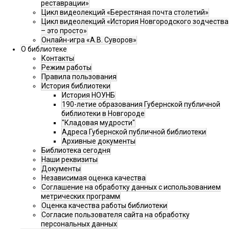
реставрации»
Цикл видеолекций «Берестяная почта столетий»
Цикл видеолекций «История Новгородского зодчества
– это просто»
Онлайн-игра «А.В. Суворов»
О библиотеке
Контакты
Режим работы
Правила пользования
История библиотеки
История НОУНБ
190-летие образования Губернской публичной
библиотеки в Новгороде
"Кладовая мудрости"
Адреса Губернской публичной библиотеки
Архивные документы
Библиотека сегодня
Наши реквизиты
Документы
Независимая оценка качества
Соглашение на обработку данных с использованием
метрических программ
Оценка качества работы библиотеки
Согласие пользователя сайта на обработку
персональных данных