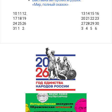
Выставка авторских игрушек
«Мир, полный сказок»
10
11
12
13
14
15
16
17
18
19
20
21
22
23
24
25
26
27
28
29
30
31
1
2
3
4
5
6