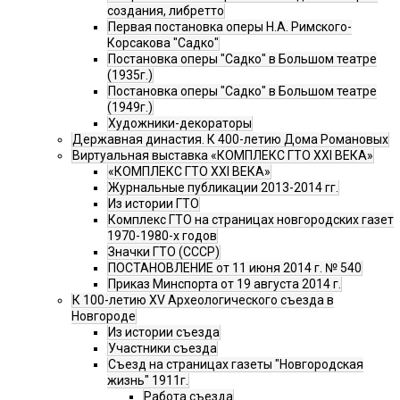
создания, либретто
Первая постановка оперы Н.А. Римского-
Корсакова "Садко"
Постановка оперы "Садко" в Большом театре
(1935г.)
Постановка оперы "Садко" в Большом театре
(1949г.)
Художники-декораторы
Державная династия. К 400-летию Дома Романовых
Виртуальная выставка «КОМПЛЕКС ГТО XXI ВЕКА»
«КОМПЛЕКС ГТО XXI ВЕКА»
Журнальные публикации 2013-2014 гг.
Из истории ГТО
Комплекс ГТО на страницах новгородских газет
1970-1980-х годов
Значки ГТО (СССР)
ПОСТАНОВЛЕНИЕ от 11 июня 2014 г. № 540
Приказ Минспорта от 19 августа 2014 г.
К 100-летию XV Археологического съезда в
Новгороде
Из истории съезда
Участники съезда
Cъезд на страницах газеты "Новгородская
жизнь" 1911г.
Работа съезда