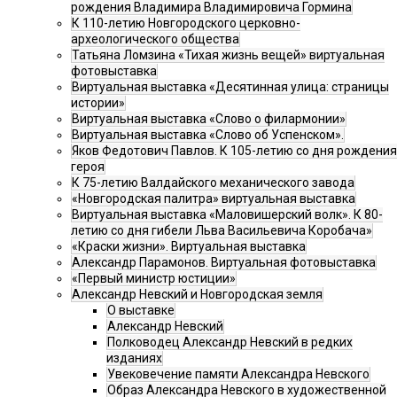
рождения Владимира Владимировича Гормина
К 110-летию Новгородского церковно-
археологического общества
Татьяна Ломзина «Тихая жизнь вещей» виртуальная
фотовыставка
Виртуальная выставка «Десятинная улица: страницы
истории»
Виртуальная выставка «Слово о филармонии»
Виртуальная выставка «Слово об Успенском».
Яков Федотович Павлов. К 105-летию со дня рождения
героя
К 75-летию Валдайского механического завода
«Новгородская палитра» виртуальная выставка
Виртуальная выставка «Маловишерский волк». К 80-
летию со дня гибели Льва Васильевича Коробача»
«Краски жизни». Виртуальная выставка
Александр Парамонов. Виртуальная фотовыставка
«Первый министр юстиции»
Александр Невский и Новгородская земля
О выставке
Александр Невский
Полководец Александр Невский в редких
изданиях
Увековечение памяти Александра Невского
Образ Александра Невского в художественной