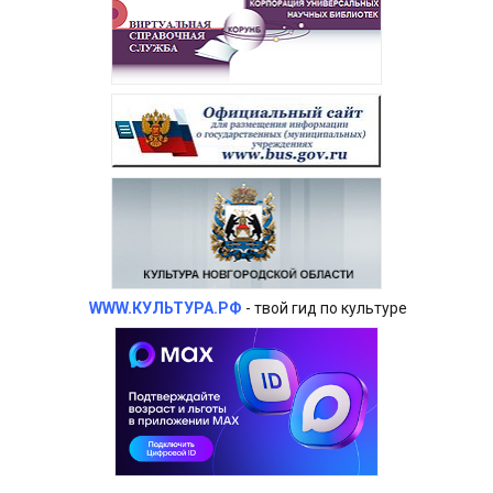
WWW.КУЛЬТУРА.РФ
- твой гид по культуре