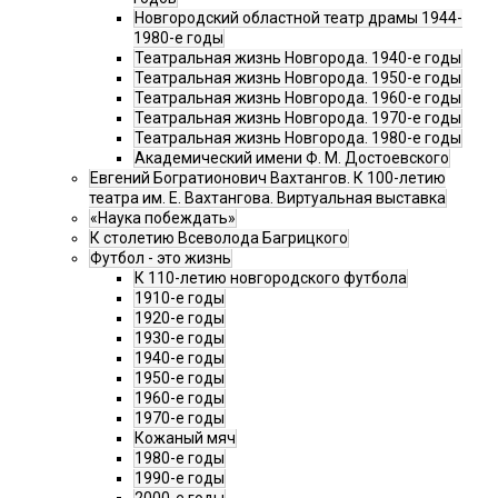
Новгородский областной театр драмы 1944-
1980-е годы
Театральная жизнь Новгорода. 1940-е годы
Театральная жизнь Новгорода. 1950-е годы
Театральная жизнь Новгорода. 1960-е годы
Театральная жизнь Новгорода. 1970-е годы
Театральная жизнь Новгорода. 1980-е годы
Академический имени Ф. М. Достоевского
Евгений Богратионович Вахтангов. К 100-летию
театра им. Е. Вахтангова. Виртуальная выставка
«Наука побеждать»
К столетию Всеволода Багрицкого
Футбол - это жизнь
К 110-летию новгородского футбола
1910-е годы
1920-е годы
1930-е годы
1940-е годы
1950-е годы
1960-е годы
1970-е годы
Кожаный мяч
1980-е годы
1990-е годы