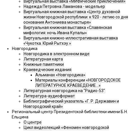
Виртуальная выставка «МИФические приключения»
Надежда Петровна Ламанова - модельер
Виртуальная книжная выставка «Центр духовной
жизни Новгородской республики: к 920 - летию со дня
основания Антониева монастыря»
Виртуальная книжная выставка «Славянская
мифология: ночь Ивана Купалы»
Виртуальная книжно-иллюстративная выставка
«Чукотка. Юрий Рытхэу.»
Новгородика
Новгородика в электронном виде
Литературная карта
Книжные памятники
Краеведческие издания
Альманах «Новгородика»
Материалы конференции «НОВГОРОДСКОЕ
ЛИТЕРАТУРНОЕ КРАЕВЕДЕНИЕ...»
Литературная новгородика на "Радио-53"
Литература-аудиоформат
Библиографический указатель «Г. Р. Державин и
Новгородский край»
Региональный центр Президентской библиотеки имени Б.Н.
Ельцина
О центре
Цикл видеолекций «Феномен новгородской