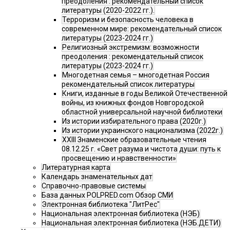
преодоления : рекомендательный список
литературы (2020-2022 гг.).
Терроризм и безопасность человека в
современном мире: рекомендательный список
литературы (2023-2024 гг.)
Религиозный экстремизм: возможности
преодоления : рекомендательный список
литературы (2023-2024 гг.)
Многодетная семья – многодетная Россия
рекомендательный список литературы
Книги, изданные в годы Великой Отечественной
войны, из книжных фондов Новгородской
областной универсальной научной библиотеки
Из истории избирательного права (2020г.)
Из истории украинского национализма (2022г.)
XXIII Знаменские образовательные чтения
08.12.25 г. «Свет разума и чистота души: путь к
просвещению и нравственности»
Литературная карта
Календарь знаменательных дат
Справочно-правовые системы
База данных POLPRED.com Обзор СМИ
Электронная библиотека "ЛитРес"
Национальная электронная библиотека (НЭБ)
Национальная электронная библиотека (НЭБ.ДЕТИ)