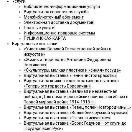
Услуги
Библиотечно-информационные услуги
Виртуальная справочная служба
Межбиблиотечный абонемент
Электронная доставка документов
Платные услуги
Информационно-правовые системы
ПУШКИНСКАЯ КАРТА
Виртуальные выставки
«Участники Великой Отечественной войны в
искусстве»
«Жизнь и творчество Антонина Федоровича
Чистякова»
«Скульптуры, мелкая пластика и «синяя» посуда»
Виртуальная выставка «Гений чистой красоты»
Виртуальная книжно-иллюстративная выставка
«Теперь это гордость Боровичан»
Виртуальная выставка «Великая и неизвестная
война», к Дню памяти российских воинов, погибших в
Первой мировой войне 1914-1918 гг.
Виртуальная выставка «Певец полей Новгородчины…»
Виртуальная выставка «Волшебник русской музыки»
Виртуальная выставка «Гоголь в искусстве»
Виртуальная выставка «Борис Годунов – от слуги до
Государя всея Руси»