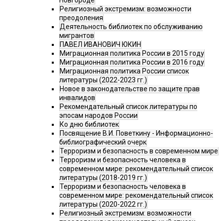
Новгороде
Религиозный экстремизм: возможности
преодоления
Деятельность библиотек по обслуживанию
мигрантов
ПАВЕЛ ИВАНОВИЧ ЮКИН
Миграционная политика России в 2015 году
Миграционная политика России в 2016 году
Миграционная политика России список
литературы (2022-2023 гг.)
Новое в законодательстве по защите прав
инвалидов
Рекомендательный список литературы по
эпосам народов России
Ко дню библиотек
Посвящение В.И. Поветкину - Информационно-
библиографический очерк
Терроризм и безопасность в современном мире
Терроризм и безопасность человека в
современном мире: рекомендательный список
литературы (2018-2019 гг.)
Терроризм и безопасность человека в
современном мире: рекомендательный список
литературы (2020-2022 гг.)
Религиозный экстремизм: возможности