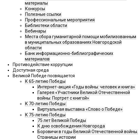
материалы
Конкурсы
Полезные ссылки
Профессиональные мероприятия
Библиотеки области
Вебинары
Места сбора гуманитарной помощи мобилизованным
в муниципальных образованиях Новгородской
области
Банк информационно-библиографических
материалов
Противодействие коррупции
Доступная среда
Великой Победе посвящается
К 65-летию Победы
Интернет-акция «Годы войны: человек и книга»
Галерея «Участники Великой Отечественной
войны: Портрет с книгой»
К 70-летию Победы:
Виртуальная выставка «Слово о Победе»
К 75-летию Победы
75 лет Великой Победы
К дню освобождения Новгорода
Боровичи в годы Великой Отечественной войны.
Страницы истории