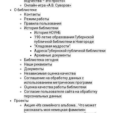
зодчества – это просто»
Онлайн-игра «А.В. Суворов»
О библиотеке
Контакты
Режим работы
Правила пользования
История библиотеки
История НОУНБ
190-летие образования Губернской
публичной библиотеки в Новгороде
"Кладовая мудрости"
Адреса Губернской публичной библиотеки
Архивные документы
Библиотека сегодня
Наши реквизиты
Документы
Независимая оценка качества
Соглашение на обработку данных с
использованием метрических программ
Оценка качества работы библиотеки
Согласие пользователя сайта на обработку
персональных данных
Проекты
Акция «Из семейного альбома... Что может
рассказать моя немецкая фамилия»