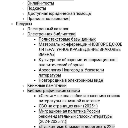
Онлайн-тесты
Подкасты
Доступная юридическая помощь
Правила пользования
Ресурсы
Электронный каталог
Электронная библиотека
Полнотекстовые базы данных
Материалы конференции «НОВГОРОДСКОЕ
ЛИТЕРАТУРНОЕ КРАЕВЕДЕНИЕ: ЗНАКОВЫЕ
ИМЕНА»
Культурное обозрение: информационно -
аналитический сборник
Археология Новгорода. Указатели
литературы
Новгородика в электронном виде
Книжные памятники
Библиографические списки
«Семья – школа любви и спасения» список
литературы к книжной выставке
СВО на страницах книг (2025г.)
Миграционная политика России
рекомендательный список литературы
(2024-2025 гг.)
«Пушкин: имя близкое и дорогое»: к 225-