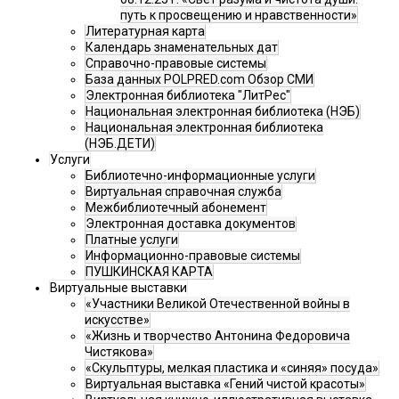
путь к просвещению и нравственности»
Литературная карта
Календарь знаменательных дат
Справочно-правовые системы
База данных POLPRED.com Обзор СМИ
Электронная библиотека "ЛитРес"
Национальная электронная библиотека (НЭБ)
Национальная электронная библиотека
(НЭБ.ДЕТИ)
Услуги
Библиотечно-информационные услуги
Виртуальная справочная служба
Межбиблиотечный абонемент
Электронная доставка документов
Платные услуги
Информационно-правовые системы
ПУШКИНСКАЯ КАРТА
Виртуальные выставки
«Участники Великой Отечественной войны в
искусстве»
«Жизнь и творчество Антонина Федоровича
Чистякова»
«Скульптуры, мелкая пластика и «синяя» посуда»
Виртуальная выставка «Гений чистой красоты»