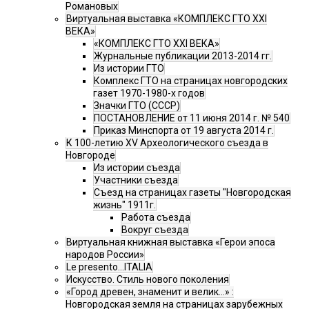
Романовых
Виртуальная выставка «КОМПЛЕКС ГТО XXI
ВЕКА»
«КОМПЛЕКС ГТО XXI ВЕКА»
Журнальные публикации 2013-2014 гг.
Из истории ГТО
Комплекс ГТО на страницах новгородских
газет 1970-1980-х годов
Значки ГТО (СССР)
ПОСТАНОВЛЕНИЕ от 11 июня 2014 г. № 540
Приказ Минспорта от 19 августа 2014 г.
К 100-летию XV Археологического съезда в
Новгороде
Из истории съезда
Участники съезда
Cъезд на страницах газеты "Новгородская
жизнь" 1911г.
Работа съезда
Вокруг съезда
Виртуальная книжная выставка «Герои эпоса
народов России»
Le presento...ITALIA
Искусство. Стиль нового поколения
«Город древен, знаменит и велик…» :
Новгородская земля на страницах зарубежных