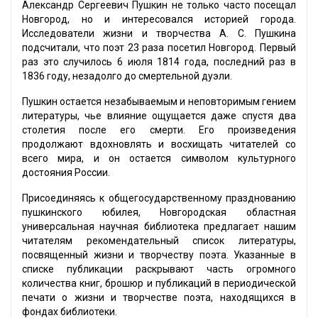
Александр Сергеевич Пушкин не только часто посещал
Новгород, но и интересовался историей города.
Исследователи жизни и творчества А. С. Пушкина
подсчитали, что поэт 23 раза посетил Новгород. Первый
раз это случилось 6 июля 1814 года, последний раз в
1836 году, незадолго до смертельной дуэли.
Пушкин остается незабываемым и неповторимым гением
литературы, чье влияние ощущается даже спустя два
столетия после его смерти. Его произведения
продолжают вдохновлять и восхищать читателей со
всего мира, и он остается символом культурного
достояния России.
Присоединяясь к общегосударственному празднованию
пушкинского юбилея, Новгородская областная
универсальная научная библиотека предлагает нашим
читателям рекомендательный список литературы,
посвященный жизни и творчеству поэта. Указанные в
списке публикации раскрывают часть огромного
количества книг, брошюр и публикаций в периодической
печати о жизни и творчестве поэта, находящихся в
фондах библиотеки.