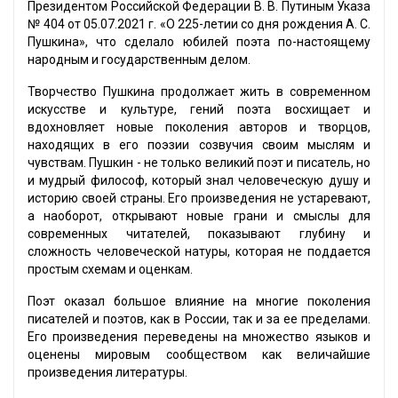
Президентом Российской Федерации В. В. Путиным Указа
№ 404 от 05.07.2021 г. «О 225-летии со дня рождения А. С.
Пушкина», что сделало юбилей поэта по-настоящему
народным и государственным делом.
Творчество Пушкина продолжает жить в современном
искусстве и культуре, гений поэта восхищает и
вдохновляет новые поколения авторов и творцов,
находящих в его поэзии созвучия своим мыслям и
чувствам. Пушкин - не только великий поэт и писатель, но
и мудрый философ, который знал человеческую душу и
историю своей страны. Его произведения не устаревают,
а наоборот, открывают новые грани и смыслы для
современных читателей, показывают глубину и
сложность человеческой натуры, которая не поддается
простым схемам и оценкам.
Поэт оказал большое влияние на многие поколения
писателей и поэтов, как в России, так и за ее пределами.
Его произведения переведены на множество языков и
оценены мировым сообществом как величайшие
произведения литературы.