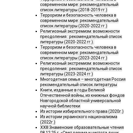
современном мире: рекомендательный
список литературы (2018-2019 гг.)
Терроризм и безопасность человека в
современном мире: рекомендательный
список литературы (2020-2022 гг.)
Религиозный экстремизм: возможности
преодоления : рекомендательный список
литературы (2020-2022 гг.).
Терроризм и безопасность человека в
современном мире: рекомендательный
список литературы (2023-2024 гг.)
Религиозный экстремизм: возможности
преодоления : рекомендательный список
литературы (2023-2024 гг.)
Многодетная семья – многодетная Россия
рекомендательный список литературы
Книги, изданные в годы Великой
Отечественной войны, из книжных фондов
Новгородской областной универсальной
научной библиотеки
Из истории избирательного права (2020г.)
Из истории украинского национализма
(2022г.)
XXIII Знаменские образовательные чтения
08.12.25 г. «Свет разума и чистота души: