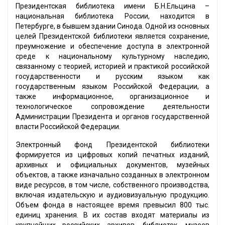
Президентская библиотека имени Б.Н.Ельцина –
национальная библиотека России, находится в
Петербурге, в бывшем здании Синода. Одной из основных
целей Президентской библиотеки является сохранение,
преумножение и обеспечение доступа в электронной
среде к национальному культурному наследию,
связанному с теорией, историей и практикой российской
государственности и русским языком как
государственным языком Российской Федерации, а
также информационное, организационное и
технологическое сопровождение деятельности
Администрации Президента и органов государственной
власти Российской Федерации.
Электронный фонд Президентской библиотеки
формируется из цифровых копий печатных изданий,
архивных и официальных документов, музейных
объектов, а также изначально созданных в электронном
виде ресурсов, в том числе, собственного производства,
включая издательскую и аудиовизуальную продукцию.
Объем фонда в настоящее время превысил 800 тыс.
единиц хранения. В их состав входят материалы из