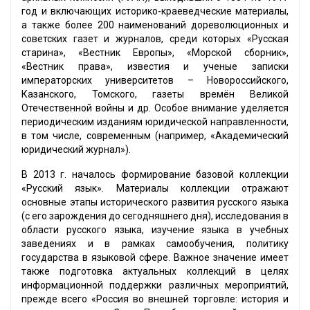
год и включающих историко-краеведческие материалы,
а также более 200 наименований дореволюционных и
советских газет и журналов, среди которых «Русская
старина», «Вестник Европы», «Морской сборник»,
«Вестник права», известия и ученые записки
императорских университетов – Новороссийского,
Казанского, Томского, газеты времён Великой
Отечественной войны и др. Особое внимание уделяется
периодическим изданиям юридической направленности,
в том числе, современным (например, «Академический
юридический журнал»).
В 2013 г. началось формирование базовой коллекции
«Русский язык». Материалы коллекции отражают
основные этапы исторического развития русского языка
(с его зарождения до сегодняшнего дня), исследования в
области русского языка, изучение языка в учебных
заведениях и в рамках самообучения, политику
государства в языковой сфере. Важное значение имеет
также подготовка актуальных коллекций в целях
информационной поддержки различных мероприятий,
прежде всего «Россия во внешней торговле: история и