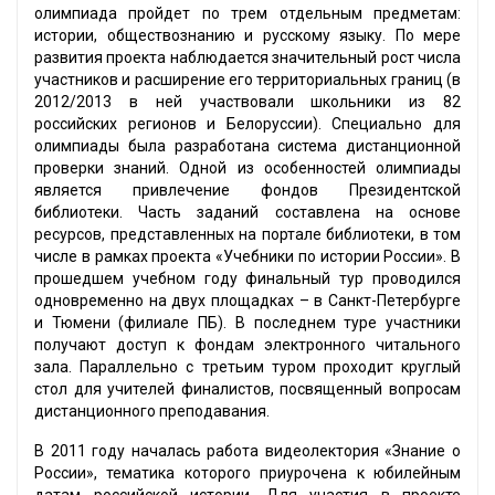
олимпиада пройдет по трем отдельным предметам:
истории, обществознанию и русскому языку. По мере
развития проекта наблюдается значительный рост числа
участников и расширение его территориальных границ (в
2012/2013 в ней участвовали школьники из 82
российских регионов и Белоруссии). Специально для
олимпиады была разработана система дистанционной
проверки знаний. Одной из особенностей олимпиады
является привлечение фондов Президентской
библиотеки. Часть заданий составлена на основе
ресурсов, представленных на портале библиотеки, в том
числе в рамках проекта «Учебники по истории России». В
прошедшем учебном году финальный тур проводился
одновременно на двух площадках – в Санкт-Петербурге
и Тюмени (филиале ПБ). В последнем туре участники
получают доступ к фондам электронного читального
зала. Параллельно с третьим туром проходит круглый
стол для учителей финалистов, посвященный вопросам
дистанционного преподавания.
В 2011 году началась работа видеолектория «Знание о
России», тематика которого приурочена к юбилейным