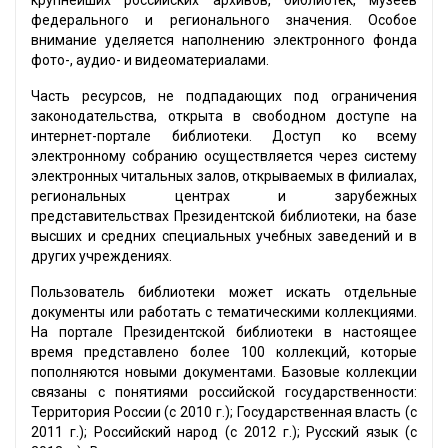
крупнейших российских архивов, библиотек, музеев
федерального и регионального значения. Особое
внимание уделяется наполнению электронного фонда
фото-, аудио- и видеоматериалами.
Часть ресурсов, не подпадающих под ограничения
законодательства, открыта в свободном доступе на
интернет-портале библиотеки. Доступ ко всему
электронному собранию осуществляется через систему
электронных читальных залов, открываемых в филиалах,
региональных центрах и зарубежных
представительствах Президентской библиотеки, на базе
высших и средних специальных учебных заведений и в
других учреждениях.
Пользователь библиотеки может искать отдельные
документы или работать с тематическими коллекциями.
На портале Президентской библиотеки в настоящее
время представлено более 100 коллекций, которые
пополняются новыми документами. Базовые коллекции
связаны с понятиями российской государственности:
Территория России (с 2010 г.); Государственная власть (с
2011 г.); Российский народ (с 2012 г.); Русский язык (с