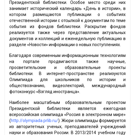
Президентской библиотеки. Особое место среди них
занимает исторический календарь «День в истории», в
котором размещаются публикации о событиях
отечественной истории с отсылкой к документам по теме
события из фондов библиотеки. Раскрытие фондов
реализуется также через представление актуальных
документов и коллекций и еженедельную публикацию в
разделе «Новости» информации о новых поступлениях.
Благодаря современным информационным технологиям
на портале продвигаются также научные,
просветительские и образовательные проекты
библиотеки. В интернет-пространстве реализуются
Олимпиада для школьников по истории и
обществознанию, видеолекторий, международный
фотоконкурс «Взгляд иностранца».
Наиболее масштабным образовательным проектом
Президентской библиотеки является ежегодная
всероссийская олимпиада «Россия в электронном мире»
(
http://olympiada.prlib.ru/
). Жюри олимпиады формируется
из авторитетных ученых, преподавателей учреждений
науки и образования России. В 2013/2014 учебном году