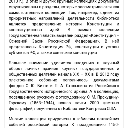
2013 г.). В этих и других крупных коллекциях документы
сгруппированы в разделы, которые рассматриваются как
самостоятельные коллекции. Так, например, одним из
приоритетных направлений деятельности библиотеки
является представление истории Конституции и
конституционных идей. В рамках коллекции
Государственная власть выделен раздел «Конституция –
Основной Закон Российской Федерации». В ней
представлены Конституция РФ, конституции и уставы
субъектов РФ, а также советские конституции.
Большое внимание уделяется введению в научный
оборот личных архивов крупных государственных и
общественных деятелей начала XIX – XX в. В 2012 году
электронное собрание пополнилось документами
фондов С. Ю. Витте и П. А. Столыпина из Российского
государственного исторического архива. А в коллекцию,
посвященную русскому фотохудожнику С. М. Прокудину-
Горскому (1863–1944), вошло почти 2000 цветных
фотографий, полученных от Библиотеки Конгресса США.
Многие коллекции приурочены к юбилеям важнейших
событий российской истории. К празднованию 1150-