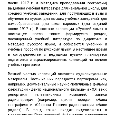
после 1917 г. и Методика преподавания географии)
выделена учебная литература для начальной школы, для
средних учебных заведений, для поступающих в вузы и
обучения на курсах, для высших учебных заведений, для
самообразования, для школ взрослых (для изданий
после 1917 г.). В составе коллекции «Русский язык» в
настоящее время также формируется раздел,
посвященный учебной литературе по дидактике и
методике русского языка, и собираются учебники и
учебные пособия по русскому языку. В настоящее время
в сотрудничестве с ведущими вузами планируется
подготовка специализированных коллекций на основе
учебных программ.
Важной частью коллекций являются аудиовизуальные
материалы. Часть из них передается партнерами, как,
например, документальные научно-популярные фильмы
киностудий «Центр национального фильма» и «XXI век»;
репортажи телевизионных компаний; записи
радиопередач (например, циклы передач «Наша
география» и «Сборная России» радиостанции «Наше
радио»). В фонд также входят видеосюжеты о