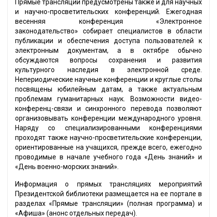
Прямые трансляции предусмотрены также и для научных
и научно-просветительских конференций. Ежегодная
весенняя конференция «Электронное
законодательство» собирает специалистов в области
публикации и обеспечения доступа пользователей к
электронным документам, а в октябре обычно
обсуждаются вопросы сохранения и развития
культурного наследия в электронной среде.
Непериодические научные конференции и круглые столы
посвящены юбилейным датам, а также актуальным
проблемам гуманитарных наук. Возможности видео-
конференц-связи и синхронного перевода позволяют
организовывать конференции международного уровня.
Наряду со специализированными конференциями
проходят также научно-просветительские конференции,
ориентированные на учащихся, прежде всего, ежегодно
проводимые в начале учебного года «День знаний» и
«День военно-морских знаний».
Информация о прямых трансляциях мероприятий
Президентской библиотеки размещается на ее портале в
разделах «Прямые трансляции» (полная программа) и
«Афиша» (анонс отдельных передач).