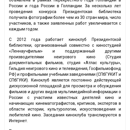
объявлена в рамках перекрёстного года Голландии в
России и года России в Голландии. За несколько лет
проведения конкурса Президентская библиотека
получила фотографии более чем из 30 стран мира, число
участников, а также заявленных работ увеличивается с
каждым годом.
С 2012 года работает киноклуб Президентской
библиотеки, организованный совместно с киностудией
«Леннаучфильм» и поддержанный другими
производителями неигрового кино (Студия
документальных фильмов, студия «Атлас культуры»,
Гильдия неигрового кино и телевидения, Госфильмофонд
РФ) и профильными учебными заведениями (СПбГУКИТ и
СПбГУКИ). Киноклуб является постоянно действующей
дискуссионной площадкой для просмотра и обсуждения
фильмов и других видов мультимедийной информации о
России с участием известных деятелей кино и
начинающих кинематографистов, критиков, экспертов в
области истории, культурологии, искусствоведения и
любителей кино. Заседания киноклуба транслируются в
Интернет.