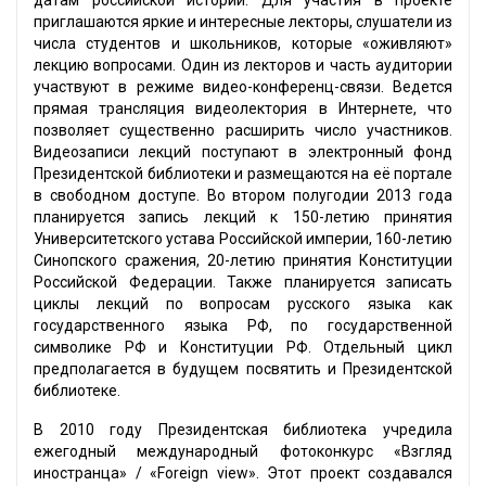
датам российской истории. Для участия в проекте
приглашаются яркие и интересные лекторы, слушатели из
числа студентов и школьников, которые «оживляют»
лекцию вопросами. Один из лекторов и часть аудитории
участвуют в режиме видео-конференц-связи. Ведется
прямая трансляция видеолектория в Интернете, что
позволяет существенно расширить число участников.
Видеозаписи лекций поступают в электронный фонд
Президентской библиотеки и размещаются на её портале
в свободном доступе. Во втором полугодии 2013 года
планируется запись лекций к 150-летию принятия
Университетского устава Российской империи, 160-летию
Синопского сражения, 20-летию принятия Конституции
Российской Федерации. Также планируется записать
циклы лекций по вопросам русского языка как
государственного языка РФ, по государственной
символике РФ и Конституции РФ. Отдельный цикл
предполагается в будущем посвятить и Президентской
библиотеке.
В 2010 году Президентская библиотека учредила
ежегодный международный фотоконкурс «Взгляд
иностранца» / «Foreign view». Этот проект создавался