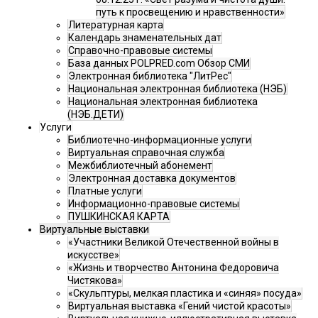
путь к просвещению и нравственности»
Литературная карта
Календарь знаменательных дат
Справочно-правовые системы
База данных POLPRED.com Обзор СМИ
Электронная библиотека "ЛитРес"
Национальная электронная библиотека (НЭБ)
Национальная электронная библиотека
(НЭБ.ДЕТИ)
Услуги
Библиотечно-информационные услуги
Виртуальная справочная служба
Межбиблиотечный абонемент
Электронная доставка документов
Платные услуги
Информационно-правовые системы
ПУШКИНСКАЯ КАРТА
Виртуальные выставки
«Участники Великой Отечественной войны в
искусстве»
«Жизнь и творчество Антонина Федоровича
Чистякова»
«Скульптуры, мелкая пластика и «синяя» посуда»
Виртуальная выставка «Гений чистой красоты»