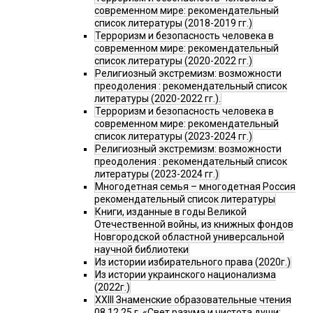
современном мире: рекомендательный
список литературы (2018-2019 гг.)
Терроризм и безопасность человека в
современном мире: рекомендательный
список литературы (2020-2022 гг.)
Религиозный экстремизм: возможности
преодоления : рекомендательный список
литературы (2020-2022 гг.).
Терроризм и безопасность человека в
современном мире: рекомендательный
список литературы (2023-2024 гг.)
Религиозный экстремизм: возможности
преодоления : рекомендательный список
литературы (2023-2024 гг.)
Многодетная семья – многодетная Россия
рекомендательный список литературы
Книги, изданные в годы Великой
Отечественной войны, из книжных фондов
Новгородской областной универсальной
научной библиотеки
Из истории избирательного права (2020г.)
Из истории украинского национализма
(2022г.)
XXIII Знаменские образовательные чтения
08.12.25 г. «Свет разума и чистота души: