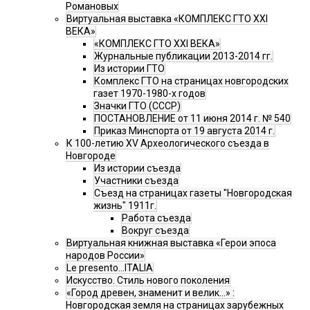
Романовых
Виртуальная выставка «КОМПЛЕКС ГТО XXI
ВЕКА»
«КОМПЛЕКС ГТО XXI ВЕКА»
Журнальные публикации 2013-2014 гг.
Из истории ГТО
Комплекс ГТО на страницах новгородских
газет 1970-1980-х годов
Значки ГТО (СССР)
ПОСТАНОВЛЕНИЕ от 11 июня 2014 г. № 540
Приказ Минспорта от 19 августа 2014 г.
К 100-летию XV Археологического съезда в
Новгороде
Из истории съезда
Участники съезда
Cъезд на страницах газеты "Новгородская
жизнь" 1911г.
Работа съезда
Вокруг съезда
Виртуальная книжная выставка «Герои эпоса
народов России»
Le presento...ITALIA
Искусство. Стиль нового поколения
«Город древен, знаменит и велик…» :
Новгородская земля на страницах зарубежных