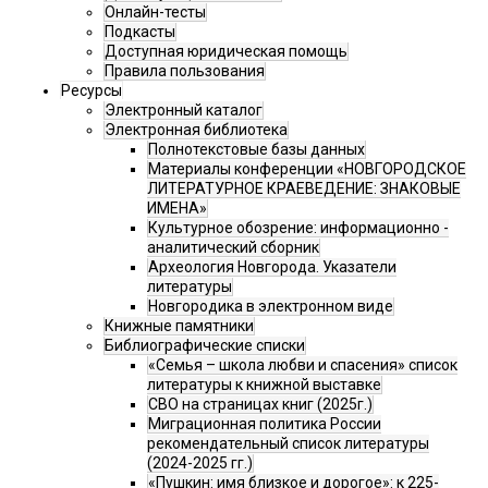
Онлайн-тесты
Подкасты
Доступная юридическая помощь
Правила пользования
Ресурсы
Электронный каталог
Электронная библиотека
Полнотекстовые базы данных
Материалы конференции «НОВГОРОДСКОЕ
ЛИТЕРАТУРНОЕ КРАЕВЕДЕНИЕ: ЗНАКОВЫЕ
ИМЕНА»
Культурное обозрение: информационно -
аналитический сборник
Археология Новгорода. Указатели
литературы
Новгородика в электронном виде
Книжные памятники
Библиографические списки
«Семья – школа любви и спасения» список
литературы к книжной выставке
СВО на страницах книг (2025г.)
Миграционная политика России
рекомендательный список литературы
(2024-2025 гг.)
«Пушкин: имя близкое и дорогое»: к 225-