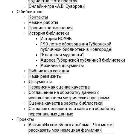
зодчества – это просто»
Онлайн-игра «А.В. Суворов»
О библиотеке
Контакты
Режим работы
Правила пользования
История библиотеки
История НОУНБ
190-летие образования Губернской
публичной библиотеки в Новгороде
"Кладовая мудрости"
Адреса Губернской публичной библиотеки
Архивные документы
Библиотека сегодня
Наши реквизиты
Документы
Независимая оценка качества
Соглашение на обработку данных с
использованием метрических программ
Оценка качества работы библиотеки
Согласие пользователя сайта на обработку
персональных данных
Проекты
Акция «Из семейного альбома... Что может
рассказать моя немецкая фамилия»