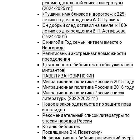
рекомендательный список литературы
(2024-2025 гг.)
«Пушкин: имя близкое и дорогое»: к 225-
летию со дня рождения А. С. Пушкина
Он добрый след оставил на земле: к 100-
летию со дня рождения В. П. Астафьева
(1924-2001)
С книгой в Год семьи: читаем вместе о
Новгороде
Религиозный экстремизм: возможности
преодоления
Деятельность библиотек по обслуживанию
мигрантов
ПАВЕЛ ИВАНОВИЧ ЮКИН
Миграционная политика России в 2015 году
Миграционная политика России в 2016 году
Миграционная политика России список
литературы (2022-2023 гг.)
Новое в законодательстве по защите прав
инвалидов
Рекомендательный список литературы по
эпосам народов России
Ко дню библиотек
Посвящение В.И. Поветкину -
Информационно-библиографический очерк