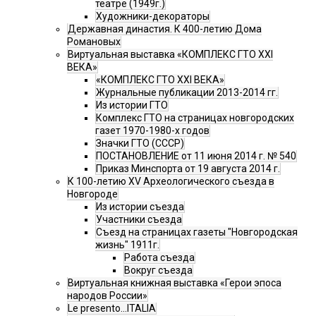
театре (1949г.)
Художники-декораторы
Державная династия. К 400-летию Дома
Романовых
Виртуальная выставка «КОМПЛЕКС ГТО XXI
ВЕКА»
«КОМПЛЕКС ГТО XXI ВЕКА»
Журнальные публикации 2013-2014 гг.
Из истории ГТО
Комплекс ГТО на страницах новгородских
газет 1970-1980-х годов
Значки ГТО (СССР)
ПОСТАНОВЛЕНИЕ от 11 июня 2014 г. № 540
Приказ Минспорта от 19 августа 2014 г.
К 100-летию XV Археологического съезда в
Новгороде
Из истории съезда
Участники съезда
Cъезд на страницах газеты "Новгородская
жизнь" 1911г.
Работа съезда
Вокруг съезда
Виртуальная книжная выставка «Герои эпоса
народов России»
Le presento...ITALIA