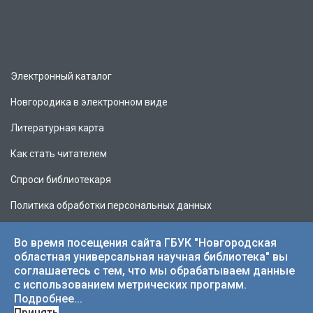
Электронный каталог
Новгородика в электронном виде
Литературная карта
Как стать читателем
Спроси библиотекаря
Политика обработки персональных данных
Во время посещения сайта ГБУК "Новгородская
областная универсальная научная библиотека" вы
соглашаетесь с тем, что мы обрабатываем данные
© 2026 НОУНБ.
с использованием метрических программ.
Подробнее...
Принять