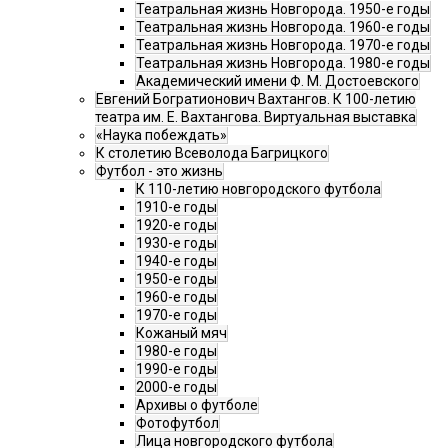
Театральная жизнь Новгорода. 1950-е годы
Театральная жизнь Новгорода. 1960-е годы
Театральная жизнь Новгорода. 1970-е годы
Театральная жизнь Новгорода. 1980-е годы
Академический имени Ф. М. Достоевского
Евгений Богратионович Вахтангов. К 100-летию
театра им. Е. Вахтангова. Виртуальная выставка
«Наука побеждать»
К столетию Всеволода Багрицкого
Футбол - это жизнь
К 110-летию новгородского футбола
1910-е годы
1920-е годы
1930-е годы
1940-е годы
1950-е годы
1960-е годы
1970-е годы
Кожаный мяч
1980-е годы
1990-е годы
2000-е годы
Архивы о футболе
Фотофутбол
Лица новгородского футбола