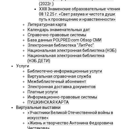
(2022г.)
XXIII Знаменские образовательные чтения
08.12.25 г. «Свет разума и чистота души:
путь к просвещению и нравственности»
Литературная карта
Календарь знаменательных дат
Справочно-правовые системы
База данных POLPRED.com Обзор СМИ
Электронная библиотека "ЛитРес"
Национальная электронная библиотека (НЭБ)
Национальная электронная библиотека
(НЭБ.ДЕТИ)
Услуги
Библиотечно-информационные услуги
Виртуальная справочная служба
Межбиблиотечный абонемент
Электронная доставка документов
Платные услуги
Информационно-правовые системы
ПУШКИНСКАЯ КАРТА
Виртуальные выставки
«Участники Великой Отечественной войны в
искусстве»
«Жизнь и творчество Антонина Федоровича
Чистякова»