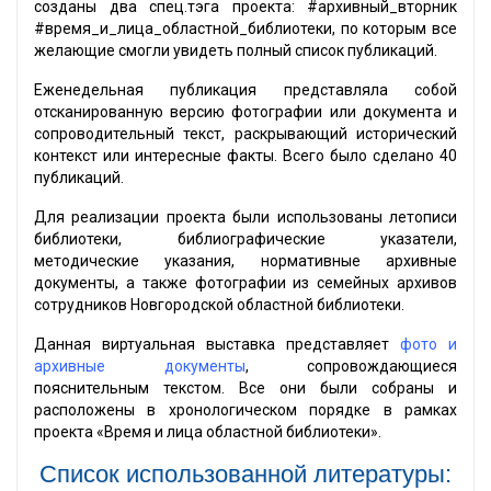
созданы два спец.тэга проекта: #архивный_вторник
#время_и_лица_областной_библиотеки, по которым все
желающие смогли увидеть полный список публикаций.
Еженедельная публикация представляла собой
отсканированную версию фотографии или документа и
сопроводительный текст, раскрывающий исторический
контекст или интересные факты. Всего было сделано 40
публикаций.
Для реализации проекта были использованы летописи
библиотеки, библиографические указатели,
методические указания, нормативные архивные
документы, а также фотографии из семейных архивов
сотрудников Новгородской областной библиотеки.
Данная виртуальная выставка представляет
фото и
архивные документы
, сопровождающиеся
пояснительным текстом. Все они были собраны и
расположены в хронологическом порядке в рамках
проекта «Время и лица областной библиотеки».
Список использованной литературы: