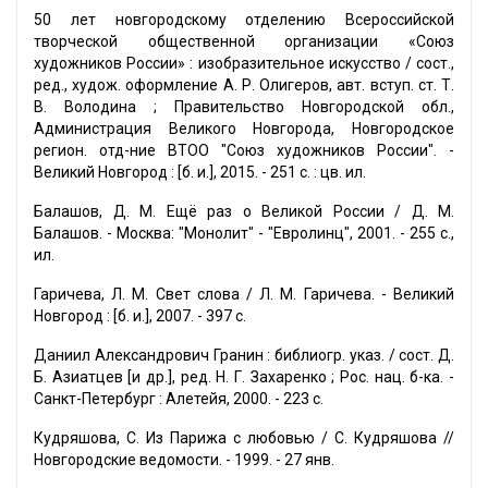
50 лет новгородскому отделению Всероссийской
творческой общественной организации «Союз
художников России» : изобразительное искусство / сост.,
ред., худож. оформление А. Р. Олигеров, авт. вступ. ст. Т.
В. Володина ; Правительство Новгородской обл.,
Администрация Великого Новгорода, Новгородское
регион. отд-ние ВТОО "Союз художников России". -
Великий Новгород : [б. и.], 2015. - 251 с. : цв. ил.
Балашов, Д. М. Ещё раз о Великой России / Д. М.
Балашов. - Москва: "Монолит" - "Евролинц", 2001. - 255 с.,
ил.
Гаричева, Л. М. Свет слова / Л. М. Гаричева. - Великий
Новгород : [б. и.], 2007. - 397 с.
Даниил Александрович Гранин : библиогр. указ. / сост. Д.
Б. Азиатцев [и др.], ред. Н. Г. Захаренко ; Рос. нац. б-ка. -
Санкт-Петербург : Алетейя, 2000. - 223 с.
Кудряшова, С. Из Парижа с любовью / С. Кудряшова //
Новгородские ведомости. - 1999. - 27 янв.