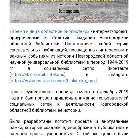
«Время и лица областной библиотеки»
- интернет-проект,
приуроченный к 75-летию создания Новгородской
областной библиотеки. Представляет собой серию
еженедельных публикаций, посвящённых интересным и
важным событиям из истории Новгородской областной
научной универсальной библиотеки в период 1944-2019
гг. в социальных сетях Вконтакте
[
https://vk.com/bibliotekano
] и Instagram
[
https://www.instagram.com/biblioteka_nov/
].
Проект существовал в период с марта по декабрь 2019
года и был призван привлечь внимание пользователей
социальных сетей к деятельности Новгородской
областной библиотеки, её истории.
Были разработаны логотип проекта и виртуальные
рамки, которые создали единообразие в публикациях и
сделали проект узнаваемым. С той же целью были