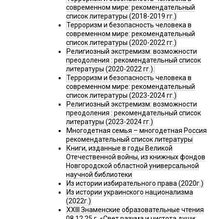
современном мире: рекомендательный
список литературы (2018-2019 гг.)
Терроризм и безопасность человека в
современном мире: рекомендательный
список литературы (2020-2022 гг.)
Религиозный экстремизм: возможности
преодоления : рекомендательный список
литературы (2020-2022 гг.).
Терроризм и безопасность человека в
современном мире: рекомендательный
список литературы (2023-2024 гг.)
Религиозный экстремизм: возможности
преодоления : рекомендательный список
литературы (2023-2024 гг.)
Многодетная семья – многодетная Россия
рекомендательный список литературы
Книги, изданные в годы Великой
Отечественной войны, из книжных фондов
Новгородской областной универсальной
научной библиотеки
Из истории избирательного права (2020г.)
Из истории украинского национализма
(2022г.)
XXIII Знаменские образовательные чтения
08.12.25 г. «Свет разума и чистота души: