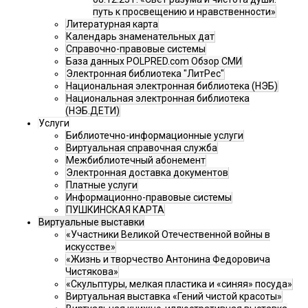
путь к просвещению и нравственности»
Литературная карта
Календарь знаменательных дат
Справочно-правовые системы
База данных POLPRED.com Обзор СМИ
Электронная библиотека "ЛитРес"
Национальная электронная библиотека (НЭБ)
Национальная электронная библиотека
(НЭБ.ДЕТИ)
Услуги
Библиотечно-информационные услуги
Виртуальная справочная служба
Межбиблиотечный абонемент
Электронная доставка документов
Платные услуги
Информационно-правовые системы
ПУШКИНСКАЯ КАРТА
Виртуальные выставки
«Участники Великой Отечественной войны в
искусстве»
«Жизнь и творчество Антонина Федоровича
Чистякова»
«Скульптуры, мелкая пластика и «синяя» посуда»
Виртуальная выставка «Гений чистой красоты»