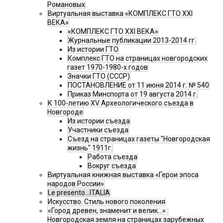
Романовых
Виртуальная выставка «КОМПЛЕКС ГТО XXI
ВЕКА»
«КОМПЛЕКС ГТО XXI ВЕКА»
Журнальные публикации 2013-2014 гг.
Из истории ГТО
Комплекс ГТО на страницах новгородских
газет 1970-1980-х годов
Значки ГТО (СССР)
ПОСТАНОВЛЕНИЕ от 11 июня 2014 г. № 540
Приказ Минспорта от 19 августа 2014 г.
К 100-летию XV Археологического съезда в
Новгороде
Из истории съезда
Участники съезда
Cъезд на страницах газеты "Новгородская
жизнь" 1911г.
Работа съезда
Вокруг съезда
Виртуальная книжная выставка «Герои эпоса
народов России»
Le presento...ITALIA
Искусство. Стиль нового поколения
«Город древен, знаменит и велик…» :
Новгородская земля на страницах зарубежных