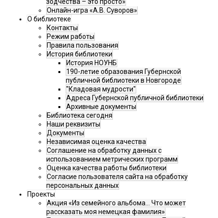
зодчества – это просто»
Онлайн-игра «А.В. Суворов»
О библиотеке
Контакты
Режим работы
Правила пользования
История библиотеки
История НОУНБ
190-летие образования Губернской
публичной библиотеки в Новгороде
"Кладовая мудрости"
Адреса Губернской публичной библиотеки
Архивные документы
Библиотека сегодня
Наши реквизиты
Документы
Независимая оценка качества
Соглашение на обработку данных с
использованием метрических программ
Оценка качества работы библиотеки
Согласие пользователя сайта на обработку
персональных данных
Проекты
Акция «Из семейного альбома... Что может
рассказать моя немецкая фамилия»