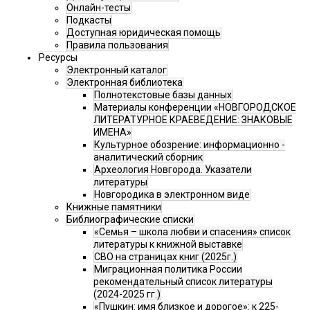
Онлайн-тесты
Подкасты
Доступная юридическая помощь
Правила пользования
Ресурсы
Электронный каталог
Электронная библиотека
Полнотекстовые базы данных
Материалы конференции «НОВГОРОДСКОЕ
ЛИТЕРАТУРНОЕ КРАЕВЕДЕНИЕ: ЗНАКОВЫЕ
ИМЕНА»
Культурное обозрение: информационно -
аналитический сборник
Археология Новгорода. Указатели
литературы
Новгородика в электронном виде
Книжные памятники
Библиографические списки
«Семья – школа любви и спасения» список
литературы к книжной выставке
СВО на страницах книг (2025г.)
Миграционная политика России
рекомендательный список литературы
(2024-2025 гг.)
«Пушкин: имя близкое и дорогое»: к 225-