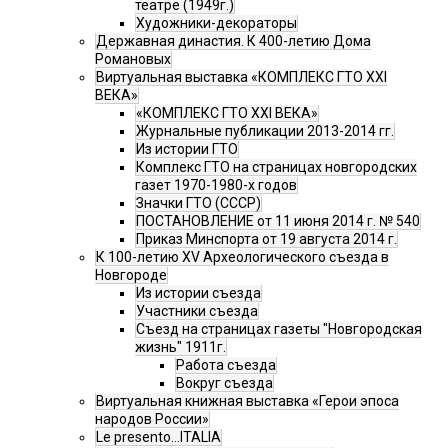
театре (1949г.)
Художники-декораторы
Державная династия. К 400-летию Дома
Романовых
Виртуальная выставка «КОМПЛЕКС ГТО XXI
ВЕКА»
«КОМПЛЕКС ГТО XXI ВЕКА»
Журнальные публикации 2013-2014 гг.
Из истории ГТО
Комплекс ГТО на страницах новгородских
газет 1970-1980-х годов
Значки ГТО (СССР)
ПОСТАНОВЛЕНИЕ от 11 июня 2014 г. № 540
Приказ Минспорта от 19 августа 2014 г.
К 100-летию XV Археологического съезда в
Новгороде
Из истории съезда
Участники съезда
Cъезд на страницах газеты "Новгородская
жизнь" 1911г.
Работа съезда
Вокруг съезда
Виртуальная книжная выставка «Герои эпоса
народов России»
Le presento...ITALIA