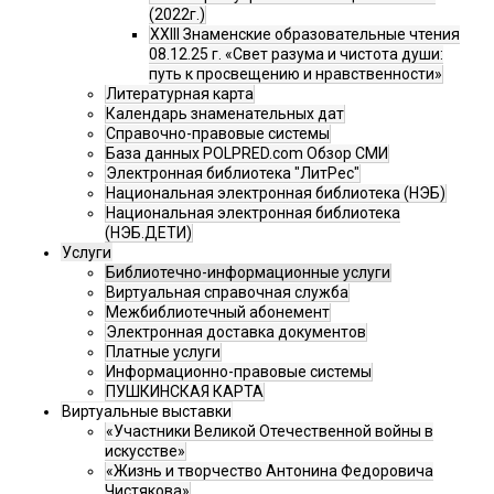
(2022г.)
XXIII Знаменские образовательные чтения
08.12.25 г. «Свет разума и чистота души:
путь к просвещению и нравственности»
Литературная карта
Календарь знаменательных дат
Справочно-правовые системы
База данных POLPRED.com Обзор СМИ
Электронная библиотека "ЛитРес"
Национальная электронная библиотека (НЭБ)
Национальная электронная библиотека
(НЭБ.ДЕТИ)
Услуги
Библиотечно-информационные услуги
Виртуальная справочная служба
Межбиблиотечный абонемент
Электронная доставка документов
Платные услуги
Информационно-правовые системы
ПУШКИНСКАЯ КАРТА
Виртуальные выставки
«Участники Великой Отечественной войны в
искусстве»
«Жизнь и творчество Антонина Федоровича
Чистякова»