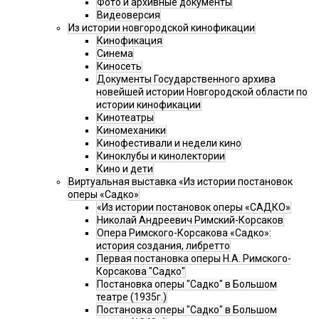
Фото и архивные документы
Видеоверсия
Из истории новгородской кинофикации
Кинофикация
Синема
Киносеть
Документы Государственного архива
новейшей истории Новгородской области по
истории кинофикации
Кинотеатры
Киномеханики
Кинофестивали и недели кино
Киноклубы и кинолектории
Кино и дети
Виртуальная выставка «Из истории постановок
оперы «Садко»
«Из истории постановок оперы «САДКО»
Николай Андреевич Римский-Корсаков
Опера Римского-Корсакова «Садко»:
история создания, либретто
Первая постановка оперы Н.А. Римского-
Корсакова "Садко"
Постановка оперы "Садко" в Большом
театре (1935г.)
Постановка оперы "Садко" в Большом