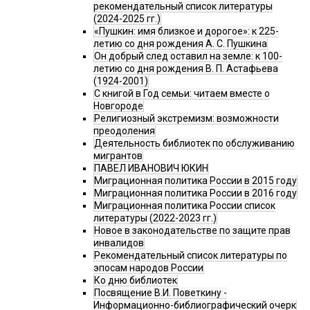
рекомендательный список литературы
(2024-2025 гг.)
«Пушкин: имя близкое и дорогое»: к 225-
летию со дня рождения А. С. Пушкина
Он добрый след оставил на земле: к 100-
летию со дня рождения В. П. Астафьева
(1924-2001)
С книгой в Год семьи: читаем вместе о
Новгороде
Религиозный экстремизм: возможности
преодоления
Деятельность библиотек по обслуживанию
мигрантов
ПАВЕЛ ИВАНОВИЧ ЮКИН
Миграционная политика России в 2015 году
Миграционная политика России в 2016 году
Миграционная политика России список
литературы (2022-2023 гг.)
Новое в законодательстве по защите прав
инвалидов
Рекомендательный список литературы по
эпосам народов России
Ко дню библиотек
Посвящение В.И. Поветкину -
Информационно-библиографический очерк