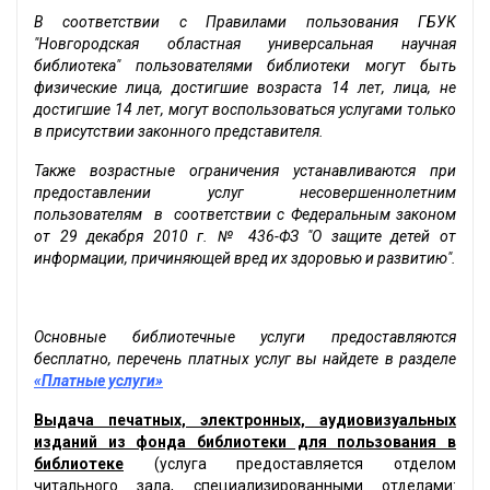
В соответствии с Правилами пользования ГБУК
"Новгородская областная универсальная научная
библиотека" пользователями библиотеки могут быть
физические лица, достигшие возраста 14 лет, лица, не
достигшие 14 лет, могут воспользоваться услугами только
в присутствии законного представителя.
Также возрастные ограничения устанавливаются при
предоставлении услуг несовершеннолетним
пользователям в соответствии с Федеральным законом
от 29 декабря 2010 г. № 436-ФЗ "О защите детей от
информации, причиняющей вред их здоровью и развитию".
Основные библиотечные услуги предоставляются
бесплатно, перечень платных услуг вы найдете в разделе
«Платные услуги»
Выдача печатных, электронных, аудиовизуальных
изданий из фонда библиотеки для пользования в
библиотеке
(услуга предоставляется отделом
читального зала, специализированными отделами: