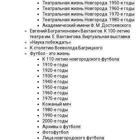
Театральная жизнь Новгорода. 1950-е годы
Театральная жизнь Новгорода. 1960-е годы
Театральная жизнь Новгорода. 1970-е годы
Театральная жизнь Новгорода. 1980-е годы
Академический имени Ф. М. Достоевского
Евгений Богратионович Вахтангов. К 100-летию
театра им. Е. Вахтангова. Виртуальная выставка
«Наука побеждать»
К столетию Всеволода Багрицкого
Футбол - это жизнь
К 110-летию новгородского футбола
1910-е годы
1920-е годы
1930-е годы
1940-е годы
1950-е годы
1960-е годы
1970-е годы
Кожаный мяч
1980-е годы
1990-е годы
2000-е годы
Архивы о футболе
Фотофутбол
Лица новгородского футбола