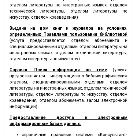
отделом литературы на иностранных языках, отделом
технической литературы, отделом литературы по
искусству, отделом краеведения)
Выдача на дом книг и журналов на условиях,
определенных Правилами пользования библиотекой
(услуга предоставляется отделом абонемента и
специализированными отделами: отделом литературы на
иностранных языках, отделом технической литературы,
отделом литературы по искусству)
Справки. Поиск информации по теме
(услуга
предоставляется информационно-библиографическим
отделом, специализированными отделами: отделом
литературы на иностранных языках, отделом технической
литературы, отделом литературы по искусству, отделом
краеведения, отделом абонемента, залом электронной
информации)
Предоставление доступа к электронным
информационным базам данных:
справочные правовые системы «Консультант-