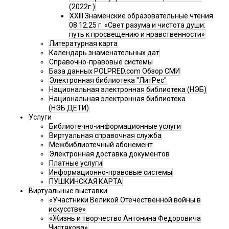
(2022г.)
XXIII Знаменские образовательные чтения
08.12.25 г. «Свет разума и чистота души:
путь к просвещению и нравственности»
Литературная карта
Календарь знаменательных дат
Справочно-правовые системы
База данных POLPRED.com Обзор СМИ
Электронная библиотека "ЛитРес"
Национальная электронная библиотека (НЭБ)
Национальная электронная библиотека
(НЭБ.ДЕТИ)
Услуги
Библиотечно-информационные услуги
Виртуальная справочная служба
Межбиблиотечный абонемент
Электронная доставка документов
Платные услуги
Информационно-правовые системы
ПУШКИНСКАЯ КАРТА
Виртуальные выставки
«Участники Великой Отечественной войны в
искусстве»
«Жизнь и творчество Антонина Федоровича
Чистякова»