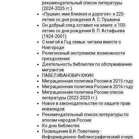
рекомендательный список литературы
(2024-2025 гг.)
«Пушкин: имя близкое и дорогое»: к 225-
летию со дня рождения А. С. Пушкина
Он добрый след оставил на земле: к 100-
летию со дня рождения В. П. Астафьева
(1924-2001)
С книгой в Год семьи: читаем вместе о
Новгороде
Религиозный экстремизм: возможности
преодоления
Деятельность библиотек по обслуживанию
мигрантов
ПАВЕЛ ИВАНОВИЧ ЮКИН
Миграционная политика России в 2015 году
Миграционная политика России в 2016 году
Миграционная политика России список
литературы (2022-2023 гг.)
Новое в законодательстве по защите прав
инвалидов
Рекомендательный список литературы по
эпосам народов России
Ко дню библиотек
Посвящение В.И. Поветкину -
Информационно-библиографический очерк