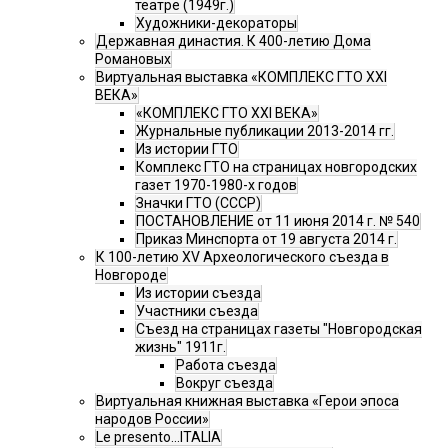
театре (1949г.)
Художники-декораторы
Державная династия. К 400-летию Дома
Романовых
Виртуальная выставка «КОМПЛЕКС ГТО XXI
ВЕКА»
«КОМПЛЕКС ГТО XXI ВЕКА»
Журнальные публикации 2013-2014 гг.
Из истории ГТО
Комплекс ГТО на страницах новгородских
газет 1970-1980-х годов
Значки ГТО (СССР)
ПОСТАНОВЛЕНИЕ от 11 июня 2014 г. № 540
Приказ Минспорта от 19 августа 2014 г.
К 100-летию XV Археологического съезда в
Новгороде
Из истории съезда
Участники съезда
Cъезд на страницах газеты "Новгородская
жизнь" 1911г.
Работа съезда
Вокруг съезда
Виртуальная книжная выставка «Герои эпоса
народов России»
Le presento...ITALIA