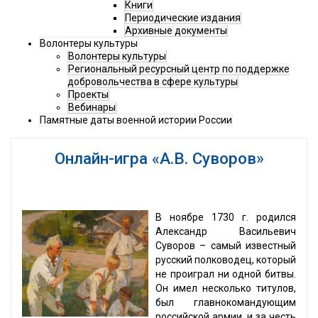
Книги
Периодические издания
Архивные документы
Волонтеры культуры
Волонтеры культуры
Региональный ресурсный центр по поддержке
добровольчества в сфере культуры
Проекты
Вебинары
Памятные даты военной истории России
Онлайн-игра «А.В. Суворов»
В ноябре 1730 г. родился
Александр Васильевич
Суворов – самый известный
русский полководец, который
не проиграл ни одной битвы.
Он имел несколько титулов,
был главнокомандующим
российской армии, и за честь