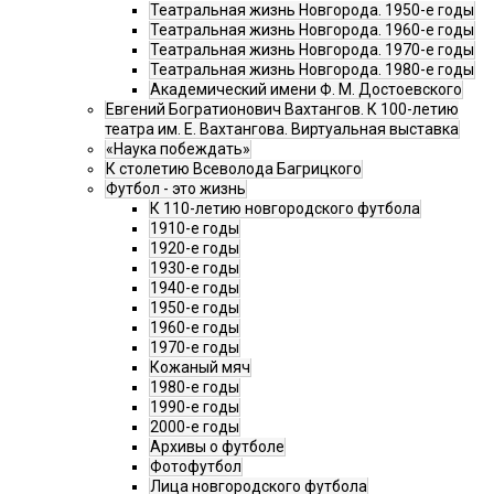
Театральная жизнь Новгорода. 1950-е годы
Театральная жизнь Новгорода. 1960-е годы
Театральная жизнь Новгорода. 1970-е годы
Театральная жизнь Новгорода. 1980-е годы
Академический имени Ф. М. Достоевского
Евгений Богратионович Вахтангов. К 100-летию
театра им. Е. Вахтангова. Виртуальная выставка
«Наука побеждать»
К столетию Всеволода Багрицкого
Футбол - это жизнь
К 110-летию новгородского футбола
1910-е годы
1920-е годы
1930-е годы
1940-е годы
1950-е годы
1960-е годы
1970-е годы
Кожаный мяч
1980-е годы
1990-е годы
2000-е годы
Архивы о футболе
Фотофутбол
Лица новгородского футбола