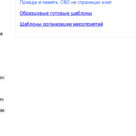
Правда и память: СВО на страницах книг
Образцовые готовые шаблоны
Шаблоны организации мероприятий
ов
х»
и»
как