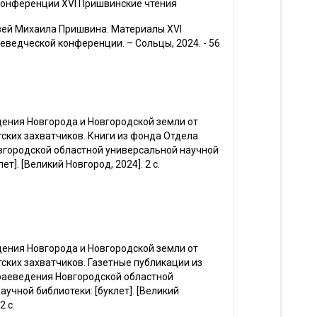
конференции XVI Пришвинские чтения
узей Михаила Пришвина. Материалы XVI
еведческой конференции. – Сольцы, 2024. - 56
ения Новгорода и Новгородской земли от
ких захватчиков. Книги из фонда Отдела
вгородской областной универсальной научной
ет]. [Великий Новгород, 2024]. 2 с.
ения Новгорода и Новгородской земли от
ких захватчиков. Газетные публикации из
раеведения Новгородской областной
аучной библиотеки: [буклет]. [Великий
2 с.