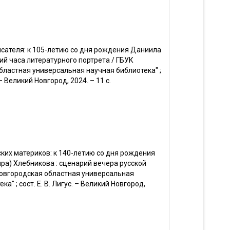
исателя: к 105-летию со дня рождения Даниила
рий часа литературного портрета / ГБУК
бластная универсальная научная библиотека" ;
. – Великий Новгород, 2024. – 11 с.
ких материков: к 140-летию со дня рождения
ра) Хлебникова : сценарий вечера русской
Новгородская областная универсальная
а" ; сост. Е. В. Лигус. – Великий Новгород,