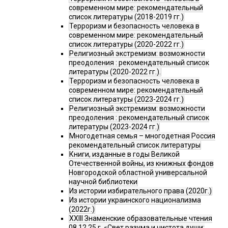
современном мире: рекомендательный
список литературы (2018-2019 гг.)
Терроризм и безопасность человека в
современном мире: рекомендательный
список литературы (2020-2022 гг.)
Религиозный экстремизм: возможности
преодоления : рекомендательный список
литературы (2020-2022 гг.).
Терроризм и безопасность человека в
современном мире: рекомендательный
список литературы (2023-2024 гг.)
Религиозный экстремизм: возможности
преодоления : рекомендательный список
литературы (2023-2024 гг.)
Многодетная семья – многодетная Россия
рекомендательный список литературы
Книги, изданные в годы Великой
Отечественной войны, из книжных фондов
Новгородской областной универсальной
научной библиотеки
Из истории избирательного права (2020г.)
Из истории украинского национализма
(2022г.)
XXIII Знаменские образовательные чтения
08.12.25 г. «Свет разума и чистота души: