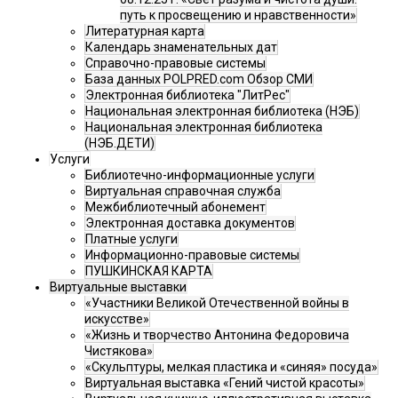
путь к просвещению и нравственности»
Литературная карта
Календарь знаменательных дат
Справочно-правовые системы
База данных POLPRED.com Обзор СМИ
Электронная библиотека "ЛитРес"
Национальная электронная библиотека (НЭБ)
Национальная электронная библиотека
(НЭБ.ДЕТИ)
Услуги
Библиотечно-информационные услуги
Виртуальная справочная служба
Межбиблиотечный абонемент
Электронная доставка документов
Платные услуги
Информационно-правовые системы
ПУШКИНСКАЯ КАРТА
Виртуальные выставки
«Участники Великой Отечественной войны в
искусстве»
«Жизнь и творчество Антонина Федоровича
Чистякова»
«Скульптуры, мелкая пластика и «синяя» посуда»
Виртуальная выставка «Гений чистой красоты»