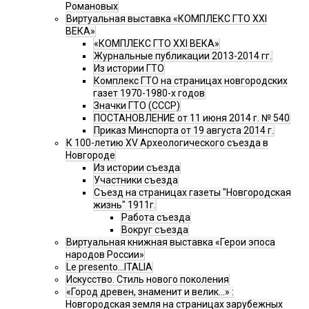
Романовых
Виртуальная выставка «КОМПЛЕКС ГТО XXI
ВЕКА»
«КОМПЛЕКС ГТО XXI ВЕКА»
Журнальные публикации 2013-2014 гг.
Из истории ГТО
Комплекс ГТО на страницах новгородских
газет 1970-1980-х годов
Значки ГТО (СССР)
ПОСТАНОВЛЕНИЕ от 11 июня 2014 г. № 540
Приказ Минспорта от 19 августа 2014 г.
К 100-летию XV Археологического съезда в
Новгороде
Из истории съезда
Участники съезда
Cъезд на страницах газеты "Новгородская
жизнь" 1911г.
Работа съезда
Вокруг съезда
Виртуальная книжная выставка «Герои эпоса
народов России»
Le presento...ITALIA
Искусство. Стиль нового поколения
«Город древен, знаменит и велик…» :
Новгородская земля на страницах зарубежных