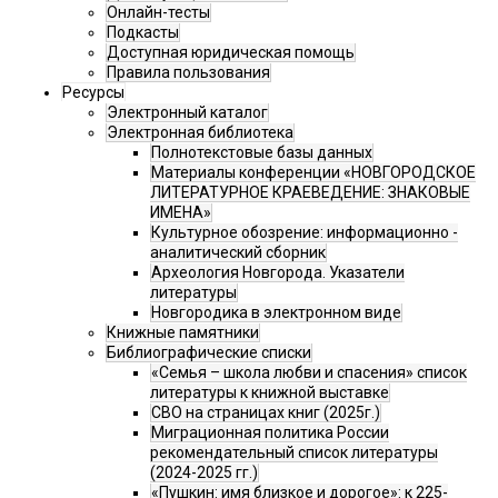
Онлайн-тесты
Подкасты
Доступная юридическая помощь
Правила пользования
Ресурсы
Электронный каталог
Электронная библиотека
Полнотекстовые базы данных
Материалы конференции «НОВГОРОДСКОЕ
ЛИТЕРАТУРНОЕ КРАЕВЕДЕНИЕ: ЗНАКОВЫЕ
ИМЕНА»
Культурное обозрение: информационно -
аналитический сборник
Археология Новгорода. Указатели
литературы
Новгородика в электронном виде
Книжные памятники
Библиографические списки
«Семья – школа любви и спасения» список
литературы к книжной выставке
СВО на страницах книг (2025г.)
Миграционная политика России
рекомендательный список литературы
(2024-2025 гг.)
«Пушкин: имя близкое и дорогое»: к 225-