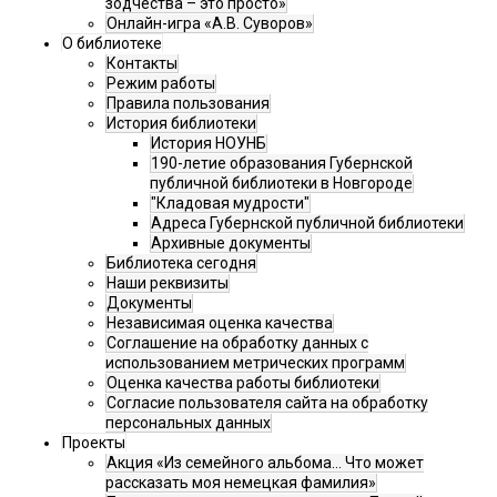
зодчества – это просто»
Онлайн-игра «А.В. Суворов»
О библиотеке
Контакты
Режим работы
Правила пользования
История библиотеки
История НОУНБ
190-летие образования Губернской
публичной библиотеки в Новгороде
"Кладовая мудрости"
Адреса Губернской публичной библиотеки
Архивные документы
Библиотека сегодня
Наши реквизиты
Документы
Независимая оценка качества
Соглашение на обработку данных с
использованием метрических программ
Оценка качества работы библиотеки
Согласие пользователя сайта на обработку
персональных данных
Проекты
Акция «Из семейного альбома... Что может
рассказать моя немецкая фамилия»