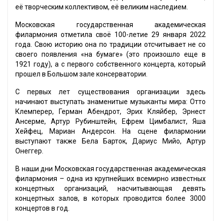
её творческим коллективом, её великим наследием.
Московская государственная академическая
филармония отметила своё 100-летие 29 января 2022
года. Свою историю она по традиции отсчитывает не со
своего появления «на бумаге» (это произошло еще в
1921 году), а с первого собственного концерта, который
прошел в Большом зале консерватории.
С первых лет существования организации здесь
начинают выступать знаменитые музыканты мира: Отто
Клемперер, Герман Абендрот, Эрих Кляйбер, Эрнест
Ансерме, Артур Рубинштейн, Ефрем Цимбалист, Яша
Хейфец, Мариан Андерсон. На сцене филармонии
выступают также Бела Барток, Дариус Мийо, Артур
Онеггер.
В наши дни Московская государственная академическая
филармония – одна из крупнейших всемирно известных
концертных организаций, насчитывающая девять
концертных залов, в которых проводится более 3000
концертов в год.