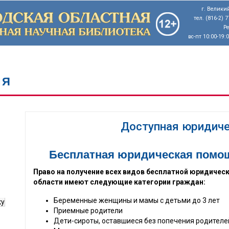
г. Великий
тел. (816-2) 
Р
вс-пт 10:00-19:
ИЯ
Доступная юридич
Бесплатная юридическая помощь
Право на получение всех видов бесплатной юридичес
области имеют следующие категории граждан:
Беременные женщины и мамы с детьми до 3 лет
ку
Приемные родители
Дети-сироты, оставшиеся без попечения родителе