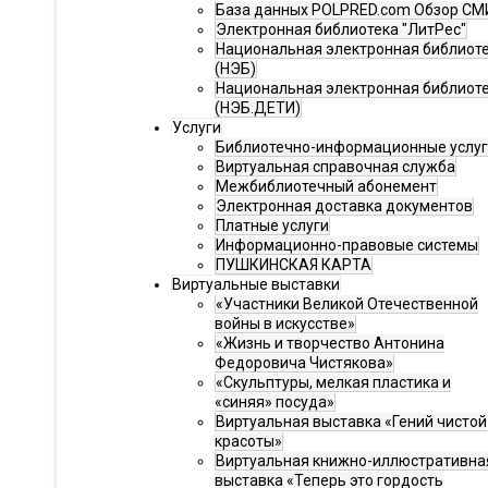
База данных POLPRED.com Обзор СМ
Электронная библиотека "ЛитРес"
Национальная электронная библиот
(НЭБ)
Национальная электронная библиот
(НЭБ.ДЕТИ)
Услуги
Библиотечно-информационные услу
Виртуальная справочная служба
Межбиблиотечный абонемент
Электронная доставка документов
Платные услуги
Информационно-правовые системы
ПУШКИНСКАЯ КАРТА
Виртуальные выставки
«Участники Великой Отечественной
войны в искусстве»
«Жизнь и творчество Антонина
Федоровича Чистякова»
«Скульптуры, мелкая пластика и
«синяя» посуда»
Виртуальная выставка «Гений чистой
красоты»
Виртуальная книжно-иллюстративна
выставка «Теперь это гордость