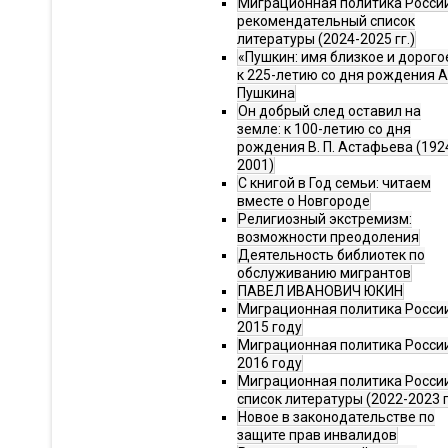
Миграционная политика Росси
рекомендательный список
литературы (2024-2025 гг.)
«Пушкин: имя близкое и дорого
к 225-летию со дня рождения А.
Пушкина
Он добрый след оставил на
земле: к 100-летию со дня
рождения В. П. Астафьева (192
2001)
С книгой в Год семьи: читаем
вместе о Новгороде
Религиозный экстремизм:
возможности преодоления
Деятельность библиотек по
обслуживанию мигрантов
ПАВЕЛ ИВАНОВИЧ ЮКИН
Миграционная политика России
2015 году
Миграционная политика России
2016 году
Миграционная политика Росси
список литературы (2022-2023 г
Новое в законодательстве по
защите прав инвалидов