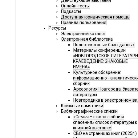
Действующие выставки
Онлайн-тесты
Подкасты
Доступная юридическая помощь
Правила пользования
Ресурсы
Электронный каталог
Электронная библиотека
Полнотекстовые базы данных
Материалы конференции
«НОВГОРОДСКОЕ ЛИТЕРАТУР
КРАЕВЕДЕНИЕ: ЗНАКОВЫЕ
ИМЕНА»
Культурное обозрение:
информационно - аналитическ
сборник
Археология Новгорода. Указат
литературы
Новгородика в электронном ви
Книжные памятники
Библиографические списки
«Семья – школа любви и
спасения» список литературы к
книжной выставке
СВО на страницах книг (2025г.)