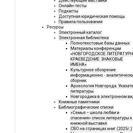
Действующие выставки
Онлайн-тесты
Подкасты
Доступная юридическая помощь
Правила пользования
Ресурсы
Электронный каталог
Электронная библиотека
Полнотекстовые базы данных
Материалы конференции
«НОВГОРОДСКОЕ ЛИТЕРАТУР
КРАЕВЕДЕНИЕ: ЗНАКОВЫЕ
ИМЕНА»
Культурное обозрение:
информационно - аналитическ
сборник
Археология Новгорода. Указат
литературы
Новгородика в электронном ви
Книжные памятники
Библиографические списки
«Семья – школа любви и
спасения» список литературы к
книжной выставке
СВО на страницах книг (2025г.)