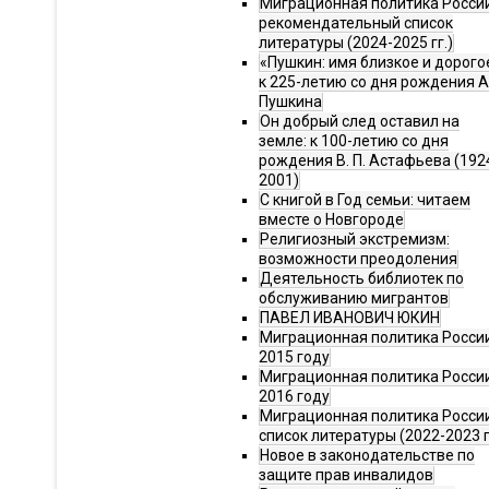
Миграционная политика Росси
рекомендательный список
литературы (2024-2025 гг.)
«Пушкин: имя близкое и дорого
к 225-летию со дня рождения А.
Пушкина
Он добрый след оставил на
земле: к 100-летию со дня
рождения В. П. Астафьева (192
2001)
С книгой в Год семьи: читаем
вместе о Новгороде
Религиозный экстремизм:
возможности преодоления
Деятельность библиотек по
обслуживанию мигрантов
ПАВЕЛ ИВАНОВИЧ ЮКИН
Миграционная политика России
2015 году
Миграционная политика России
2016 году
Миграционная политика Росси
список литературы (2022-2023 г
Новое в законодательстве по
защите прав инвалидов