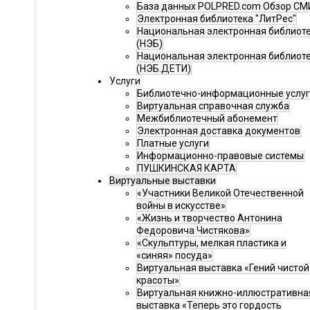
База данных POLPRED.com Обзор СМ
Электронная библиотека "ЛитРес"
Национальная электронная библиот
(НЭБ)
Национальная электронная библиот
(НЭБ.ДЕТИ)
Услуги
Библиотечно-информационные услу
Виртуальная справочная служба
Межбиблиотечный абонемент
Электронная доставка документов
Платные услуги
Информационно-правовые системы
ПУШКИНСКАЯ КАРТА
Виртуальные выставки
«Участники Великой Отечественной
войны в искусстве»
«Жизнь и творчество Антонина
Федоровича Чистякова»
«Скульптуры, мелкая пластика и
«синяя» посуда»
Виртуальная выставка «Гений чистой
красоты»
Виртуальная книжно-иллюстративна
выставка «Теперь это гордость