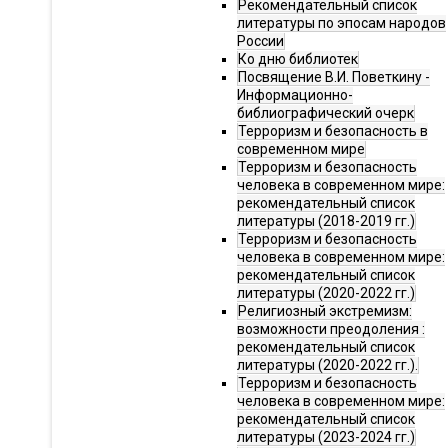
Рекомендательный список
литературы по эпосам народов
России
Ко дню библиотек
Посвящение В.И. Поветкину -
Информационно-
библиографический очерк
Терроризм и безопасность в
современном мире
Терроризм и безопасность
человека в современном мире:
рекомендательный список
литературы (2018-2019 гг.)
Терроризм и безопасность
человека в современном мире:
рекомендательный список
литературы (2020-2022 гг.)
Религиозный экстремизм:
возможности преодоления :
рекомендательный список
литературы (2020-2022 гг.).
Терроризм и безопасность
человека в современном мире:
рекомендательный список
литературы (2023-2024 гг.)