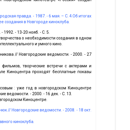
дская правда. - 1987. - 6 мая. – С. 4.Об итогах
ее создания в Новгороде киноклуба.
1992. - 13-20 нояб. - С. 5.
творчества о необходимости создания в одном
теллектуального и умного кино.
никова // Новгородские ведомости. - 2000. - 27
з фильмов, творческие встречи с актерами и
але Киноцентра проходят бесплатные показы
ссовым : уже год в новгородском Киноцентре
 ведомости. - 2000. - 16 дек. - С. 13.
овгородском Киноцентре.
юк // Новгородские ведомости. - 2008. - 18 окт.
авного киноклуба.