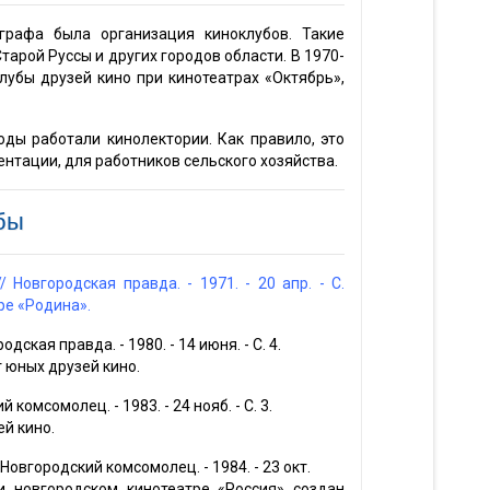
рафа была организация киноклубов. Такие
арой Руссы и других городов области. В 1970-
лубы друзей кино при кинотеатрах «Октябрь»,
оды работали кинолектории. Как правило, это
нтации, для работников сельского хозяйства.
бы
 Новгородская правда. - 1971. - 20 апр. - С.
ре «Родина».
ская правда. - 1980. - 14 июня. - С. 4.
 юных друзей кино.
 комсомолец. - 1983. - 24 нояб. - С. 3.
ей кино.
 Новгородский комсомолец. - 1984. - 23 окт.
и новгородском кинотеатре «Россия» создан