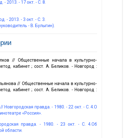
 2013. - 17 окт. - С. 8.
- 2013. - 3 окт. - С. 3.
уководитель - В. Булыгин).
ории
алков // Общественные начала в культурно-
етод. кабинет ; сост. А. Беликов. - Новгород :
льянова // Общественные начала в культурно-
етод. кабинет ; сост. А. Беликов. - Новгород :
Новгородская правда. - 1980. - 22 окт. - С. 4.О
инотеатре «Россия».
родская правда. - 1980. - 23 окт. - С. 4.Об
ой области.