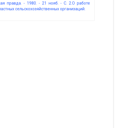
я правда. - 1980. - 21 нояб. - С. 2.О работе
ластных сельскохозяйственных организаций.