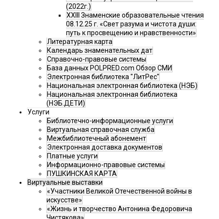
(2022г.)
XXIII Знаменские образовательные чтения
08.12.25 г. «Свет разума и чистота души:
путь к просвещению и нравственности»
Литературная карта
Календарь знаменательных дат
Справочно-правовые системы
База данных POLPRED.com Обзор СМИ
Электронная библиотека "ЛитРес"
Национальная электронная библиотека (НЭБ)
Национальная электронная библиотека
(НЭБ.ДЕТИ)
Услуги
Библиотечно-информационные услуги
Виртуальная справочная служба
Межбиблиотечный абонемент
Электронная доставка документов
Платные услуги
Информационно-правовые системы
ПУШКИНСКАЯ КАРТА
Виртуальные выставки
«Участники Великой Отечественной войны в
искусстве»
«Жизнь и творчество Антонина Федоровича
Чистякова»