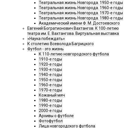
Театральная жизнь Новгорода. 1950-е годы
Театральная жизнь Новгорода. 1960-е годы
Театральная жизнь Новгорода. 1970-е годы
Театральная жизнь Новгорода. 1980-е годы
Академический имени Ф. М. Достоевского
Евгений Богратионович Вахтангов. К 100-летию
театра им. Е. Вахтангова. Виртуальная выставка
«Наука побеждать»
К столетию Всеволода Багрицкого
Футбол - это жизнь
К 110-летию новгородского футбола
1910-е годы
1920-е годы
1930-е годы
1940-е годы
1950-е годы
1960-е годы
1970-е годы
Кожаный мяч
1980-е годы
1990-е годы
2000-е годы
Архивы о футболе
Фотофутбол
Лица новгородского футбола