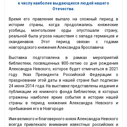
к числу наиболее выдающихся людей нашего
Отечества.
Время его правления выпало на сложный период в
истории страны, когда продолжались княжеские
усобицы, монгольские орды опустошали страну,
реальной была угроза нашествия с запада германцев и
скандинавов. Этот период связан с годами
новгородского княжения Александра Ярославича.
Выставка подготовлена в рамках мероприятий
библиотеки, посвященных 800-летию со дня рождения
Александра Невского, которое будет отмечаться в 2021
году. Указ Президента Российской Федерации о
праздновании этой даты в нашей стране был подписан
24 июня 2014 года. На выставке представлены издания и
публикации из книжного фонда библиотеки, в которых
отражены наиболее яркие события в истории нашей
страны в период княжения Александра Невского и
пребывания его в Новгороде.
Имя великого и благоверного князя Александра Невского
всегда привлекало внимание известных российских и