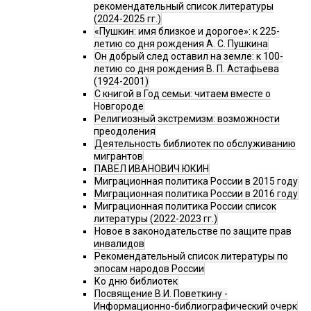
рекомендательный список литературы
(2024-2025 гг.)
«Пушкин: имя близкое и дорогое»: к 225-
летию со дня рождения А. С. Пушкина
Он добрый след оставил на земле: к 100-
летию со дня рождения В. П. Астафьева
(1924-2001)
С книгой в Год семьи: читаем вместе о
Новгороде
Религиозный экстремизм: возможности
преодоления
Деятельность библиотек по обслуживанию
мигрантов
ПАВЕЛ ИВАНОВИЧ ЮКИН
Миграционная политика России в 2015 году
Миграционная политика России в 2016 году
Миграционная политика России список
литературы (2022-2023 гг.)
Новое в законодательстве по защите прав
инвалидов
Рекомендательный список литературы по
эпосам народов России
Ко дню библиотек
Посвящение В.И. Поветкину -
Информационно-библиографический очерк