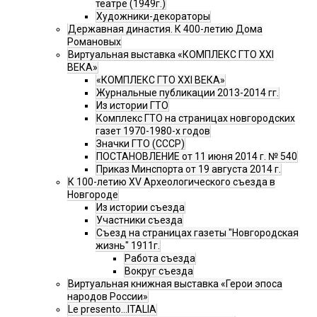
театре (1949г.)
Художники-декораторы
Державная династия. К 400-летию Дома
Романовых
Виртуальная выставка «КОМПЛЕКС ГТО XXI
ВЕКА»
«КОМПЛЕКС ГТО XXI ВЕКА»
Журнальные публикации 2013-2014 гг.
Из истории ГТО
Комплекс ГТО на страницах новгородских
газет 1970-1980-х годов
Значки ГТО (СССР)
ПОСТАНОВЛЕНИЕ от 11 июня 2014 г. № 540
Приказ Минспорта от 19 августа 2014 г.
К 100-летию XV Археологического съезда в
Новгороде
Из истории съезда
Участники съезда
Cъезд на страницах газеты "Новгородская
жизнь" 1911г.
Работа съезда
Вокруг съезда
Виртуальная книжная выставка «Герои эпоса
народов России»
Le presento...ITALIA