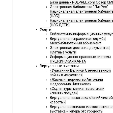
База данных POLPRED.com Обзор СМ
Электронная библиотека "ЛитРес"
Национальная электронная библиот
(НЭБ)
Национальная электронная библиот
(НЭБ.ДЕТИ)
Услуги
Библиотечно-информационные услу
Виртуальная справочная служба
Межбиблиотечный абонемент
Электронная доставка документов
Платные услуги
Информационно-правовые системы
ПУШКИНСКАЯ КАРТА
Виртуальные выставки
«Участники Великой Отечественной
войны в искусстве»
«Жизнь и творчество Антонина
Федоровича Чистякова»
«Скульптуры, мелкая пластика и
«синяя» посуда»
Виртуальная выставка «Гений чистой
красоты»
Виртуальная книжно-иллюстративна
выставка «Теперь это гордость