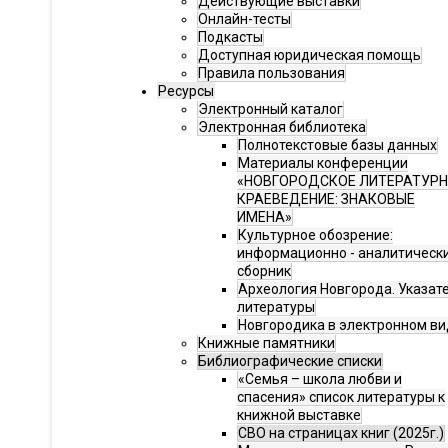
Действующие выставки
Онлайн-тесты
Подкасты
Доступная юридическая помощь
Правила пользования
Ресурсы
Электронный каталог
Электронная библиотека
Полнотекстовые базы данных
Материалы конференции
«НОВГОРОДСКОЕ ЛИТЕРАТУР
КРАЕВЕДЕНИЕ: ЗНАКОВЫЕ
ИМЕНА»
Культурное обозрение:
информационно - аналитическ
сборник
Археология Новгорода. Указат
литературы
Новгородика в электронном ви
Книжные памятники
Библиографические списки
«Семья – школа любви и
спасения» список литературы к
книжной выставке
СВО на страницах книг (2025г.)