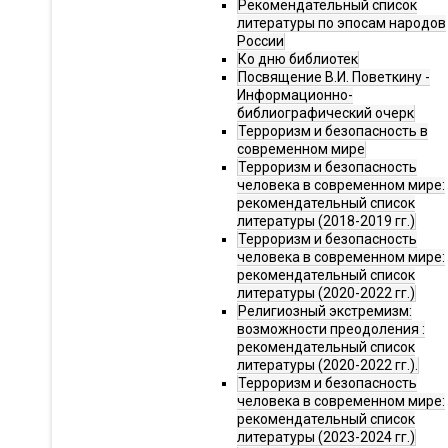
Рекомендательный список
литературы по эпосам народов
России
Ко дню библиотек
Посвящение В.И. Поветкину -
Информационно-
библиографический очерк
Терроризм и безопасность в
современном мире
Терроризм и безопасность
человека в современном мире:
рекомендательный список
литературы (2018-2019 гг.)
Терроризм и безопасность
человека в современном мире:
рекомендательный список
литературы (2020-2022 гг.)
Религиозный экстремизм:
возможности преодоления :
рекомендательный список
литературы (2020-2022 гг.).
Терроризм и безопасность
человека в современном мире:
рекомендательный список
литературы (2023-2024 гг.)