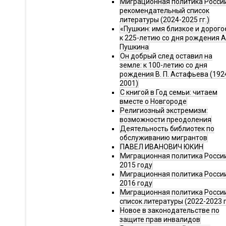
Миграционная политика Росси
рекомендательный список
литературы (2024-2025 гг.)
«Пушкин: имя близкое и дорого
к 225-летию со дня рождения А.
Пушкина
Он добрый след оставил на
земле: к 100-летию со дня
рождения В. П. Астафьева (192
2001)
С книгой в Год семьи: читаем
вместе о Новгороде
Религиозный экстремизм:
возможности преодоления
Деятельность библиотек по
обслуживанию мигрантов
ПАВЕЛ ИВАНОВИЧ ЮКИН
Миграционная политика России
2015 году
Миграционная политика России
2016 году
Миграционная политика Росси
список литературы (2022-2023 г
Новое в законодательстве по
защите прав инвалидов