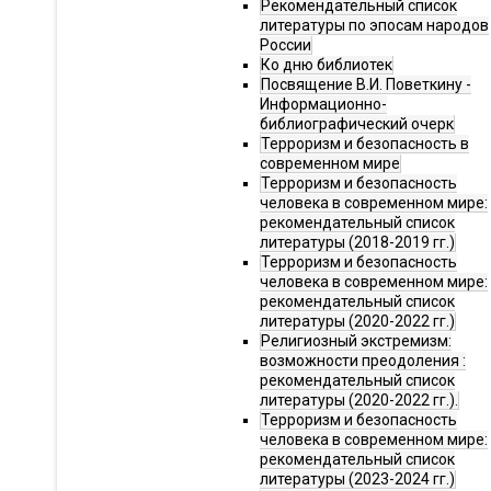
Рекомендательный список
литературы по эпосам народов
России
Ко дню библиотек
Посвящение В.И. Поветкину -
Информационно-
библиографический очерк
Терроризм и безопасность в
современном мире
Терроризм и безопасность
человека в современном мире:
рекомендательный список
литературы (2018-2019 гг.)
Терроризм и безопасность
человека в современном мире:
рекомендательный список
литературы (2020-2022 гг.)
Религиозный экстремизм:
возможности преодоления :
рекомендательный список
литературы (2020-2022 гг.).
Терроризм и безопасность
человека в современном мире:
рекомендательный список
литературы (2023-2024 гг.)