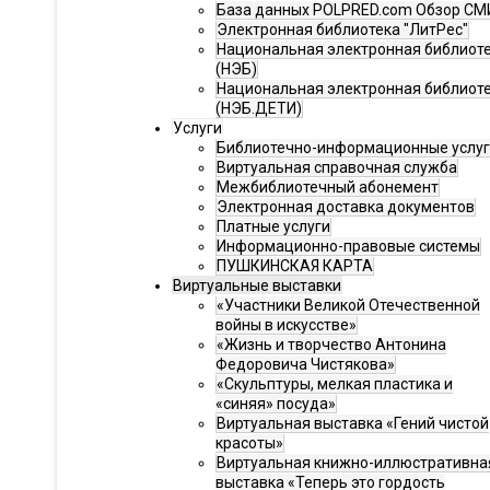
База данных POLPRED.com Обзор СМ
Электронная библиотека "ЛитРес"
Национальная электронная библиот
(НЭБ)
Национальная электронная библиот
(НЭБ.ДЕТИ)
Услуги
Библиотечно-информационные услу
Виртуальная справочная служба
Межбиблиотечный абонемент
Электронная доставка документов
Платные услуги
Информационно-правовые системы
ПУШКИНСКАЯ КАРТА
Виртуальные выставки
«Участники Великой Отечественной
войны в искусстве»
«Жизнь и творчество Антонина
Федоровича Чистякова»
«Скульптуры, мелкая пластика и
«синяя» посуда»
Виртуальная выставка «Гений чистой
красоты»
Виртуальная книжно-иллюстративна
выставка «Теперь это гордость