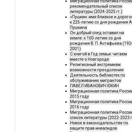
Миграционная политика Росси
рекомендательный список
литературы (2024-2025 гг.)
«Пушкин: имя близкое и дорого
к 225-летию со дня рождения А.
Пушкина
Он добрый след оставил на
земле: к 100-летию со дня
рождения В. П. Астафьева (192
2001)
С книгой в Год семьи: читаем
вместе о Новгороде
Религиозный экстремизм:
возможности преодоления
Деятельность библиотек по
обслуживанию мигрантов
ПАВЕЛ ИВАНОВИЧ ЮКИН
Миграционная политика России
2015 году
Миграционная политика России
2016 году
Миграционная политика Росси
список литературы (2022-2023 г
Новое в законодательстве по
защите прав инвалидов