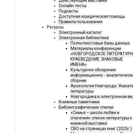
Действующие выставки
Онлайн-тесты
Подкасты
Доступная юридическая помощь
Правила пользования
Ресурсы
Электронный каталог
Электронная библиотека
Полнотекстовые базы данных
Материалы конференции
«НОВГОРОДСКОЕ ЛИТЕРАТУР
КРАЕВЕДЕНИЕ: ЗНАКОВЫЕ
ИМЕНА»
Культурное обозрение:
информационно - аналитическ
сборник
Археология Новгорода. Указат
литературы
Новгородика в электронном ви
Книжные памятники
Библиографические списки
«Семья – школа любви и
спасения» список литературы к
книжной выставке
СВО на страницах книг (2025г.)