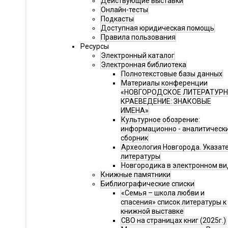
Действующие выставки
Онлайн-тесты
Подкасты
Доступная юридическая помощь
Правила пользования
Ресурсы
Электронный каталог
Электронная библиотека
Полнотекстовые базы данных
Материалы конференции
«НОВГОРОДСКОЕ ЛИТЕРАТУР
КРАЕВЕДЕНИЕ: ЗНАКОВЫЕ
ИМЕНА»
Культурное обозрение:
информационно - аналитическ
сборник
Археология Новгорода. Указат
литературы
Новгородика в электронном ви
Книжные памятники
Библиографические списки
«Семья – школа любви и
спасения» список литературы к
книжной выставке
СВО на страницах книг (2025г.)