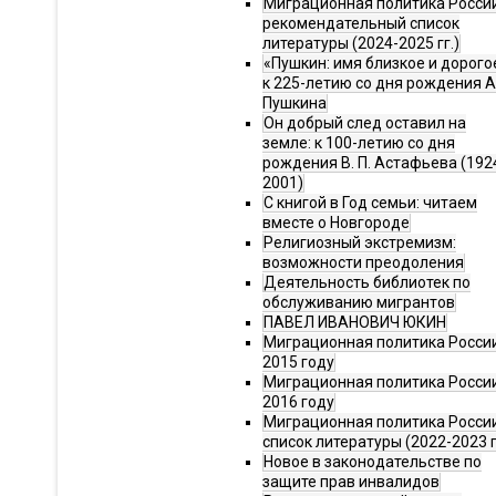
Миграционная политика Росси
рекомендательный список
литературы (2024-2025 гг.)
«Пушкин: имя близкое и дорого
к 225-летию со дня рождения А.
Пушкина
Он добрый след оставил на
земле: к 100-летию со дня
рождения В. П. Астафьева (192
2001)
С книгой в Год семьи: читаем
вместе о Новгороде
Религиозный экстремизм:
возможности преодоления
Деятельность библиотек по
обслуживанию мигрантов
ПАВЕЛ ИВАНОВИЧ ЮКИН
Миграционная политика России
2015 году
Миграционная политика России
2016 году
Миграционная политика Росси
список литературы (2022-2023 г
Новое в законодательстве по
защите прав инвалидов