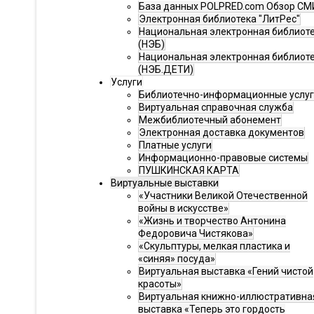
База данных POLPRED.com Обзор СМ
Электронная библиотека "ЛитРес"
Национальная электронная библиот
(НЭБ)
Национальная электронная библиот
(НЭБ.ДЕТИ)
Услуги
Библиотечно-информационные услу
Виртуальная справочная служба
Межбиблиотечный абонемент
Электронная доставка документов
Платные услуги
Информационно-правовые системы
ПУШКИНСКАЯ КАРТА
Виртуальные выставки
«Участники Великой Отечественной
войны в искусстве»
«Жизнь и творчество Антонина
Федоровича Чистякова»
«Скульптуры, мелкая пластика и
«синяя» посуда»
Виртуальная выставка «Гений чистой
красоты»
Виртуальная книжно-иллюстративна
выставка «Теперь это гордость