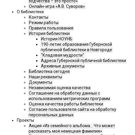
зодчества – это просто»
Онлайн-игра «А.В. Суворов»
О библиотеке
Контакты
Режим работы
Правила пользования
История библиотеки
История НОУНБ
190-летие образования Губернской
публичной библиотеки в Новгороде
"Кладовая мудрости"
Адреса Губернской публичной библиотеки
Архивные документы
Библиотека сегодня
Наши реквизиты
Документы
Независимая оценка качества
Соглашение на обработку данных с
использованием метрических программ
Оценка качества работы библиотеки
Согласие пользователя сайта на обработку
персональных данных
Проекты
Акция «Из семейного альбома... Что может
рассказать моя немецкая фамилия»