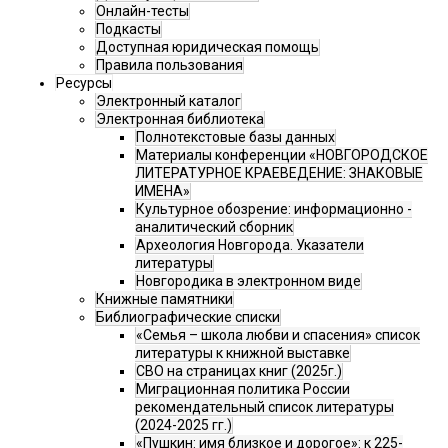
Онлайн-тесты
Подкасты
Доступная юридическая помощь
Правила пользования
Ресурсы
Электронный каталог
Электронная библиотека
Полнотекстовые базы данных
Материалы конференции «НОВГОРОДСКОЕ
ЛИТЕРАТУРНОЕ КРАЕВЕДЕНИЕ: ЗНАКОВЫЕ
ИМЕНА»
Культурное обозрение: информационно -
аналитический сборник
Археология Новгорода. Указатели
литературы
Новгородика в электронном виде
Книжные памятники
Библиографические списки
«Семья – школа любви и спасения» список
литературы к книжной выставке
СВО на страницах книг (2025г.)
Миграционная политика России
рекомендательный список литературы
(2024-2025 гг.)
«Пушкин: имя близкое и дорогое»: к 225-