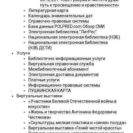
путь к просвещению и нравственности»
Литературная карта
Календарь знаменательных дат
Справочно-правовые системы
База данных POLPRED.com Обзор СМИ
Электронная библиотека "ЛитРес"
Национальная электронная библиотека (НЭБ)
Национальная электронная библиотека
(НЭБ.ДЕТИ)
Услуги
Библиотечно-информационные услуги
Виртуальная справочная служба
Межбиблиотечный абонемент
Электронная доставка документов
Платные услуги
Информационно-правовые системы
ПУШКИНСКАЯ КАРТА
Виртуальные выставки
«Участники Великой Отечественной войны в
искусстве»
«Жизнь и творчество Антонина Федоровича
Чистякова»
«Скульптуры, мелкая пластика и «синяя» посуда»
Виртуальная выставка «Гений чистой красоты»