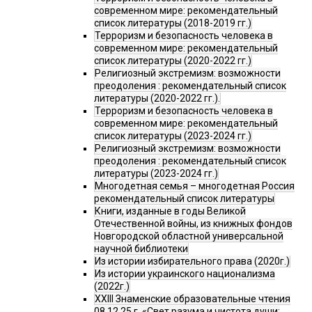
современном мире: рекомендательный
список литературы (2018-2019 гг.)
Терроризм и безопасность человека в
современном мире: рекомендательный
список литературы (2020-2022 гг.)
Религиозный экстремизм: возможности
преодоления : рекомендательный список
литературы (2020-2022 гг.).
Терроризм и безопасность человека в
современном мире: рекомендательный
список литературы (2023-2024 гг.)
Религиозный экстремизм: возможности
преодоления : рекомендательный список
литературы (2023-2024 гг.)
Многодетная семья – многодетная Россия
рекомендательный список литературы
Книги, изданные в годы Великой
Отечественной войны, из книжных фондов
Новгородской областной универсальной
научной библиотеки
Из истории избирательного права (2020г.)
Из истории украинского национализма
(2022г.)
XXIII Знаменские образовательные чтения
08.12.25 г. «Свет разума и чистота души: