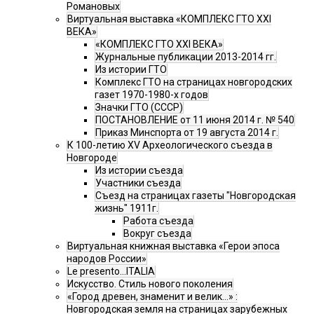
Романовых
Виртуальная выставка «КОМПЛЕКС ГТО XXI
ВЕКА»
«КОМПЛЕКС ГТО XXI ВЕКА»
Журнальные публикации 2013-2014 гг.
Из истории ГТО
Комплекс ГТО на страницах новгородских
газет 1970-1980-х годов
Значки ГТО (СССР)
ПОСТАНОВЛЕНИЕ от 11 июня 2014 г. № 540
Приказ Минспорта от 19 августа 2014 г.
К 100-летию XV Археологического съезда в
Новгороде
Из истории съезда
Участники съезда
Cъезд на страницах газеты "Новгородская
жизнь" 1911г.
Работа съезда
Вокруг съезда
Виртуальная книжная выставка «Герои эпоса
народов России»
Le presento...ITALIA
Искусство. Стиль нового поколения
«Город древен, знаменит и велик…» :
Новгородская земля на страницах зарубежных