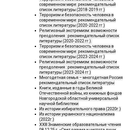
современном мире: рекомендательный
список литературы (2018-2019 гг.)
Терроризм и безопасность человека в
современном мире: рекомендательный
список литературы (2020-2022 гг.)
Религиозный экстремизм: возможности
преодоления : рекомендательный список
литературы (2020-2022 гг.).
Терроризм и безопасность человека в
современном мире: рекомендательный
список литературы (2023-2024 гг.)
Религиозный экстремизм: возможности
преодоления : рекомендательный список
литературы (2023-2024 гг.)
Многодетная семья – многодетная Россия
рекомендательный список литературы
Книги, изданные в годы Великой
Отечественной войны, из книжных фондов
Новгородской областной универсальной
научной библиотеки
Из истории избирательного права (2020г.)
Из истории украинского национализма
(2022г.)
XXIII Знаменские образовательные чтения
08.12.25 г. «Свет разума и чистота души: