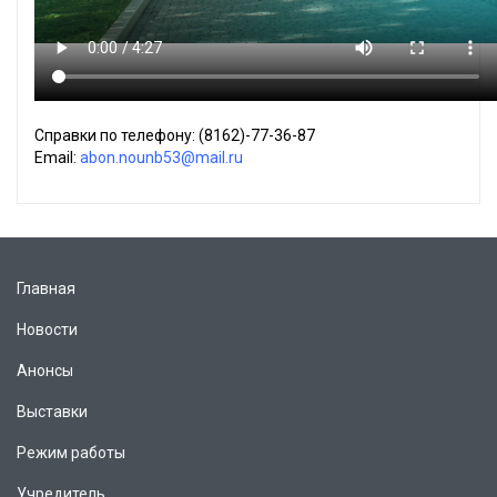
Справки по телефону: (8162)-77-36-87
Еmail:
abon.nounb53@mail.ru
Главная
Новости
Анонсы
Выставки
Режим работы
Учредитель