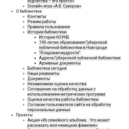
зодчества – это просто»
Онлайн-игра «А.В. Суворов»
О библиотеке
Контакты
Режим работы
Правила пользования
История библиотеки
История НОУНБ
190-летие образования Губернской
публичной библиотеки в Новгороде
"Кладовая мудрости"
Адреса Губернской публичной библиотеки
Архивные документы
Библиотека сегодня
Наши реквизиты
Документы
Независимая оценка качества
Соглашение на обработку данных с
использованием метрических программ
Оценка качества работы библиотеки
Согласие пользователя сайта на обработку
персональных данных
Проекты
Акция «Из семейного альбома... Что может
рассказать моя немецкая фамилия»