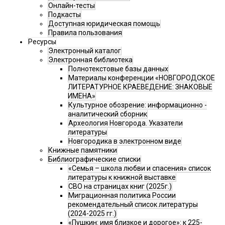
Онлайн-тесты
Подкасты
Доступная юридическая помощь
Правила пользования
Ресурсы
Электронный каталог
Электронная библиотека
Полнотекстовые базы данных
Материалы конференции «НОВГОРОДСКОЕ
ЛИТЕРАТУРНОЕ КРАЕВЕДЕНИЕ: ЗНАКОВЫЕ
ИМЕНА»
Культурное обозрение: информационно -
аналитический сборник
Археология Новгорода. Указатели
литературы
Новгородика в электронном виде
Книжные памятники
Библиографические списки
«Семья – школа любви и спасения» список
литературы к книжной выставке
СВО на страницах книг (2025г.)
Миграционная политика России
рекомендательный список литературы
(2024-2025 гг.)
«Пушкин: имя близкое и дорогое»: к 225-