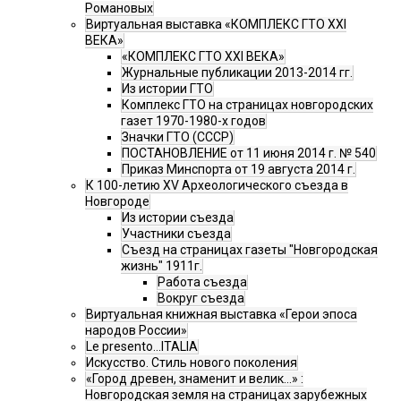
Романовых
Виртуальная выставка «КОМПЛЕКС ГТО XXI
ВЕКА»
«КОМПЛЕКС ГТО XXI ВЕКА»
Журнальные публикации 2013-2014 гг.
Из истории ГТО
Комплекс ГТО на страницах новгородских
газет 1970-1980-х годов
Значки ГТО (СССР)
ПОСТАНОВЛЕНИЕ от 11 июня 2014 г. № 540
Приказ Минспорта от 19 августа 2014 г.
К 100-летию XV Археологического съезда в
Новгороде
Из истории съезда
Участники съезда
Cъезд на страницах газеты "Новгородская
жизнь" 1911г.
Работа съезда
Вокруг съезда
Виртуальная книжная выставка «Герои эпоса
народов России»
Le presento...ITALIA
Искусство. Стиль нового поколения
«Город древен, знаменит и велик…» :
Новгородская земля на страницах зарубежных