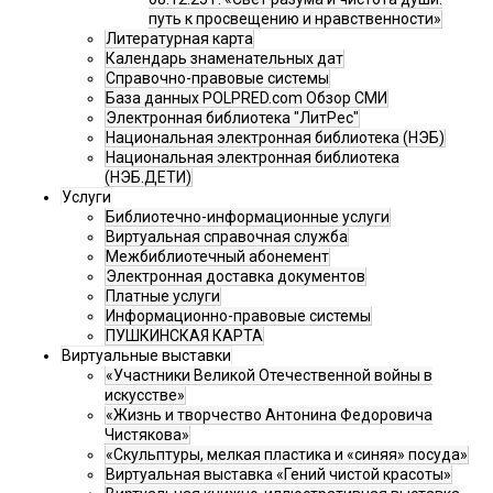
путь к просвещению и нравственности»
Литературная карта
Календарь знаменательных дат
Справочно-правовые системы
База данных POLPRED.com Обзор СМИ
Электронная библиотека "ЛитРес"
Национальная электронная библиотека (НЭБ)
Национальная электронная библиотека
(НЭБ.ДЕТИ)
Услуги
Библиотечно-информационные услуги
Виртуальная справочная служба
Межбиблиотечный абонемент
Электронная доставка документов
Платные услуги
Информационно-правовые системы
ПУШКИНСКАЯ КАРТА
Виртуальные выставки
«Участники Великой Отечественной войны в
искусстве»
«Жизнь и творчество Антонина Федоровича
Чистякова»
«Скульптуры, мелкая пластика и «синяя» посуда»
Виртуальная выставка «Гений чистой красоты»