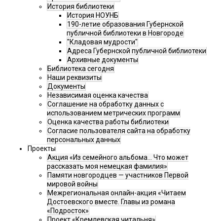
История библиотеки
История НОУНБ
190-летие образования Губернской
публичной библиотеки в Новгороде
"Кладовая мудрости"
Адреса Губернской публичной библиотеки
Архивные документы
Библиотека сегодня
Наши реквизиты
Документы
Независимая оценка качества
Соглашение на обработку данных с
использованием метрических программ
Оценка качества работы библиотеки
Согласие пользователя сайта на обработку
персональных данных
Проекты
Акция «Из семейного альбома... Что может
рассказать моя немецкая фамилия»
Памяти новгородцев — участников Первой
мировой войны
Межрегиональная онлайн-акция «Читаем
Достоевского вместе. Главы из романа
«Подросток»
Проект «Кремлевская читальня»