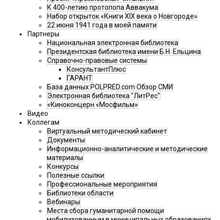
К 400-летию протопопа Аввакума
Набор открыток «Книги XIX века о Новгороде»
22 июня 1941 года в моей памяти
Партнеры
Национальная электронная библиотека
Президентская библиотека имени Б.Н. Ельцина
Справочно-правовые системы
КонсультантПлюс
ГАРАНТ
База данных POLPRED.com Обзор СМИ
Электронная библиотека "ЛитРес"
«Киноконцерн «Мосфильм»
Видео
Коллегам
Виртуальный методический кабинет
Документы
Информационно-аналитические и методические
материалы
Конкурсы
Полезные ссылки
Профессиональные мероприятия
Библиотеки области
Вебинары
Места сбора гуманитарной помощи
мобилизованным в муниципальных образованиях