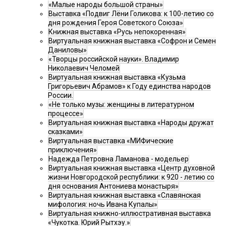
«Малые народы большой страны»
Выставка «Подвиг Лёни Голикова: к 100-летию со
дня рождения Героя Советского Союза»
Книжная выставка «Русь непокоренная»
Виртуальная книжная выставка «Софрон и Семен
Даниловы»
«Творцы российской науки». Владимир
Николаевич Челомей
Виртуальная книжная выставка «Кузьма
Григорьевич Абрамов» к Году единства народов
России.
«Не только музы: женщины в литературном
процессе»
Виртуальная книжная выставка «Народы дружат
сказками»
Виртуальная выставка «МИФические
приключения»
Надежда Петровна Ламанова - модельер
Виртуальная книжная выставка «Центр духовной
жизни Новгородской республики: к 920 - летию со
дня основания Антониева монастыря»
Виртуальная книжная выставка «Славянская
мифология: ночь Ивана Купалы»
Виртуальная книжно-иллюстративная выставка
«Чукотка. Юрий Рытхэу.»