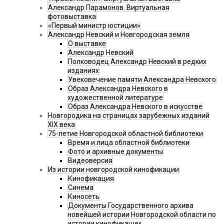
Александр Парамонов. Виртуальная
фотовыставка
«Первый министр юстиции»
Александр Невский и Новгородская земля
О выставке
Александр Невский
Полководец Александр Невский в редких
изданиях
Увековечение памяти Александра Невского
Образ Александра Невского в
художественной литературе
Образ Александра Невского в искусстве
Новгородика на страницах зарубежных изданий
XIX века
75-летие Новгородской областной библиотеки
Время и лица областной библиотеки
Фото и архивные документы
Видеоверсия
Из истории новгородской кинофикации
Кинофикация
Синема
Киносеть
Документы Государственного архива
новейшей истории Новгородской области по
истории кинофикации