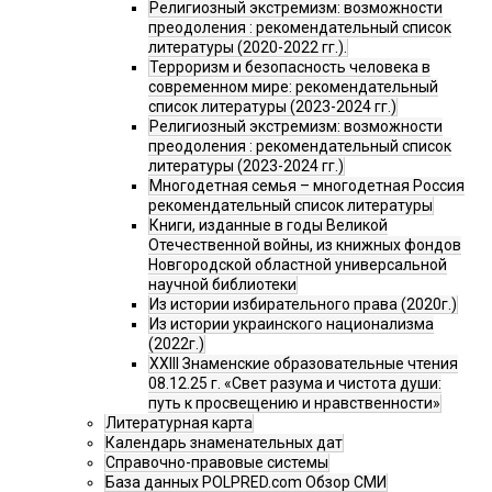
Религиозный экстремизм: возможности
преодоления : рекомендательный список
литературы (2020-2022 гг.).
Терроризм и безопасность человека в
современном мире: рекомендательный
список литературы (2023-2024 гг.)
Религиозный экстремизм: возможности
преодоления : рекомендательный список
литературы (2023-2024 гг.)
Многодетная семья – многодетная Россия
рекомендательный список литературы
Книги, изданные в годы Великой
Отечественной войны, из книжных фондов
Новгородской областной универсальной
научной библиотеки
Из истории избирательного права (2020г.)
Из истории украинского национализма
(2022г.)
XXIII Знаменские образовательные чтения
08.12.25 г. «Свет разума и чистота души:
путь к просвещению и нравственности»
Литературная карта
Календарь знаменательных дат
Справочно-правовые системы
База данных POLPRED.com Обзор СМИ