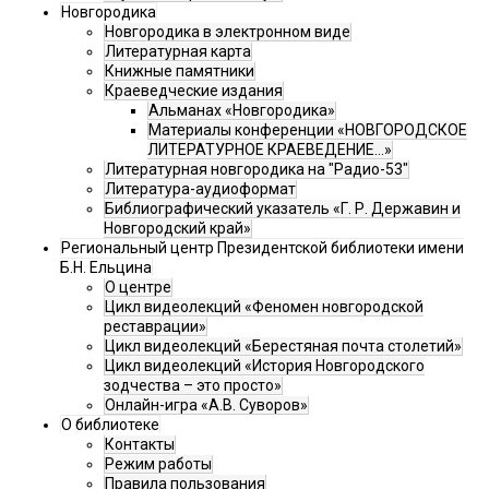
Новгородика
Новгородика в электронном виде
Литературная карта
Книжные памятники
Краеведческие издания
Альманах «Новгородика»
Материалы конференции «НОВГОРОДСКОЕ
ЛИТЕРАТУРНОЕ КРАЕВЕДЕНИЕ...»
Литературная новгородика на "Радио-53"
Литература-аудиоформат
Библиографический указатель «Г. Р. Державин и
Новгородский край»
Региональный центр Президентской библиотеки имени
Б.Н. Ельцина
О центре
Цикл видеолекций «Феномен новгородской
реставрации»
Цикл видеолекций «Берестяная почта столетий»
Цикл видеолекций «История Новгородского
зодчества – это просто»
Онлайн-игра «А.В. Суворов»
О библиотеке
Контакты
Режим работы
Правила пользования