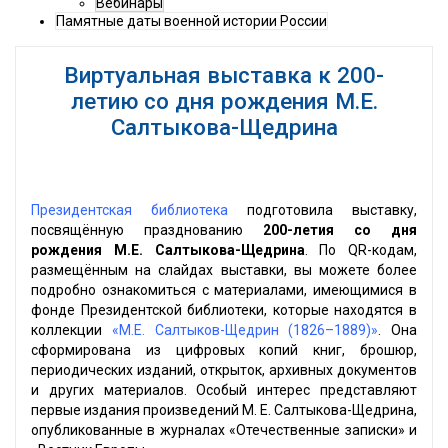
Вебинары
Памятные даты военной истории России
Виртуальная выставка к 200-
летию со дня рождения М.Е.
Салтыкова-Щедрина
Президентская библиотека
подготовила выставку,
посвящённую празднованию
200-летия со дня
рождения М.Е. Салтыкова-Щедрина
. По QR-кодам,
размещённым на слайдах выставки, вы можете более
подробно ознакомиться с материалами, имеющимися в
фонде Президентской библиотеки, которые находятся в
коллекции
«М.Е. Салтыков-Щедрин (1826–1889)»
. Она
сформирована из цифровых копий книг, брошюр,
периодических изданий, открыток, архивных документов
и других материалов. Особый интерес представляют
первые издания произведений М. Е. Салтыкова-Щедрина,
опубликованные в журналах «Отечественные записки» и