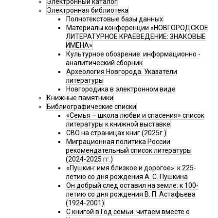
Электронный каталог
Электронная библиотека
Полнотекстовые базы данных
Материалы конференции «НОВГОРОДСКОЕ
ЛИТЕРАТУРНОЕ КРАЕВЕДЕНИЕ: ЗНАКОВЫЕ
ИМЕНА»
Культурное обозрение: информационно -
аналитический сборник
Археология Новгорода. Указатели
литературы
Новгородика в электронном виде
Книжные памятники
Библиографические списки
«Семья – школа любви и спасения» список
литературы к книжной выставке
СВО на страницах книг (2025г.)
Миграционная политика России
рекомендательный список литературы
(2024-2025 гг.)
«Пушкин: имя близкое и дорогое»: к 225-
летию со дня рождения А. С. Пушкина
Он добрый след оставил на земле: к 100-
летию со дня рождения В. П. Астафьева
(1924-2001)
С книгой в Год семьи: читаем вместе о