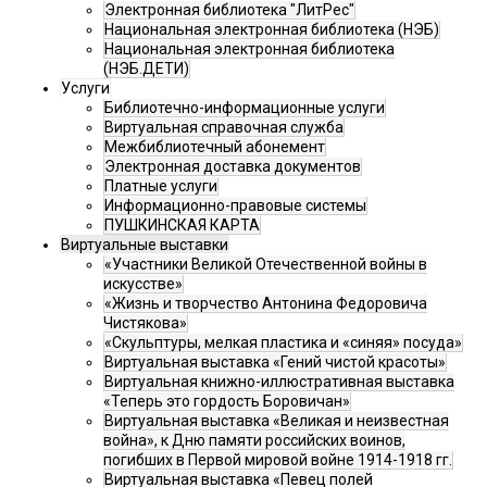
Электронная библиотека "ЛитРес"
Национальная электронная библиотека (НЭБ)
Национальная электронная библиотека
(НЭБ.ДЕТИ)
Услуги
Библиотечно-информационные услуги
Виртуальная справочная служба
Межбиблиотечный абонемент
Электронная доставка документов
Платные услуги
Информационно-правовые системы
ПУШКИНСКАЯ КАРТА
Виртуальные выставки
«Участники Великой Отечественной войны в
искусстве»
«Жизнь и творчество Антонина Федоровича
Чистякова»
«Скульптуры, мелкая пластика и «синяя» посуда»
Виртуальная выставка «Гений чистой красоты»
Виртуальная книжно-иллюстративная выставка
«Теперь это гордость Боровичан»
Виртуальная выставка «Великая и неизвестная
война», к Дню памяти российских воинов,
погибших в Первой мировой войне 1914-1918 гг.
Виртуальная выставка «Певец полей