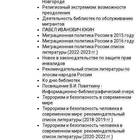
Новгороде
Религиозный экстремизм: возможности
преодоления
Деятельность библиотек по обслуживанию
мигрантов
ПАВЕЛ ИВАНОВИЧ ЮКИН
Миграционная политика России в 2015 году
Миграционная политика России в 2016 году
Миграционная политика России список
литературы (2022-2023 гг.)
Новое в законодательстве по защите прав
инвалидов
Рекомендательный список литературы по
эпосам народов России
Ко дню библиотек
Посвящение В.И. Поветкину -
Информационно-библиографический очерк
Терроризм и безопасность в современном
мире
Терроризм и безопасность человека в
современном мире: рекомендательный
список литературы (2018-2019 гг.)
Терроризм и безопасность человека в
современном мире: рекомендательный
список литературы (2020-2022 гг.)