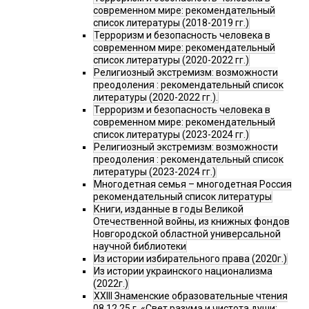
современном мире: рекомендательный
список литературы (2018-2019 гг.)
Терроризм и безопасность человека в
современном мире: рекомендательный
список литературы (2020-2022 гг.)
Религиозный экстремизм: возможности
преодоления : рекомендательный список
литературы (2020-2022 гг.).
Терроризм и безопасность человека в
современном мире: рекомендательный
список литературы (2023-2024 гг.)
Религиозный экстремизм: возможности
преодоления : рекомендательный список
литературы (2023-2024 гг.)
Многодетная семья – многодетная Россия
рекомендательный список литературы
Книги, изданные в годы Великой
Отечественной войны, из книжных фондов
Новгородской областной универсальной
научной библиотеки
Из истории избирательного права (2020г.)
Из истории украинского национализма
(2022г.)
XXIII Знаменские образовательные чтения
08.12.25 г. «Свет разума и чистота души: