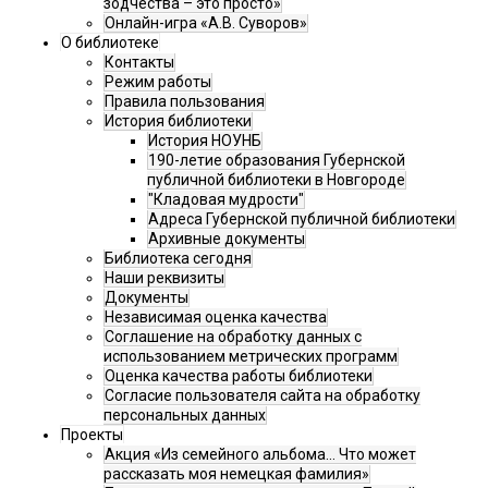
зодчества – это просто»
Онлайн-игра «А.В. Суворов»
О библиотеке
Контакты
Режим работы
Правила пользования
История библиотеки
История НОУНБ
190-летие образования Губернской
публичной библиотеки в Новгороде
"Кладовая мудрости"
Адреса Губернской публичной библиотеки
Архивные документы
Библиотека сегодня
Наши реквизиты
Документы
Независимая оценка качества
Соглашение на обработку данных с
использованием метрических программ
Оценка качества работы библиотеки
Согласие пользователя сайта на обработку
персональных данных
Проекты
Акция «Из семейного альбома... Что может
рассказать моя немецкая фамилия»