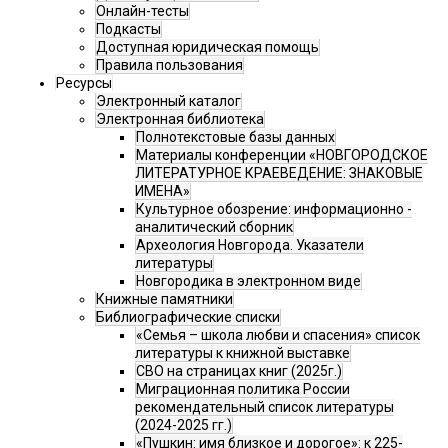
Онлайн-тесты
Подкасты
Доступная юридическая помощь
Правила пользования
Ресурсы
Электронный каталог
Электронная библиотека
Полнотекстовые базы данных
Материалы конференции «НОВГОРОДСКОЕ
ЛИТЕРАТУРНОЕ КРАЕВЕДЕНИЕ: ЗНАКОВЫЕ
ИМЕНА»
Культурное обозрение: информационно -
аналитический сборник
Археология Новгорода. Указатели
литературы
Новгородика в электронном виде
Книжные памятники
Библиографические списки
«Семья – школа любви и спасения» список
литературы к книжной выставке
СВО на страницах книг (2025г.)
Миграционная политика России
рекомендательный список литературы
(2024-2025 гг.)
«Пушкин: имя близкое и дорогое»: к 225-