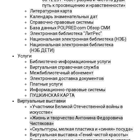
путь к просвещению и нравственности»
Литературная карта
Календарь знаменательных дат
Справочно-правовые системы
База данных POLPRED.com Обзор СМИ
Электронная библиотека "ЛитРес"
Национальная электронная библиотека (НЭБ)
Национальная электронная библиотека
(НЭБ.ДЕТИ)
Услуги
Библиотечно-информационные услуги
Виртуальная справочная служба
Межбиблиотечный абонемент
Электронная доставка документов
Платные услуги
Информационно-правовые системы
ПУШКИНСКАЯ КАРТА
Виртуальные выставки
«Участники Великой Отечественной войны в
искусстве»
«Жизнь и творчество Антонина Федоровича
Чистякова»
«Скульптуры, мелкая пластика и «синяя» посуда»
Виртуальная выставка «Гений чистой красоты»