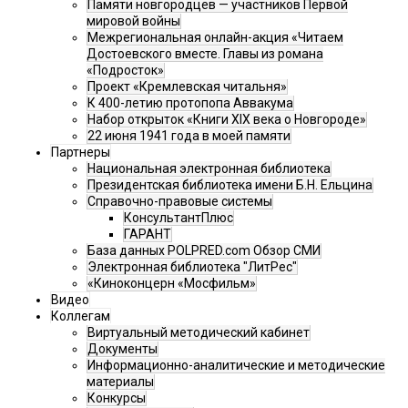
Памяти новгородцев — участников Первой
мировой войны
Межрегиональная онлайн-акция «Читаем
Достоевского вместе. Главы из романа
«Подросток»
Проект «Кремлевская читальня»
К 400-летию протопопа Аввакума
Набор открыток «Книги XIX века о Новгороде»
22 июня 1941 года в моей памяти
Партнеры
Национальная электронная библиотека
Президентская библиотека имени Б.Н. Ельцина
Справочно-правовые системы
КонсультантПлюс
ГАРАНТ
База данных POLPRED.com Обзор СМИ
Электронная библиотека "ЛитРес"
«Киноконцерн «Мосфильм»
Видео
Коллегам
Виртуальный методический кабинет
Документы
Информационно-аналитические и методические
материалы
Конкурсы