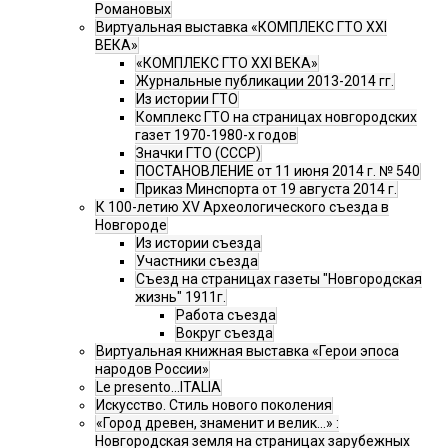
Романовых
Виртуальная выставка «КОМПЛЕКС ГТО XXI
ВЕКА»
«КОМПЛЕКС ГТО XXI ВЕКА»
Журнальные публикации 2013-2014 гг.
Из истории ГТО
Комплекс ГТО на страницах новгородских
газет 1970-1980-х годов
Значки ГТО (СССР)
ПОСТАНОВЛЕНИЕ от 11 июня 2014 г. № 540
Приказ Минспорта от 19 августа 2014 г.
К 100-летию XV Археологического съезда в
Новгороде
Из истории съезда
Участники съезда
Cъезд на страницах газеты "Новгородская
жизнь" 1911г.
Работа съезда
Вокруг съезда
Виртуальная книжная выставка «Герои эпоса
народов России»
Le presento...ITALIA
Искусство. Стиль нового поколения
«Город древен, знаменит и велик…» :
Новгородская земля на страницах зарубежных