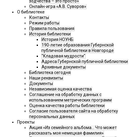
зодчества – это просто»
Онлайн-игра «А.В. Суворов»
О библиотеке
Контакты
Режим работы
Правила пользования
История библиотеки
История НОУНБ
190-летие образования Губернской
публичной библиотеки в Новгороде
"Кладовая мудрости"
Адреса Губернской публичной библиотеки
Архивные документы
Библиотека сегодня
Наши реквизиты
Документы
Независимая оценка качества
Соглашение на обработку данных с
использованием метрических программ
Оценка качества работы библиотеки
Согласие пользователя сайта на обработку
персональных данных
Проекты
Акция «Из семейного альбома... Что может
рассказать моя немецкая фамилия»