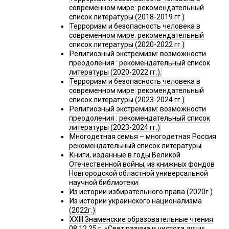
современном мире: рекомендательный
список литературы (2018-2019 гг.)
Терроризм и безопасность человека в
современном мире: рекомендательный
список литературы (2020-2022 гг.)
Религиозный экстремизм: возможности
преодоления : рекомендательный список
литературы (2020-2022 гг.).
Терроризм и безопасность человека в
современном мире: рекомендательный
список литературы (2023-2024 гг.)
Религиозный экстремизм: возможности
преодоления : рекомендательный список
литературы (2023-2024 гг.)
Многодетная семья – многодетная Россия
рекомендательный список литературы
Книги, изданные в годы Великой
Отечественной войны, из книжных фондов
Новгородской областной универсальной
научной библиотеки
Из истории избирательного права (2020г.)
Из истории украинского национализма
(2022г.)
XXIII Знаменские образовательные чтения
08.12.25 г. «Свет разума и чистота души: