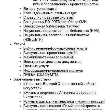
путь к просвещению и нравственности»
Литературная карта
Календарь знаменательных дат
Справочно-правовые системы
База данных POLPRED.com Обзор СМИ
Электронная библиотека "ЛитРес"
Национальная электронная библиотека (НЭБ)
Национальная электронная библиотека
(НЭБ.ДЕТИ)
Услуги
Библиотечно-информационные услуги
Виртуальная справочная служба
Межбиблиотечный абонемент
Электронная доставка документов
Платные услуги
Информационно-правовые системы
ПУШКИНСКАЯ КАРТА
Виртуальные выставки
«Участники Великой Отечественной войны в
искусстве»
«Жизнь и творчество Антонина Федоровича
Чистякова»
«Скульптуры, мелкая пластика и «синяя» посуда»
Виртуальная выставка «Гений чистой красоты»