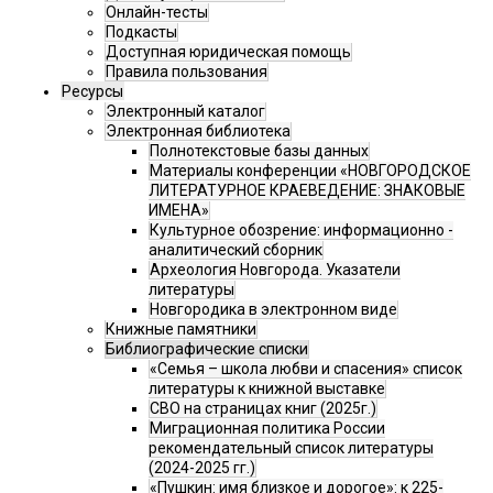
Онлайн-тесты
Подкасты
Доступная юридическая помощь
Правила пользования
Ресурсы
Электронный каталог
Электронная библиотека
Полнотекстовые базы данных
Материалы конференции «НОВГОРОДСКОЕ
ЛИТЕРАТУРНОЕ КРАЕВЕДЕНИЕ: ЗНАКОВЫЕ
ИМЕНА»
Культурное обозрение: информационно -
аналитический сборник
Археология Новгорода. Указатели
литературы
Новгородика в электронном виде
Книжные памятники
Библиографические списки
«Семья – школа любви и спасения» список
литературы к книжной выставке
СВО на страницах книг (2025г.)
Миграционная политика России
рекомендательный список литературы
(2024-2025 гг.)
«Пушкин: имя близкое и дорогое»: к 225-