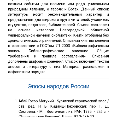
важном событии для племени или рода, уникальном
природном явлении, о героях и Богах. Данный список
литературы носит рекомендательный характер и
предназначен для широкого круга читателей, учащихся,
студентов, педагогов, библиотекарей. Список составлен
на основе каталогов Новгородской областной
универсальной научной библиотеки. Книги отобраны без
хронологических ограничений. Описания книг выполнены
в соответствии с ГОСТом 7.1-2003 «Библиографическая
запись. Библиографическое описание. Общие
требования и правила составления». Описания
дополнены шифрами хранения. Список включает тексты
эпосов и литературу о них. Материал расположен в
алфавитном порядке.
Эпосы народов России
Абай Гэсэр Могучий : бурятский героический эпос /
отв. ред. Н. В. Кидайш-Покровская; пер. Г. Д.
Соктоева. - М. : Восточная лит. РАН, 1995. - 526 с. -
(Эпос народов Евразии). Шифр: 82.3(2) А 13.