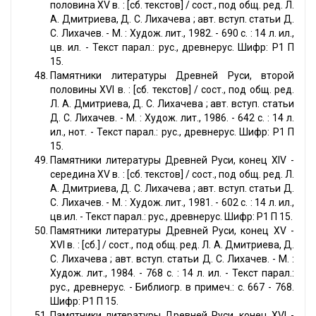
половина XV в. : [сб. текстов] / сост., под общ. ред. Л.
А. Дмитриева, Д. С. Лихачева ; авт. вступ. статьи Д.
С. Лихачев. - М. : Худож. лит., 1982. - 690 с. : 14 л. ил.,
цв. ил. - Текст парал.: рус., древнерус. Шифр: Р1 П
15.
Памятники литературы Древней Руси, второй
половины XVI в. : [сб. текстов] / сост., под общ. ред.
Л. А. Дмитриева, Д. С. Лихачева ; авт. вступ. статьи
Д. С. Лихачев. - М. : Худож. лит., 1986. - 642 с. : 14 л.
ил., нот. - Текст парал.: рус., древнерус. Шифр: Р1 П
15.
Памятники литературы Древней Руси, конец XIV -
середина XV в. : [сб. текстов] / сост., под общ. ред. Л.
А. Дмитриева, Д. С. Лихачева ; авт. вступ. статьи Д.
С. Лихачев. - М. : Худож. лит., 1981. - 602 с. : 14 л. ил.,
цв.ил. - Текст парал.: рус., древнерус. Шифр: Р1 П 15.
Памятники литературы Древней Руси, конец XV -
XVI в. : [сб.] / сост., под общ. ред. Л. А. Дмитриева, Д.
С. Лихачева ; авт. вступ. статьи Д. С. Лихачев. - М. :
Худож. лит., 1984. - 768 с. : 14 л. ил. - Текст парал.:
рус., древнерус. - Библиогр. в примеч.: с. 667 - 768.
Шифр: Р1 П 15.
Памятники литературы Древней Руси, конец XVI -