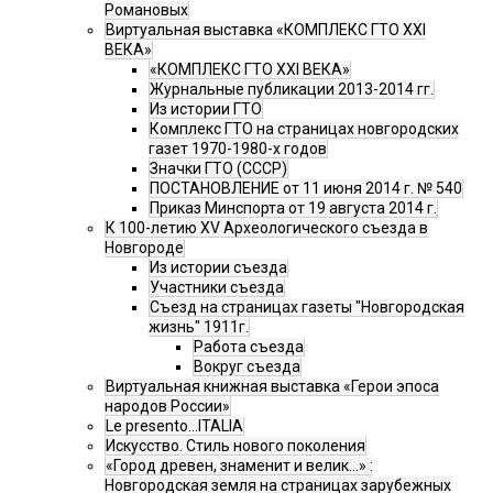
Романовых
Виртуальная выставка «КОМПЛЕКС ГТО XXI
ВЕКА»
«КОМПЛЕКС ГТО XXI ВЕКА»
Журнальные публикации 2013-2014 гг.
Из истории ГТО
Комплекс ГТО на страницах новгородских
газет 1970-1980-х годов
Значки ГТО (СССР)
ПОСТАНОВЛЕНИЕ от 11 июня 2014 г. № 540
Приказ Минспорта от 19 августа 2014 г.
К 100-летию XV Археологического съезда в
Новгороде
Из истории съезда
Участники съезда
Cъезд на страницах газеты "Новгородская
жизнь" 1911г.
Работа съезда
Вокруг съезда
Виртуальная книжная выставка «Герои эпоса
народов России»
Le presento...ITALIA
Искусство. Стиль нового поколения
«Город древен, знаменит и велик…» :
Новгородская земля на страницах зарубежных