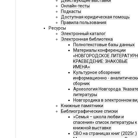
Действующие выставки
Онлайн-тесты
Подкасты
Доступная юридическая помощь
Правила пользования
Ресурсы
Электронный каталог
Электронная библиотека
Полнотекстовые базы данных
Материалы конференции
«НОВГОРОДСКОЕ ЛИТЕРАТУР
КРАЕВЕДЕНИЕ: ЗНАКОВЫЕ
ИМЕНА»
Культурное обозрение:
информационно - аналитическ
сборник
Археология Новгорода. Указат
литературы
Новгородика в электронном ви
Книжные памятники
Библиографические списки
«Семья – школа любви и
спасения» список литературы к
книжной выставке
СВО на страницах книг (2025г.)