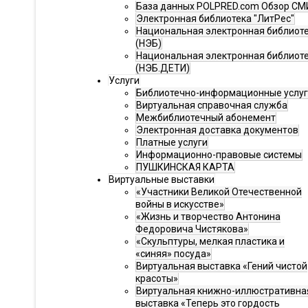
База данных POLPRED.com Обзор СМ
Электронная библиотека "ЛитРес"
Национальная электронная библиот
(НЭБ)
Национальная электронная библиот
(НЭБ.ДЕТИ)
Услуги
Библиотечно-информационные услу
Виртуальная справочная служба
Межбиблиотечный абонемент
Электронная доставка документов
Платные услуги
Информационно-правовые системы
ПУШКИНСКАЯ КАРТА
Виртуальные выставки
«Участники Великой Отечественной
войны в искусстве»
«Жизнь и творчество Антонина
Федоровича Чистякова»
«Скульптуры, мелкая пластика и
«синяя» посуда»
Виртуальная выставка «Гений чистой
красоты»
Виртуальная книжно-иллюстративна
выставка «Теперь это гордость