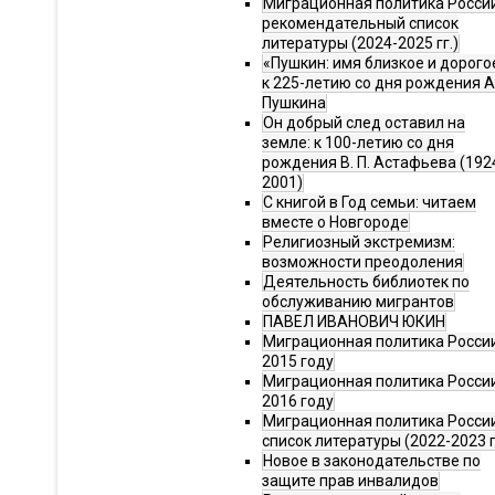
Миграционная политика Росси
рекомендательный список
литературы (2024-2025 гг.)
«Пушкин: имя близкое и дорого
к 225-летию со дня рождения А.
Пушкина
Он добрый след оставил на
земле: к 100-летию со дня
рождения В. П. Астафьева (192
2001)
С книгой в Год семьи: читаем
вместе о Новгороде
Религиозный экстремизм:
возможности преодоления
Деятельность библиотек по
обслуживанию мигрантов
ПАВЕЛ ИВАНОВИЧ ЮКИН
Миграционная политика России
2015 году
Миграционная политика России
2016 году
Миграционная политика Росси
список литературы (2022-2023 г
Новое в законодательстве по
защите прав инвалидов