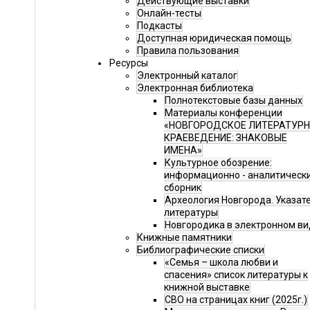
Действующие выставки
Онлайн-тесты
Подкасты
Доступная юридическая помощь
Правила пользования
Ресурсы
Электронный каталог
Электронная библиотека
Полнотекстовые базы данных
Материалы конференции
«НОВГОРОДСКОЕ ЛИТЕРАТУР
КРАЕВЕДЕНИЕ: ЗНАКОВЫЕ
ИМЕНА»
Культурное обозрение:
информационно - аналитическ
сборник
Археология Новгорода. Указат
литературы
Новгородика в электронном ви
Книжные памятники
Библиографические списки
«Семья – школа любви и
спасения» список литературы к
книжной выставке
СВО на страницах книг (2025г.)