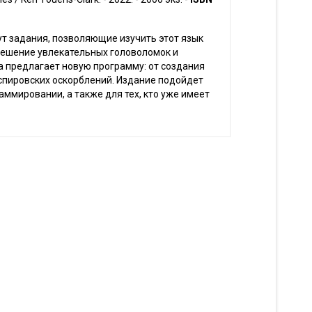
 задания, позволяющие изучить этот язык
ешение увлекательных головоломок и
а предлагает новую программу: от создания
спировских оскорблений. Издание подойдет
ммировании, а также для тех, кто уже имеет