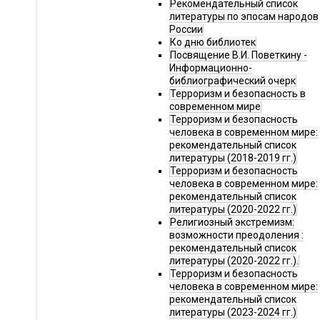
Рекомендательный список
литературы по эпосам народов
России
Ко дню библиотек
Посвящение В.И. Поветкину -
Информационно-
библиографический очерк
Терроризм и безопасность в
современном мире
Терроризм и безопасность
человека в современном мире:
рекомендательный список
литературы (2018-2019 гг.)
Терроризм и безопасность
человека в современном мире:
рекомендательный список
литературы (2020-2022 гг.)
Религиозный экстремизм:
возможности преодоления :
рекомендательный список
литературы (2020-2022 гг.).
Терроризм и безопасность
человека в современном мире:
рекомендательный список
литературы (2023-2024 гг.)