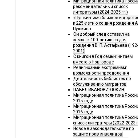
Миграционная политика Росси
рекомендательный список
литературы (2024-2025 гг.)
«Пушкин: имя близкое и дорого
к 225-летию со дня рождения А.
Пушкина
Он добрый след оставил на
земле: к 100-летию со дня
рождения В. П. Астафьева (192
2001)
С книгой в Год семьи: читаем
вместе о Новгороде
Религиозный экстремизм:
возможности преодоления
Деятельность библиотек по
обслуживанию мигрантов
ПАВЕЛ ИВАНОВИЧ ЮКИН
Миграционная политика России
2015 году
Миграционная политика России
2016 году
Миграционная политика Росси
список литературы (2022-2023 г
Новое в законодательстве по
защите прав инвалидов