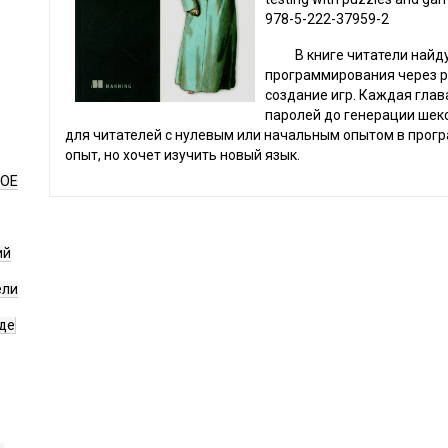
978-5-222-37959-2
В книге читатели найдут
программирования через р
создание игр. Каждая глав
паролей до генерации шек
для читателей с нулевым или начальным опытом в програ
опыт, но хочет изучить новый язык.
НОЕ
ий
ели
де