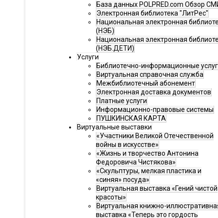
База данных POLPRED.com Обзор СМ
Электронная библиотека "ЛитРес"
Национальная электронная библиот
(НЭБ)
Национальная электронная библиот
(НЭБ.ДЕТИ)
Услуги
Библиотечно-информационные услу
Виртуальная справочная служба
Межбиблиотечный абонемент
Электронная доставка документов
Платные услуги
Информационно-правовые системы
ПУШКИНСКАЯ КАРТА
Виртуальные выставки
«Участники Великой Отечественной
войны в искусстве»
«Жизнь и творчество Антонина
Федоровича Чистякова»
«Скульптуры, мелкая пластика и
«синяя» посуда»
Виртуальная выставка «Гений чистой
красоты»
Виртуальная книжно-иллюстративна
выставка «Теперь это гордость