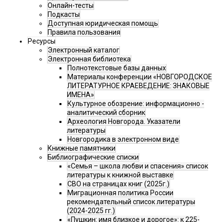
Онлайн-тесты
Подкасты
Доступная юридическая помощь
Правила пользования
Ресурсы
Электронный каталог
Электронная библиотека
Полнотекстовые базы данных
Материалы конференции «НОВГОРОДСКОЕ
ЛИТЕРАТУРНОЕ КРАЕВЕДЕНИЕ: ЗНАКОВЫЕ
ИМЕНА»
Культурное обозрение: информационно -
аналитический сборник
Археология Новгорода. Указатели
литературы
Новгородика в электронном виде
Книжные памятники
Библиографические списки
«Семья – школа любви и спасения» список
литературы к книжной выставке
СВО на страницах книг (2025г.)
Миграционная политика России
рекомендательный список литературы
(2024-2025 гг.)
«Пушкин: имя близкое и дорогое»: к 225-