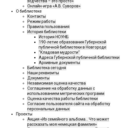
зодчества – это просто»
Онлайн-игра «А.В. Суворов»
О библиотеке
Контакты
Режим работы
Правила пользования
История библиотеки
История НОУНБ
190-летие образования Губернской
публичной библиотеки в Новгороде
"Кладовая мудрости"
Адреса Губернской публичной библиотеки
Архивные документы
Библиотека сегодня
Наши реквизиты
Документы
Независимая оценка качества
Соглашение на обработку данных с
использованием метрических программ
Оценка качества работы библиотеки
Согласие пользователя сайта на обработку
персональных данных
Проекты
Акция «Из семейного альбома... Что может
рассказать моя немецкая фамилия»