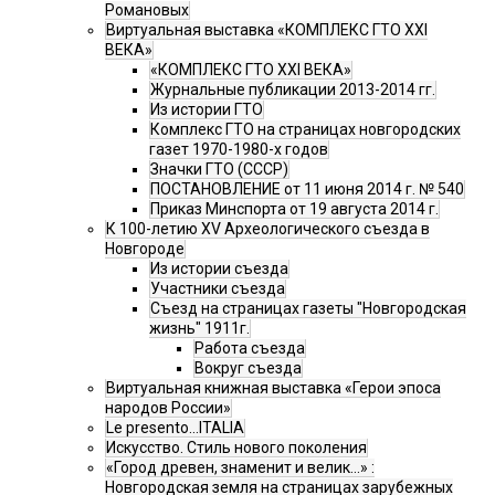
Романовых
Виртуальная выставка «КОМПЛЕКС ГТО XXI
ВЕКА»
«КОМПЛЕКС ГТО XXI ВЕКА»
Журнальные публикации 2013-2014 гг.
Из истории ГТО
Комплекс ГТО на страницах новгородских
газет 1970-1980-х годов
Значки ГТО (СССР)
ПОСТАНОВЛЕНИЕ от 11 июня 2014 г. № 540
Приказ Минспорта от 19 августа 2014 г.
К 100-летию XV Археологического съезда в
Новгороде
Из истории съезда
Участники съезда
Cъезд на страницах газеты "Новгородская
жизнь" 1911г.
Работа съезда
Вокруг съезда
Виртуальная книжная выставка «Герои эпоса
народов России»
Le presento...ITALIA
Искусство. Стиль нового поколения
«Город древен, знаменит и велик…» :
Новгородская земля на страницах зарубежных