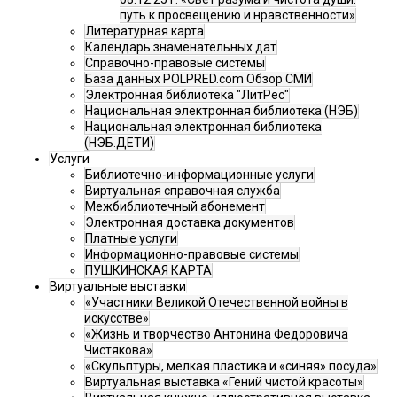
путь к просвещению и нравственности»
Литературная карта
Календарь знаменательных дат
Справочно-правовые системы
База данных POLPRED.com Обзор СМИ
Электронная библиотека "ЛитРес"
Национальная электронная библиотека (НЭБ)
Национальная электронная библиотека
(НЭБ.ДЕТИ)
Услуги
Библиотечно-информационные услуги
Виртуальная справочная служба
Межбиблиотечный абонемент
Электронная доставка документов
Платные услуги
Информационно-правовые системы
ПУШКИНСКАЯ КАРТА
Виртуальные выставки
«Участники Великой Отечественной войны в
искусстве»
«Жизнь и творчество Антонина Федоровича
Чистякова»
«Скульптуры, мелкая пластика и «синяя» посуда»
Виртуальная выставка «Гений чистой красоты»