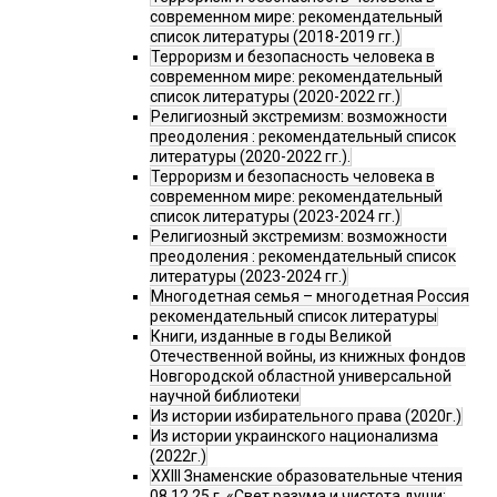
современном мире: рекомендательный
список литературы (2018-2019 гг.)
Терроризм и безопасность человека в
современном мире: рекомендательный
список литературы (2020-2022 гг.)
Религиозный экстремизм: возможности
преодоления : рекомендательный список
литературы (2020-2022 гг.).
Терроризм и безопасность человека в
современном мире: рекомендательный
список литературы (2023-2024 гг.)
Религиозный экстремизм: возможности
преодоления : рекомендательный список
литературы (2023-2024 гг.)
Многодетная семья – многодетная Россия
рекомендательный список литературы
Книги, изданные в годы Великой
Отечественной войны, из книжных фондов
Новгородской областной универсальной
научной библиотеки
Из истории избирательного права (2020г.)
Из истории украинского национализма
(2022г.)
XXIII Знаменские образовательные чтения
08.12.25 г. «Свет разума и чистота души: