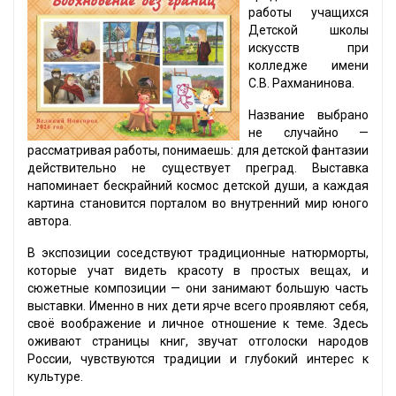
работы учащихся
Детской школы
искусств при
колледже имени
С.В. Рахманинова.
Название выбрано
не случайно —
рассматривая работы, понимаешь: для детской фантазии
действительно не существует преград. Выставка
напоминает бескрайний космос детской души, а каждая
картина становится порталом во внутренний мир юного
автора.
В экспозиции соседствуют традиционные натюрморты,
которые учат видеть красоту в простых вещах, и
сюжетные композиции — они занимают большую часть
выставки. Именно в них дети ярче всего проявляют себя,
своё воображение и личное отношение к теме. Здесь
оживают страницы книг, звучат отголоски народов
России, чувствуются традиции и глубокий интерес к
культуре.