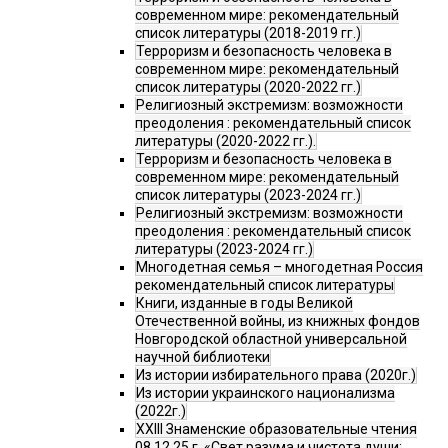
современном мире: рекомендательный
список литературы (2018-2019 гг.)
Терроризм и безопасность человека в
современном мире: рекомендательный
список литературы (2020-2022 гг.)
Религиозный экстремизм: возможности
преодоления : рекомендательный список
литературы (2020-2022 гг.).
Терроризм и безопасность человека в
современном мире: рекомендательный
список литературы (2023-2024 гг.)
Религиозный экстремизм: возможности
преодоления : рекомендательный список
литературы (2023-2024 гг.)
Многодетная семья – многодетная Россия
рекомендательный список литературы
Книги, изданные в годы Великой
Отечественной войны, из книжных фондов
Новгородской областной универсальной
научной библиотеки
Из истории избирательного права (2020г.)
Из истории украинского национализма
(2022г.)
XXIII Знаменские образовательные чтения
08.12.25 г. «Свет разума и чистота души: