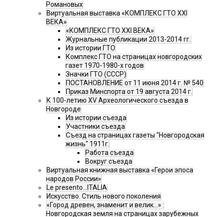
Романовых
Виртуальная выставка «КОМПЛЕКС ГТО XXI
ВЕКА»
«КОМПЛЕКС ГТО XXI ВЕКА»
Журнальные публикации 2013-2014 гг.
Из истории ГТО
Комплекс ГТО на страницах новгородских
газет 1970-1980-х годов
Значки ГТО (СССР)
ПОСТАНОВЛЕНИЕ от 11 июня 2014 г. № 540
Приказ Минспорта от 19 августа 2014 г.
К 100-летию XV Археологического съезда в
Новгороде
Из истории съезда
Участники съезда
Cъезд на страницах газеты "Новгородская
жизнь" 1911г.
Работа съезда
Вокруг съезда
Виртуальная книжная выставка «Герои эпоса
народов России»
Le presento...ITALIA
Искусство. Стиль нового поколения
«Город древен, знаменит и велик…» :
Новгородская земля на страницах зарубежных