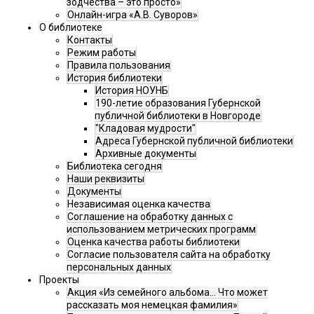
зодчества – это просто»
Онлайн-игра «А.В. Суворов»
О библиотеке
Контакты
Режим работы
Правила пользования
История библиотеки
История НОУНБ
190-летие образования Губернской
публичной библиотеки в Новгороде
"Кладовая мудрости"
Адреса Губернской публичной библиотеки
Архивные документы
Библиотека сегодня
Наши реквизиты
Документы
Независимая оценка качества
Соглашение на обработку данных с
использованием метрических программ
Оценка качества работы библиотеки
Согласие пользователя сайта на обработку
персональных данных
Проекты
Акция «Из семейного альбома... Что может
рассказать моя немецкая фамилия»