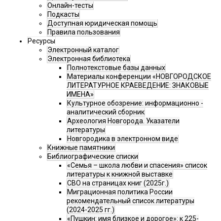
Онлайн-тесты
Подкасты
Доступная юридическая помощь
Правила пользования
Ресурсы
Электронный каталог
Электронная библиотека
Полнотекстовые базы данных
Материалы конференции «НОВГОРОДСКОЕ
ЛИТЕРАТУРНОЕ КРАЕВЕДЕНИЕ: ЗНАКОВЫЕ
ИМЕНА»
Культурное обозрение: информационно -
аналитический сборник
Археология Новгорода. Указатели
литературы
Новгородика в электронном виде
Книжные памятники
Библиографические списки
«Семья – школа любви и спасения» список
литературы к книжной выставке
СВО на страницах книг (2025г.)
Миграционная политика России
рекомендательный список литературы
(2024-2025 гг.)
«Пушкин: имя близкое и дорогое»: к 225-