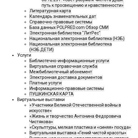
путь к просвещению и нравственности»
Литературная карта
Календарь знаменательных дат
Справочно-правовые системы
База данных POLPRED.com Обзор СМИ
Электронная библиотека "ЛитРес"
Национальная электронная библиотека (НЭБ)
Национальная электронная библиотека
(НЭБ.ДЕТИ)
Услуги
Библиотечно-информационные услуги
Виртуальная справочная служба
Межбиблиотечный абонемент
Электронная доставка документов
Платные услуги
Информационно-правовые системы
ПУШКИНСКАЯ КАРТА
Виртуальные выставки
«Участники Великой Отечественной войны в
искусстве»
«Жизнь и творчество Антонина Федоровича
Чистякова»
«Скульптуры, мелкая пластика и «синяя» посуда»
Виртуальная выставка «Гений чистой красоты»