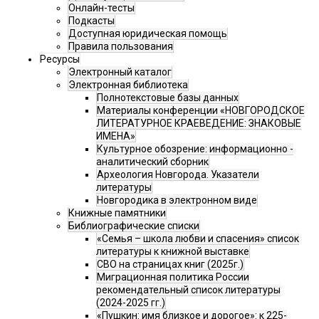
Онлайн-тесты
Подкасты
Доступная юридическая помощь
Правила пользования
Ресурсы
Электронный каталог
Электронная библиотека
Полнотекстовые базы данных
Материалы конференции «НОВГОРОДСКОЕ
ЛИТЕРАТУРНОЕ КРАЕВЕДЕНИЕ: ЗНАКОВЫЕ
ИМЕНА»
Культурное обозрение: информационно -
аналитический сборник
Археология Новгорода. Указатели
литературы
Новгородика в электронном виде
Книжные памятники
Библиографические списки
«Семья – школа любви и спасения» список
литературы к книжной выставке
СВО на страницах книг (2025г.)
Миграционная политика России
рекомендательный список литературы
(2024-2025 гг.)
«Пушкин: имя близкое и дорогое»: к 225-