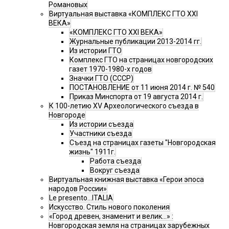
Романовых
Виртуальная выставка «КОМПЛЕКС ГТО XXI
ВЕКА»
«КОМПЛЕКС ГТО XXI ВЕКА»
Журнальные публикации 2013-2014 гг.
Из истории ГТО
Комплекс ГТО на страницах новгородских
газет 1970-1980-х годов
Значки ГТО (СССР)
ПОСТАНОВЛЕНИЕ от 11 июня 2014 г. № 540
Приказ Минспорта от 19 августа 2014 г.
К 100-летию XV Археологического съезда в
Новгороде
Из истории съезда
Участники съезда
Cъезд на страницах газеты "Новгородская
жизнь" 1911г.
Работа съезда
Вокруг съезда
Виртуальная книжная выставка «Герои эпоса
народов России»
Le presento...ITALIA
Искусство. Стиль нового поколения
«Город древен, знаменит и велик…» :
Новгородская земля на страницах зарубежных