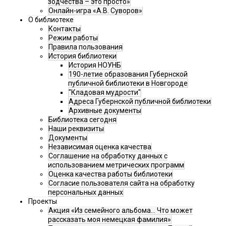
зодчества – это просто»
Онлайн-игра «А.В. Суворов»
О библиотеке
Контакты
Режим работы
Правила пользования
История библиотеки
История НОУНБ
190-летие образования Губернской
публичной библиотеки в Новгороде
"Кладовая мудрости"
Адреса Губернской публичной библиотеки
Архивные документы
Библиотека сегодня
Наши реквизиты
Документы
Независимая оценка качества
Соглашение на обработку данных с
использованием метрических программ
Оценка качества работы библиотеки
Согласие пользователя сайта на обработку
персональных данных
Проекты
Акция «Из семейного альбома... Что может
рассказать моя немецкая фамилия»