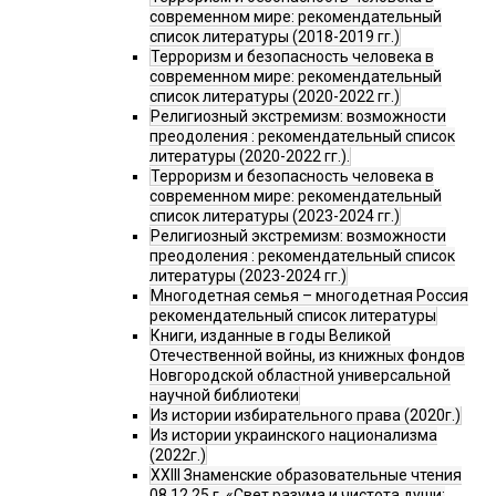
современном мире: рекомендательный
список литературы (2018-2019 гг.)
Терроризм и безопасность человека в
современном мире: рекомендательный
список литературы (2020-2022 гг.)
Религиозный экстремизм: возможности
преодоления : рекомендательный список
литературы (2020-2022 гг.).
Терроризм и безопасность человека в
современном мире: рекомендательный
список литературы (2023-2024 гг.)
Религиозный экстремизм: возможности
преодоления : рекомендательный список
литературы (2023-2024 гг.)
Многодетная семья – многодетная Россия
рекомендательный список литературы
Книги, изданные в годы Великой
Отечественной войны, из книжных фондов
Новгородской областной универсальной
научной библиотеки
Из истории избирательного права (2020г.)
Из истории украинского национализма
(2022г.)
XXIII Знаменские образовательные чтения
08.12.25 г. «Свет разума и чистота души: