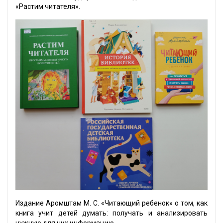
«Растим читателя».
Издание Аромштам М. С. «Читающий ребенок» о том, как
книга учит детей думать: получать и анализировать
нужную для них информацию.