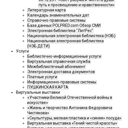
путь к просвещению и нравственности»
Литературная карта
Календарь знаменательных дат
Справочно-правовые системы
База данных POLPRED.com Обзор СМИ
Электронная библиотека "ЛитРес"
Национальная электронная библиотека (НЭБ)
Национальная электронная библиотека
(НЭБ.ДЕТИ)
Услуги
Библиотечно-информационные услуги
Виртуальная справочная служба
Межбиблиотечный абонемент
Электронная доставка документов
Платные услуги
Информационно-правовые системы
ПУШКИНСКАЯ КАРТА
Виртуальные выставки
«Участники Великой Отечественной войны в
искусстве»
«Жизнь и творчество Антонина Федоровича
Чистякова»
«Скульптуры, мелкая пластика и «синяя» посуда»
Виртуальная выставка «Гений чистой красоты»