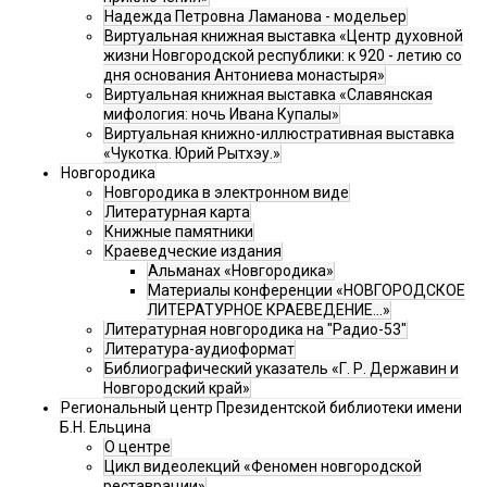
Надежда Петровна Ламанова - модельер
Виртуальная книжная выставка «Центр духовной
жизни Новгородской республики: к 920 - летию со
дня основания Антониева монастыря»
Виртуальная книжная выставка «Славянская
мифология: ночь Ивана Купалы»
Виртуальная книжно-иллюстративная выставка
«Чукотка. Юрий Рытхэу.»
Новгородика
Новгородика в электронном виде
Литературная карта
Книжные памятники
Краеведческие издания
Альманах «Новгородика»
Материалы конференции «НОВГОРОДСКОЕ
ЛИТЕРАТУРНОЕ КРАЕВЕДЕНИЕ...»
Литературная новгородика на "Радио-53"
Литература-аудиоформат
Библиографический указатель «Г. Р. Державин и
Новгородский край»
Региональный центр Президентской библиотеки имени
Б.Н. Ельцина
О центре
Цикл видеолекций «Феномен новгородской
реставрации»