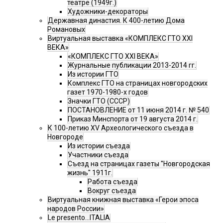
театре (1949г.)
Художники-декораторы
Державная династия. К 400-летию Дома
Романовых
Виртуальная выставка «КОМПЛЕКС ГТО XXI
ВЕКА»
«КОМПЛЕКС ГТО XXI ВЕКА»
Журнальные публикации 2013-2014 гг.
Из истории ГТО
Комплекс ГТО на страницах новгородских
газет 1970-1980-х годов
Значки ГТО (СССР)
ПОСТАНОВЛЕНИЕ от 11 июня 2014 г. № 540
Приказ Минспорта от 19 августа 2014 г.
К 100-летию XV Археологического съезда в
Новгороде
Из истории съезда
Участники съезда
Cъезд на страницах газеты "Новгородская
жизнь" 1911г.
Работа съезда
Вокруг съезда
Виртуальная книжная выставка «Герои эпоса
народов России»
Le presento...ITALIA