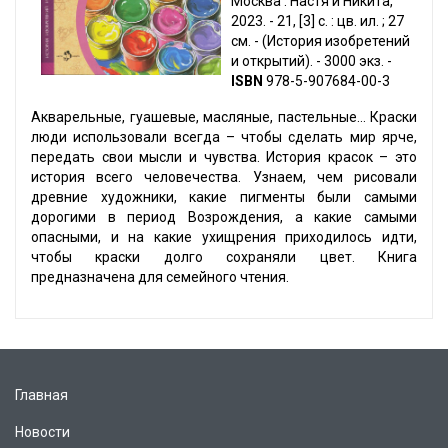
Москва : Настя и Никита,
2023. - 21, [3] с. : цв. ил. ; 27
см. - (История изобретений
и открытий). - 3000 экз. -
ISBN
978-5-907684-00-3
Акварельные, гуашевые, масляные, пастельные… Краски
люди использовали всегда – чтобы сделать мир ярче,
передать свои мысли и чувства. История красок – это
история всего человечества. Узнаем, чем рисовали
древние художники, какие пигменты были самыми
дорогими в период Возрождения, а какие самыми
опасными, и на какие ухищрения приходилось идти,
чтобы краски долго сохраняли цвет. Книга
предназначена для семейного чтения.
Главная
Новости