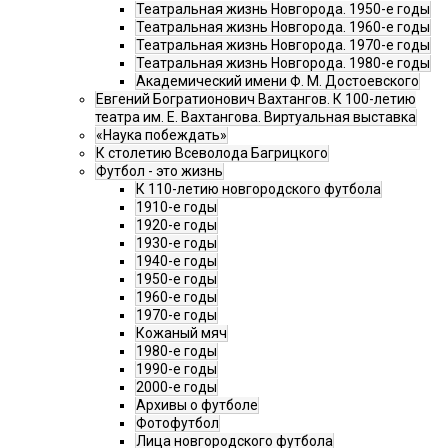
Театральная жизнь Новгорода. 1950-е годы
Театральная жизнь Новгорода. 1960-е годы
Театральная жизнь Новгорода. 1970-е годы
Театральная жизнь Новгорода. 1980-е годы
Академический имени Ф. М. Достоевского
Евгений Богратионович Вахтангов. К 100-летию
театра им. Е. Вахтангова. Виртуальная выставка
«Наука побеждать»
К столетию Всеволода Багрицкого
Футбол - это жизнь
К 110-летию новгородского футбола
1910-е годы
1920-е годы
1930-е годы
1940-е годы
1950-е годы
1960-е годы
1970-е годы
Кожаный мяч
1980-е годы
1990-е годы
2000-е годы
Архивы о футболе
Фотофутбол
Лица новгородского футбола