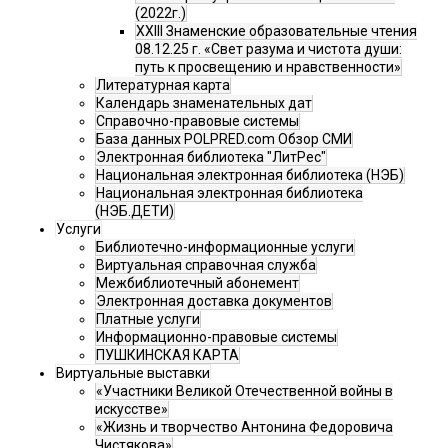
(2022г.)
XXIII Знаменские образовательные чтения
08.12.25 г. «Свет разума и чистота души:
путь к просвещению и нравственности»
Литературная карта
Календарь знаменательных дат
Справочно-правовые системы
База данных POLPRED.com Обзор СМИ
Электронная библиотека "ЛитРес"
Национальная электронная библиотека (НЭБ)
Национальная электронная библиотека
(НЭБ.ДЕТИ)
Услуги
Библиотечно-информационные услуги
Виртуальная справочная служба
Межбиблиотечный абонемент
Электронная доставка документов
Платные услуги
Информационно-правовые системы
ПУШКИНСКАЯ КАРТА
Виртуальные выставки
«Участники Великой Отечественной войны в
искусстве»
«Жизнь и творчество Антонина Федоровича
Чистякова»