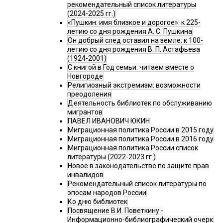
рекомендательный список литературы
(2024-2025 гг.)
«Пушкин: имя близкое и дорогое»: к 225-
летию со дня рождения А. С. Пушкина
Он добрый след оставил на земле: к 100-
летию со дня рождения В. П. Астафьева
(1924-2001)
С книгой в Год семьи: читаем вместе о
Новгороде
Религиозный экстремизм: возможности
преодоления
Деятельность библиотек по обслуживанию
мигрантов
ПАВЕЛ ИВАНОВИЧ ЮКИН
Миграционная политика России в 2015 году
Миграционная политика России в 2016 году
Миграционная политика России список
литературы (2022-2023 гг.)
Новое в законодательстве по защите прав
инвалидов
Рекомендательный список литературы по
эпосам народов России
Ко дню библиотек
Посвящение В.И. Поветкину -
Информационно-библиографический очерк