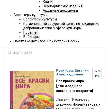
Книги
Периодические издания
Архивные документы
Волонтеры культуры
Волонтеры культуры
Региональный ресурсный центр по поддержке
добровольчества в сфере культуры
Проекты
Вебинары
Памятные даты военной истории России
06 ИЮЛЯ 2026
Русинова, Евгения
35.74
Александровна
Р 88
Все краски мира :
[для младшего
школьного возраста]
/ Евгения Русинова ;
художник Ирина Иванова. -