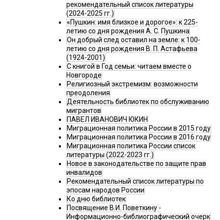
рекомендательный список литературы
(2024-2025 гг.)
«Пушкин: имя близкое и дорогое»: к 225-
летию со дня рождения А. С. Пушкина
Он добрый след оставил на земле: к 100-
летию со дня рождения В. П. Астафьева
(1924-2001)
С книгой в Год семьи: читаем вместе о
Новгороде
Религиозный экстремизм: возможности
преодоления
Деятельность библиотек по обслуживанию
мигрантов
ПАВЕЛ ИВАНОВИЧ ЮКИН
Миграционная политика России в 2015 году
Миграционная политика России в 2016 году
Миграционная политика России список
литературы (2022-2023 гг.)
Новое в законодательстве по защите прав
инвалидов
Рекомендательный список литературы по
эпосам народов России
Ко дню библиотек
Посвящение В.И. Поветкину -
Информационно-библиографический очерк