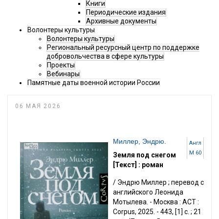
Книги
Периодические издания
Архивные документы
Волонтеры культуры
Волонтеры культуры
Региональный ресурсный центр по поддержке
добровольчества в сфере культуры
Проекты
Вебинары
Памятные даты военной истории России
06 МАЯ 2026
Миллер, Эндрю.
Англ
М 60
Земля под снегом
[Текст] : роман
/ Эндрю Миллер ; перевод с
английского Леонида
Мотылева. - Москва : АСТ :
Corpus, 2025. - 443, [1] с. ; 21