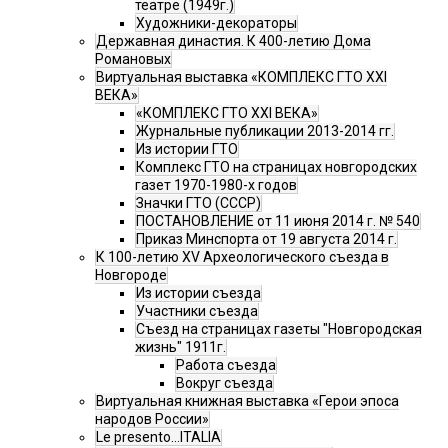
театре (1949г.)
Художники-декораторы
Державная династия. К 400-летию Дома
Романовых
Виртуальная выставка «КОМПЛЕКС ГТО XXI
ВЕКА»
«КОМПЛЕКС ГТО XXI ВЕКА»
Журнальные публикации 2013-2014 гг.
Из истории ГТО
Комплекс ГТО на страницах новгородских
газет 1970-1980-х годов
Значки ГТО (СССР)
ПОСТАНОВЛЕНИЕ от 11 июня 2014 г. № 540
Приказ Минспорта от 19 августа 2014 г.
К 100-летию XV Археологического съезда в
Новгороде
Из истории съезда
Участники съезда
Cъезд на страницах газеты "Новгородская
жизнь" 1911г.
Работа съезда
Вокруг съезда
Виртуальная книжная выставка «Герои эпоса
народов России»
Le presento...ITALIA