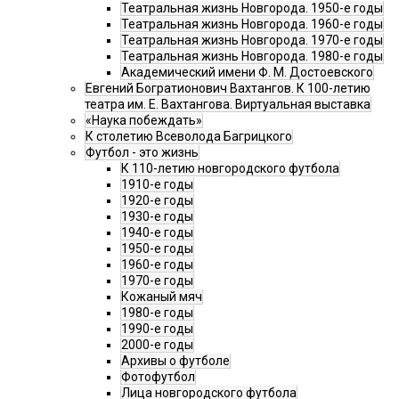
Театральная жизнь Новгорода. 1950-е годы
Театральная жизнь Новгорода. 1960-е годы
Театральная жизнь Новгорода. 1970-е годы
Театральная жизнь Новгорода. 1980-е годы
Академический имени Ф. М. Достоевского
Евгений Богратионович Вахтангов. К 100-летию
театра им. Е. Вахтангова. Виртуальная выставка
«Наука побеждать»
К столетию Всеволода Багрицкого
Футбол - это жизнь
К 110-летию новгородского футбола
1910-е годы
1920-е годы
1930-е годы
1940-е годы
1950-е годы
1960-е годы
1970-е годы
Кожаный мяч
1980-е годы
1990-е годы
2000-е годы
Архивы о футболе
Фотофутбол
Лица новгородского футбола