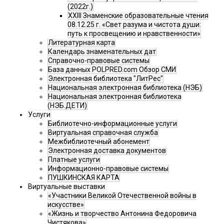
(2022г.)
XXIII Знаменские образовательные чтения
08.12.25 г. «Свет разума и чистота души:
путь к просвещению и нравственности»
Литературная карта
Календарь знаменательных дат
Справочно-правовые системы
База данных POLPRED.com Обзор СМИ
Электронная библиотека "ЛитРес"
Национальная электронная библиотека (НЭБ)
Национальная электронная библиотека
(НЭБ.ДЕТИ)
Услуги
Библиотечно-информационные услуги
Виртуальная справочная служба
Межбиблиотечный абонемент
Электронная доставка документов
Платные услуги
Информационно-правовые системы
ПУШКИНСКАЯ КАРТА
Виртуальные выставки
«Участники Великой Отечественной войны в
искусстве»
«Жизнь и творчество Антонина Федоровича
Чистякова»