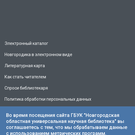
Электронный каталог
Новгородика в электронном виде
Литературная карта
Как стать читателем
Спроси библиотекаря
Политика обработки персональных данных
Во время посещения сайта ГБУК "Новгородская
областная универсальная научная библиотека" вы
соглашаетесь с тем, что мы обрабатываем данные
© 2026 НОУНБ.
с использованием метрических программ.