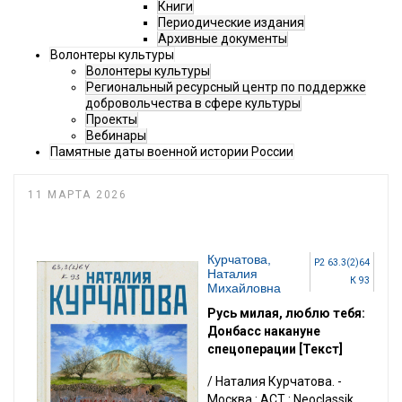
Книги
Периодические издания
Архивные документы
Волонтеры культуры
Волонтеры культуры
Региональный ресурсный центр по поддержке
добровольчества в сфере культуры
Проекты
Вебинары
Памятные даты военной истории России
11 МАРТА 2026
Курчатова,
Р2 63.3(2)64
Наталия
К 93
Михайловна
Русь милая, люблю тебя:
Донбасс накануне
спецоперации [Текст]
/ Наталия Курчатова. -
Москва : АСТ : Neoclassik,