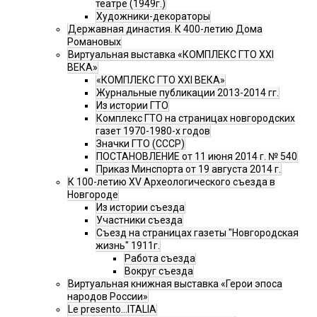
театре (1949г.)
Художники-декораторы
Державная династия. К 400-летию Дома
Романовых
Виртуальная выставка «КОМПЛЕКС ГТО XXI
ВЕКА»
«КОМПЛЕКС ГТО XXI ВЕКА»
Журнальные публикации 2013-2014 гг.
Из истории ГТО
Комплекс ГТО на страницах новгородских
газет 1970-1980-х годов
Значки ГТО (СССР)
ПОСТАНОВЛЕНИЕ от 11 июня 2014 г. № 540
Приказ Минспорта от 19 августа 2014 г.
К 100-летию XV Археологического съезда в
Новгороде
Из истории съезда
Участники съезда
Cъезд на страницах газеты "Новгородская
жизнь" 1911г.
Работа съезда
Вокруг съезда
Виртуальная книжная выставка «Герои эпоса
народов России»
Le presento...ITALIA