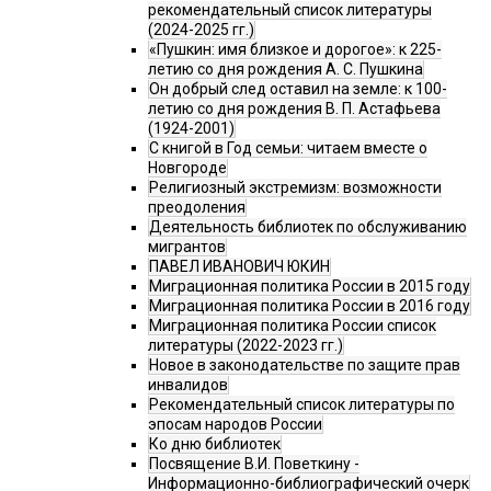
рекомендательный список литературы
(2024-2025 гг.)
«Пушкин: имя близкое и дорогое»: к 225-
летию со дня рождения А. С. Пушкина
Он добрый след оставил на земле: к 100-
летию со дня рождения В. П. Астафьева
(1924-2001)
С книгой в Год семьи: читаем вместе о
Новгороде
Религиозный экстремизм: возможности
преодоления
Деятельность библиотек по обслуживанию
мигрантов
ПАВЕЛ ИВАНОВИЧ ЮКИН
Миграционная политика России в 2015 году
Миграционная политика России в 2016 году
Миграционная политика России список
литературы (2022-2023 гг.)
Новое в законодательстве по защите прав
инвалидов
Рекомендательный список литературы по
эпосам народов России
Ко дню библиотек
Посвящение В.И. Поветкину -
Информационно-библиографический очерк