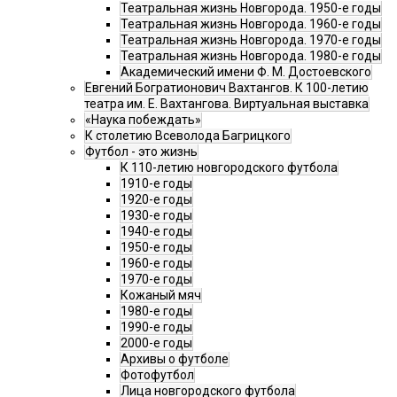
Театральная жизнь Новгорода. 1950-е годы
Театральная жизнь Новгорода. 1960-е годы
Театральная жизнь Новгорода. 1970-е годы
Театральная жизнь Новгорода. 1980-е годы
Академический имени Ф. М. Достоевского
Евгений Богратионович Вахтангов. К 100-летию
театра им. Е. Вахтангова. Виртуальная выставка
«Наука побеждать»
К столетию Всеволода Багрицкого
Футбол - это жизнь
К 110-летию новгородского футбола
1910-е годы
1920-е годы
1930-е годы
1940-е годы
1950-е годы
1960-е годы
1970-е годы
Кожаный мяч
1980-е годы
1990-е годы
2000-е годы
Архивы о футболе
Фотофутбол
Лица новгородского футбола