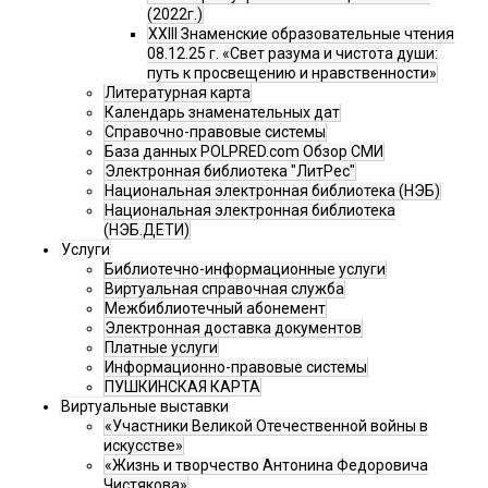
(2022г.)
XXIII Знаменские образовательные чтения
08.12.25 г. «Свет разума и чистота души:
путь к просвещению и нравственности»
Литературная карта
Календарь знаменательных дат
Справочно-правовые системы
База данных POLPRED.com Обзор СМИ
Электронная библиотека "ЛитРес"
Национальная электронная библиотека (НЭБ)
Национальная электронная библиотека
(НЭБ.ДЕТИ)
Услуги
Библиотечно-информационные услуги
Виртуальная справочная служба
Межбиблиотечный абонемент
Электронная доставка документов
Платные услуги
Информационно-правовые системы
ПУШКИНСКАЯ КАРТА
Виртуальные выставки
«Участники Великой Отечественной войны в
искусстве»
«Жизнь и творчество Антонина Федоровича
Чистякова»