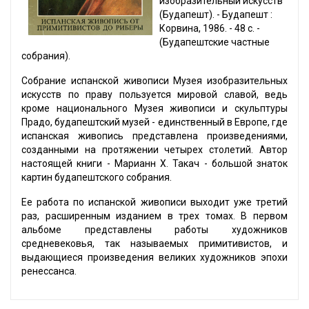
изобразительный искусств
(Будапешт). - Будапешт :
Корвина, 1986. - 48 с. -
(Будапештские частные
собрания).
Собрание испанской живописи Музея изобразительных
искусств по праву пользуется мировой славой, ведь
кроме национального Музея живописи и скульптуры
Прадо, будапештский музей - единственный в Европе, где
испанская живопись представлена произведениями,
созданными на протяжении четырех столетий. Автор
настоящей книги - Марианн Х. Такач - большой знаток
картин будапештского собрания.
Ее работа по испанской живописи выходит уже третий
раз, расширенным изданием в трех томах. В первом
альбоме представлены работы художников
средневековья, так называемых примитивистов, и
выдающиеся произведения великих художников эпохи
ренессанса.