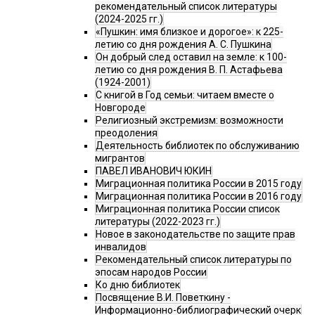
рекомендательный список литературы
(2024-2025 гг.)
«Пушкин: имя близкое и дорогое»: к 225-
летию со дня рождения А. С. Пушкина
Он добрый след оставил на земле: к 100-
летию со дня рождения В. П. Астафьева
(1924-2001)
С книгой в Год семьи: читаем вместе о
Новгороде
Религиозный экстремизм: возможности
преодоления
Деятельность библиотек по обслуживанию
мигрантов
ПАВЕЛ ИВАНОВИЧ ЮКИН
Миграционная политика России в 2015 году
Миграционная политика России в 2016 году
Миграционная политика России список
литературы (2022-2023 гг.)
Новое в законодательстве по защите прав
инвалидов
Рекомендательный список литературы по
эпосам народов России
Ко дню библиотек
Посвящение В.И. Поветкину -
Информационно-библиографический очерк