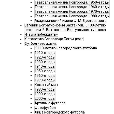
Театральная жизнь Новгорода. 1950-е годы
Театральная жизнь Новгорода. 1960-е годы
Театральная жизнь Новгорода. 1970-е годы
Театральная жизнь Новгорода. 1980-е годы
Академический имени Ф. М. Достоевского
Евгений Богратионович Вахтангов. К 100-летию
театра им. Е. Вахтангова. Виртуальная выставка
«Наука побеждать»
К столетию Всеволода Багрицкого
Футбол - это жизнь
К 110-летию новгородского футбола
1910-е годы
1920-е годы
1930-е годы
1940-е годы
1950-е годы
1960-е годы
1970-е годы
Кожаный мяч
1980-е годы
1990-е годы
2000-е годы
Архивы о футболе
Фотофутбол
Лица новгородского футбола