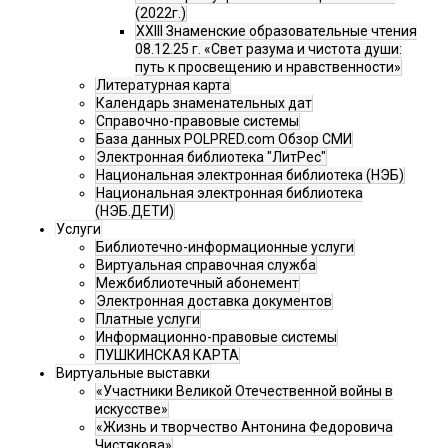
(2022г.)
XXIII Знаменские образовательные чтения
08.12.25 г. «Свет разума и чистота души:
путь к просвещению и нравственности»
Литературная карта
Календарь знаменательных дат
Справочно-правовые системы
База данных POLPRED.com Обзор СМИ
Электронная библиотека "ЛитРес"
Национальная электронная библиотека (НЭБ)
Национальная электронная библиотека
(НЭБ.ДЕТИ)
Услуги
Библиотечно-информационные услуги
Виртуальная справочная служба
Межбиблиотечный абонемент
Электронная доставка документов
Платные услуги
Информационно-правовые системы
ПУШКИНСКАЯ КАРТА
Виртуальные выставки
«Участники Великой Отечественной войны в
искусстве»
«Жизнь и творчество Антонина Федоровича
Чистякова»