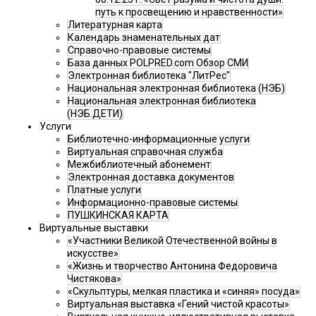
путь к просвещению и нравственности»
Литературная карта
Календарь знаменательных дат
Справочно-правовые системы
База данных POLPRED.com Обзор СМИ
Электронная библиотека "ЛитРес"
Национальная электронная библиотека (НЭБ)
Национальная электронная библиотека
(НЭБ.ДЕТИ)
Услуги
Библиотечно-информационные услуги
Виртуальная справочная служба
Межбиблиотечный абонемент
Электронная доставка документов
Платные услуги
Информационно-правовые системы
ПУШКИНСКАЯ КАРТА
Виртуальные выставки
«Участники Великой Отечественной войны в
искусстве»
«Жизнь и творчество Антонина Федоровича
Чистякова»
«Скульптуры, мелкая пластика и «синяя» посуда»
Виртуальная выставка «Гений чистой красоты»