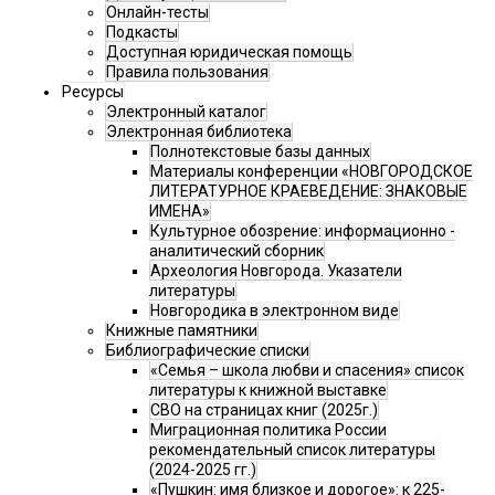
Онлайн-тесты
Подкасты
Доступная юридическая помощь
Правила пользования
Ресурсы
Электронный каталог
Электронная библиотека
Полнотекстовые базы данных
Материалы конференции «НОВГОРОДСКОЕ
ЛИТЕРАТУРНОЕ КРАЕВЕДЕНИЕ: ЗНАКОВЫЕ
ИМЕНА»
Культурное обозрение: информационно -
аналитический сборник
Археология Новгорода. Указатели
литературы
Новгородика в электронном виде
Книжные памятники
Библиографические списки
«Семья – школа любви и спасения» список
литературы к книжной выставке
СВО на страницах книг (2025г.)
Миграционная политика России
рекомендательный список литературы
(2024-2025 гг.)
«Пушкин: имя близкое и дорогое»: к 225-