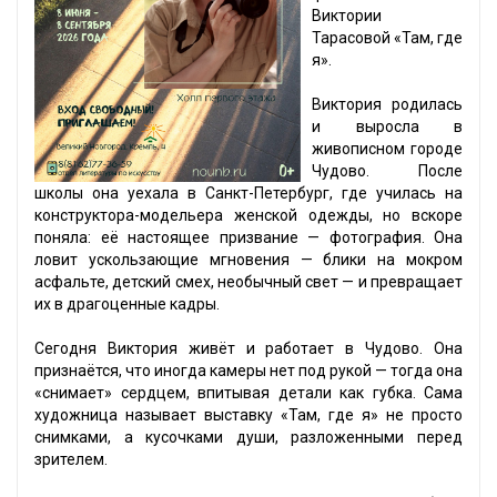
Виктории
Тарасовой «Там, где
я».
Виктория родилась
и выросла в
живописном городе
Чудово. После
школы она уехала в Санкт-Петербург, где училась на
конструктора-модельера женской одежды, но вскоре
поняла: её настоящее призвание — фотография. Она
ловит ускользающие мгновения — блики на мокром
асфальте, детский смех, необычный свет — и превращает
их в драгоценные кадры.
Сегодня Виктория живёт и работает в Чудово. Она
признаётся, что иногда камеры нет под рукой — тогда она
«снимает» сердцем, впитывая детали как губка. Сама
художница называет выставку «Там, где я» не просто
снимками, а кусочками души, разложенными перед
зрителем.