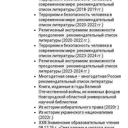
современном мире: рекомендательный
список литературы (2018-2019 гг.)
Терроризм и безопасность человека в
современном мире: рекомендательный
список литературы (2020-2022 гг.)
Религиозный экстремизм: возможности
преодоления : рекомендательный список
литературы (2020-2022 гг.).
Терроризм и безопасность человека в
современном мире: рекомендательный
список литературы (2023-2024 гг.)
Религиозный экстремизм: возможности
преодоления : рекомендательный список
литературы (2023-2024 гг.)
Многодетная семья – многодетная Россия
рекомендательный список литературы
Книги, изданные в годы Великой
Отечественной войны, из книжных фондов
Новгородской областной универсальной
научной библиотеки
Из истории избирательного права (2020г.)
Из истории украинского национализма
(2022г.)
XXIII Знаменские образовательные чтения
08.12.25 г. «Свет разума и чистота души: