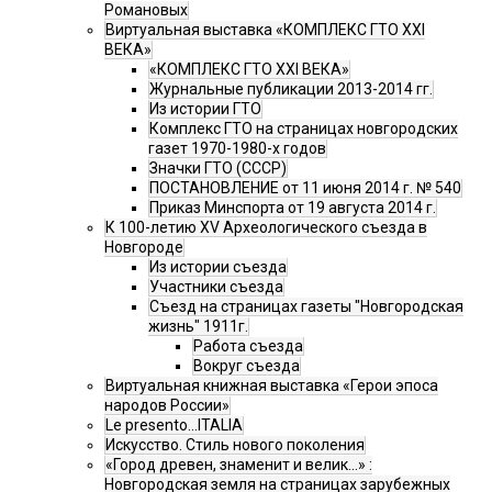
Романовых
Виртуальная выставка «КОМПЛЕКС ГТО XXI
ВЕКА»
«КОМПЛЕКС ГТО XXI ВЕКА»
Журнальные публикации 2013-2014 гг.
Из истории ГТО
Комплекс ГТО на страницах новгородских
газет 1970-1980-х годов
Значки ГТО (СССР)
ПОСТАНОВЛЕНИЕ от 11 июня 2014 г. № 540
Приказ Минспорта от 19 августа 2014 г.
К 100-летию XV Археологического съезда в
Новгороде
Из истории съезда
Участники съезда
Cъезд на страницах газеты "Новгородская
жизнь" 1911г.
Работа съезда
Вокруг съезда
Виртуальная книжная выставка «Герои эпоса
народов России»
Le presento...ITALIA
Искусство. Стиль нового поколения
«Город древен, знаменит и велик…» :
Новгородская земля на страницах зарубежных