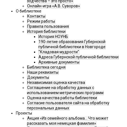
зодчества – это просто»
Онлайн-игра «А.В. Суворов»
О библиотеке
Контакты
Режим работы
Правила пользования
История библиотеки
История НОУНБ
190-летие образования Губернской
публичной библиотеки в Новгороде
"Кладовая мудрости"
Адреса Губернской публичной библиотеки
Архивные документы
Библиотека сегодня
Наши реквизиты
Документы
Независимая оценка качества
Соглашение на обработку данных с
использованием метрических программ
Оценка качества работы библиотеки
Согласие пользователя сайта на обработку
персональных данных
Проекты
Акция «Из семейного альбома... Что может
рассказать моя немецкая фамилия»