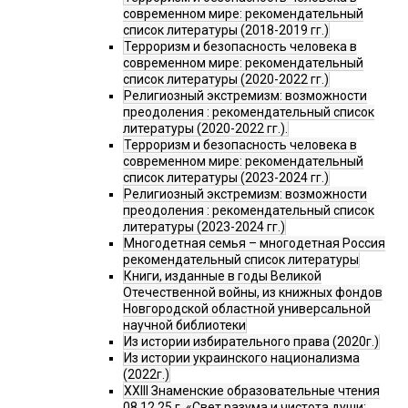
современном мире: рекомендательный
список литературы (2018-2019 гг.)
Терроризм и безопасность человека в
современном мире: рекомендательный
список литературы (2020-2022 гг.)
Религиозный экстремизм: возможности
преодоления : рекомендательный список
литературы (2020-2022 гг.).
Терроризм и безопасность человека в
современном мире: рекомендательный
список литературы (2023-2024 гг.)
Религиозный экстремизм: возможности
преодоления : рекомендательный список
литературы (2023-2024 гг.)
Многодетная семья – многодетная Россия
рекомендательный список литературы
Книги, изданные в годы Великой
Отечественной войны, из книжных фондов
Новгородской областной универсальной
научной библиотеки
Из истории избирательного права (2020г.)
Из истории украинского национализма
(2022г.)
XXIII Знаменские образовательные чтения
08.12.25 г. «Свет разума и чистота души: