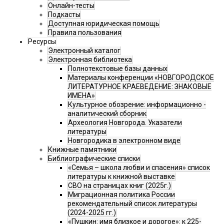
Онлайн-тесты
Подкасты
Доступная юридическая помощь
Правила пользования
Ресурсы
Электронный каталог
Электронная библиотека
Полнотекстовые базы данных
Материалы конференции «НОВГОРОДСКОЕ
ЛИТЕРАТУРНОЕ КРАЕВЕДЕНИЕ: ЗНАКОВЫЕ
ИМЕНА»
Культурное обозрение: информационно -
аналитический сборник
Археология Новгорода. Указатели
литературы
Новгородика в электронном виде
Книжные памятники
Библиографические списки
«Семья – школа любви и спасения» список
литературы к книжной выставке
СВО на страницах книг (2025г.)
Миграционная политика России
рекомендательный список литературы
(2024-2025 гг.)
«Пушкин: имя близкое и дорогое»: к 225-