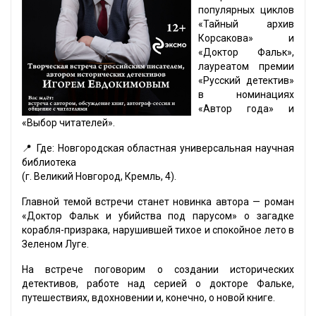
популярных циклов
«Тайный архив
Корсакова» и
«Доктор Фальк»,
лауреатом премии
«Русский детектив»
в номинациях
«Автор года» и
«Выбор читателей».
📍 Где: Новгородская областная универсальная научная
библиотека
(г. Великий Новгород, Кремль, 4).
Главной темой встречи станет новинка автора — роман
«Доктор Фальк и убийства под парусом» о загадке
корабля-призрака, нарушившей тихое и спокойное лето в
Зеленом Луге.
На встрече поговорим о создании исторических
детективов, работе над серией о докторе Фальке,
путешествиях, вдохновении и, конечно, о новой книге.