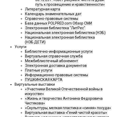
путь к просвещению и нравственности»
Литературная карта
Календарь знаменательных дат
Справочно-правовые системы
База данных POLPRED.com Обзор СМИ
Электронная библиотека "ЛитРес"
Национальная электронная библиотека (НЭБ)
Национальная электронная библиотека
(НЭБ.ДЕТИ)
Услуги
Библиотечно-информационные услуги
Виртуальная справочная служба
Межбиблиотечный абонемент
Электронная доставка документов
Платные услуги
Информационно-правовые системы
ПУШКИНСКАЯ КАРТА
Виртуальные выставки
«Участники Великой Отечественной войны в
искусстве»
«Жизнь и творчество Антонина Федоровича
Чистякова»
«Скульптуры, мелкая пластика и «синяя» посуда»
Виртуальная выставка «Гений чистой красоты»