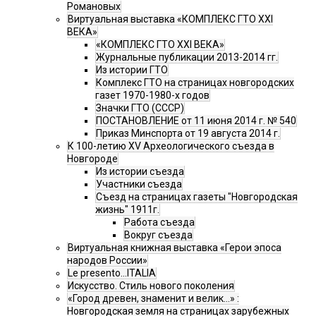
Романовых
Виртуальная выставка «КОМПЛЕКС ГТО XXI
ВЕКА»
«КОМПЛЕКС ГТО XXI ВЕКА»
Журнальные публикации 2013-2014 гг.
Из истории ГТО
Комплекс ГТО на страницах новгородских
газет 1970-1980-х годов
Значки ГТО (СССР)
ПОСТАНОВЛЕНИЕ от 11 июня 2014 г. № 540
Приказ Минспорта от 19 августа 2014 г.
К 100-летию XV Археологического съезда в
Новгороде
Из истории съезда
Участники съезда
Cъезд на страницах газеты "Новгородская
жизнь" 1911г.
Работа съезда
Вокруг съезда
Виртуальная книжная выставка «Герои эпоса
народов России»
Le presento...ITALIA
Искусство. Стиль нового поколения
«Город древен, знаменит и велик…» :
Новгородская земля на страницах зарубежных