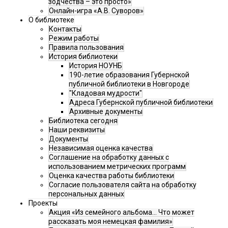
зодчества – это просто»
Онлайн-игра «А.В. Суворов»
О библиотеке
Контакты
Режим работы
Правила пользования
История библиотеки
История НОУНБ
190-летие образования Губернской
публичной библиотеки в Новгороде
"Кладовая мудрости"
Адреса Губернской публичной библиотеки
Архивные документы
Библиотека сегодня
Наши реквизиты
Документы
Независимая оценка качества
Соглашение на обработку данных с
использованием метрических программ
Оценка качества работы библиотеки
Согласие пользователя сайта на обработку
персональных данных
Проекты
Акция «Из семейного альбома... Что может
рассказать моя немецкая фамилия»