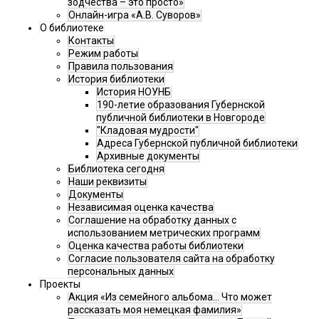
зодчества – это просто»
Онлайн-игра «А.В. Суворов»
О библиотеке
Контакты
Режим работы
Правила пользования
История библиотеки
История НОУНБ
190-летие образования Губернской
публичной библиотеки в Новгороде
"Кладовая мудрости"
Адреса Губернской публичной библиотеки
Архивные документы
Библиотека сегодня
Наши реквизиты
Документы
Независимая оценка качества
Соглашение на обработку данных с
использованием метрических программ
Оценка качества работы библиотеки
Согласие пользователя сайта на обработку
персональных данных
Проекты
Акция «Из семейного альбома... Что может
рассказать моя немецкая фамилия»