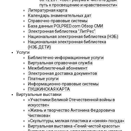
путь к просвещению и нравственности»
Литературная карта
Календарь знаменательных дат
Справочно-правовые системы
База данных POLPRED.com Обзор СМИ
Электронная библиотека "ЛитРес"
Национальная электронная библиотека (НЭБ)
Национальная электронная библиотека
(НЭБ.ДЕТИ)
Услуги
Библиотечно-информационные услуги
Виртуальная справочная служба
Межбиблиотечный абонемент
Электронная доставка документов
Платные услуги
Информационно-правовые системы
ПУШКИНСКАЯ КАРТА
Виртуальные выставки
«Участники Великой Отечественной войны в
искусстве»
«Жизнь и творчество Антонина Федоровича
Чистякова»
«Скульптуры, мелкая пластика и «синяя» посуда»
Виртуальная выставка «Гений чистой красоты»