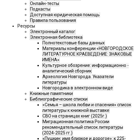
Онлайн-тесты
Подкасты
Доступная юридическая помощь
Правила пользования
Ресурсы
Электронный каталог
Электронная библиотека
Полнотекстовые базы данных
Материалы конференции «НОВГОРОДСКОЕ
ЛИТЕРАТУРНОЕ КРАЕВЕДЕНИЕ: ЗНАКОВЫЕ
ИМЕНА»
Культурное обозрение: информационно -
аналитический сборник
Археология Новгорода. Указатели
литературы
Новгородика в электронном виде
Книжные памятники
Библиографические списки
«Семья – школа любви и спасения» список
литературы к книжной выставке
СВО на страницах книг (2025г.)
Миграционная политика России
рекомендательный список литературы
(2024-2025 гг.)
«Пушкин: имя близкое и дорогое»: к 225-