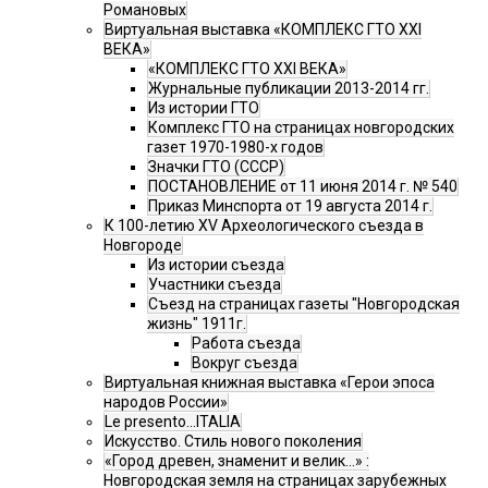
Романовых
Виртуальная выставка «КОМПЛЕКС ГТО XXI
ВЕКА»
«КОМПЛЕКС ГТО XXI ВЕКА»
Журнальные публикации 2013-2014 гг.
Из истории ГТО
Комплекс ГТО на страницах новгородских
газет 1970-1980-х годов
Значки ГТО (СССР)
ПОСТАНОВЛЕНИЕ от 11 июня 2014 г. № 540
Приказ Минспорта от 19 августа 2014 г.
К 100-летию XV Археологического съезда в
Новгороде
Из истории съезда
Участники съезда
Cъезд на страницах газеты "Новгородская
жизнь" 1911г.
Работа съезда
Вокруг съезда
Виртуальная книжная выставка «Герои эпоса
народов России»
Le presento...ITALIA
Искусство. Стиль нового поколения
«Город древен, знаменит и велик…» :
Новгородская земля на страницах зарубежных