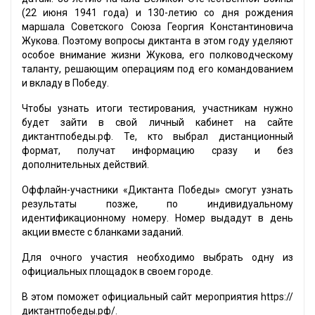
(22 июня 1941 года) и 130-летию со дня рождения
маршала Советского Союза Георгия Константиновича
Жукова. Поэтому вопросы диктанта в этом году уделяют
особое внимание жизни Жукова, его полководческому
таланту, решающим операциям под его командованием
и вкладу в Победу.
Чтобы узнать итоги тестирования, участникам нужно
будет зайти в свой личный кабинет на сайте
диктантпобеды.рф. Те, кто выбрал дистанционный
формат, получат информацию сразу и без
дополнительных действий.
Оффлайн-участники «Диктанта Победы» смогут узнать
результаты позже, по индивидуальному
идентификационному номеру. Номер выдадут в день
акции вместе с бланками заданий.
Для очного участия необходимо выбрать одну из
официальных площадок в своем городе.
В этом поможет официальный сайт мероприятия https://
диктантпобеды.рф/.