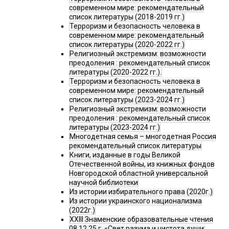
современном мире: рекомендательный
список литературы (2018-2019 гг.)
Терроризм и безопасность человека в
современном мире: рекомендательный
список литературы (2020-2022 гг.)
Религиозный экстремизм: возможности
преодоления : рекомендательный список
литературы (2020-2022 гг.).
Терроризм и безопасность человека в
современном мире: рекомендательный
список литературы (2023-2024 гг.)
Религиозный экстремизм: возможности
преодоления : рекомендательный список
литературы (2023-2024 гг.)
Многодетная семья – многодетная Россия
рекомендательный список литературы
Книги, изданные в годы Великой
Отечественной войны, из книжных фондов
Новгородской областной универсальной
научной библиотеки
Из истории избирательного права (2020г.)
Из истории украинского национализма
(2022г.)
XXIII Знаменские образовательные чтения
08.12.25 г. «Свет разума и чистота души: