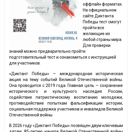
оффлайн форматах.
На официальном
сайте Диктанта
Победы тест смогут
пройти все
желающие из
любой страны мира.
Для проверки
знаний можно предварительно пройти
подготовительный тест и ознакомиться с инструкцией
для участников.
«Диктант Победы» — международная историческая
акция на тему событий Великой Отечественной войны.
Она проводится с 2019 года. Главная цель — сохранение
исторического и культурного наследия России,
содействие патриотическому воспитанию молодежи,
противодействие попыткам фальсификации истории,
социальная поддержка участников и инвалидов Великой
Отечественной войны
В 2026 году «Диктант Победы» посвящен двум ключевым
датам: 85-летию начала Великой Отечественной войны